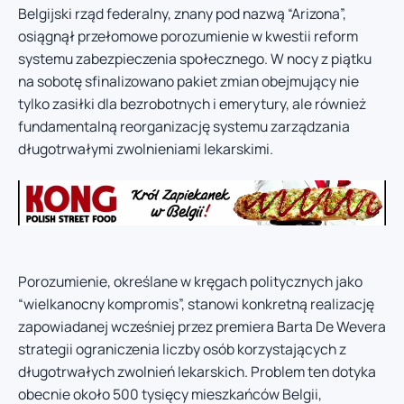
Belgijski rząd federalny, znany pod nazwą “Arizona”,
osiągnął przełomowe porozumienie w kwestii reform
systemu zabezpieczenia społecznego. W nocy z piątku
na sobotę sfinalizowano pakiet zmian obejmujący nie
tylko zasiłki dla bezrobotnych i emerytury, ale również
fundamentalną reorganizację systemu zarządzania
długotrwałymi zwolnieniami lekarskimi.
Porozumienie, określane w kręgach politycznych jako
“wielkanocny kompromis”, stanowi konkretną realizację
zapowiadanej wcześniej przez premiera Barta De Wevera
strategii ograniczenia liczby osób korzystających z
długotrwałych zwolnień lekarskich. Problem ten dotyka
obecnie około 500 tysięcy mieszkańców Belgii,