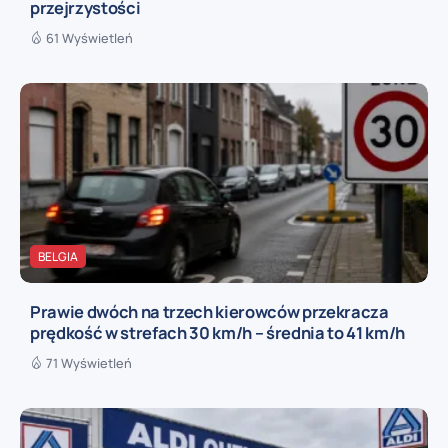
przejrzystości
61 Wyświetleń
BELGIA
Prawie dwóch na trzech kierowców przekracza
prędkość w strefach 30 km/h – średnia to 41 km/h
71 Wyświetleń