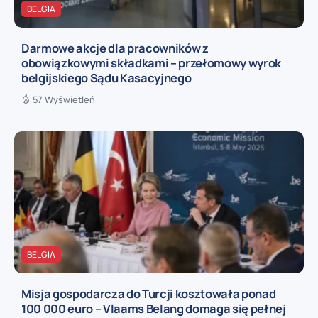
BELGIA
Darmowe akcje dla pracowników z
obowiązkowymi składkami – przełomowy wyrok
belgijskiego Sądu Kasacyjnego
57 Wyświetleń
BELGIA
Misja gospodarcza do Turcji kosztowała ponad
100 000 euro – Vlaams Belang domaga się pełnej