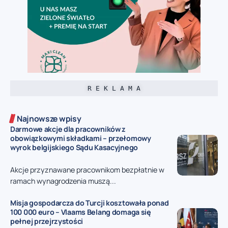
R E K L A M A
Najnowsze wpisy
Darmowe akcje dla pracowników z
obowiązkowymi składkami – przełomowy
wyrok belgijskiego Sądu Kasacyjnego
Akcje przyznawane pracownikom bezpłatnie w
ramach wynagrodzenia muszą...
Misja gospodarcza do Turcji kosztowała ponad
100 000 euro – Vlaams Belang domaga się
pełnej przejrzystości