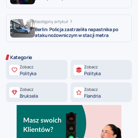
Następny artykuł
Berlin: Policja zastrzeliła napastnika po
ataku nożowniczym w stacji metra
Kategorie
Zobacz
Zobacz
Polityka
Polityka
Zobacz
Zobacz
Bruksela
Flandria