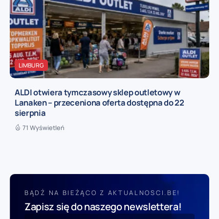
LIMBURG
ALDI otwiera tymczasowy sklep outletowy w
Lanaken – przeceniona oferta dostępna do 22
sierpnia
71 Wyświetleń
BĄDŹ NA BIEŻĄCO Z AKTUALNOSCI.BE!
Zapisz się do naszego newslettera!