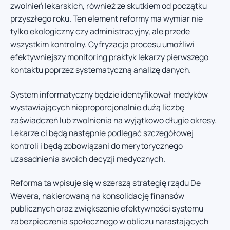
zwolnień lekarskich, również ze skutkiem od początku
przyszłego roku. Ten element reformy ma wymiar nie
tylko ekologiczny czy administracyjny, ale przede
wszystkim kontrolny. Cyfryzacja procesu umożliwi
efektywniejszy monitoring praktyk lekarzy pierwszego
kontaktu poprzez systematyczną analizę danych.
System informatyczny będzie identyfikował medyków
wystawiających nieproporcjonalnie dużą liczbę
zaświadczeń lub zwolnienia na wyjątkowo długie okresy.
Lekarze ci będą następnie podlegać szczegółowej
kontroli i będą zobowiązani do merytorycznego
uzasadnienia swoich decyzji medycznych.
Reforma ta wpisuje się w szerszą strategię rządu De
Wevera, nakierowaną na konsolidację finansów
publicznych oraz zwiększenie efektywności systemu
zabezpieczenia społecznego w obliczu narastających