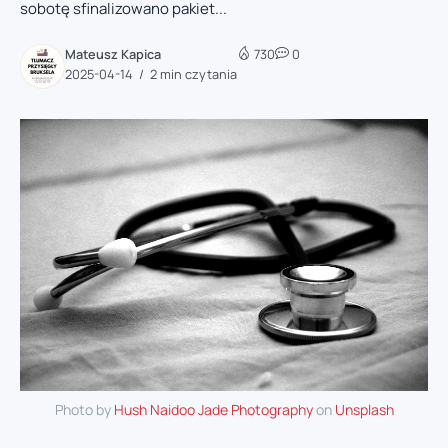
sobotę sfinalizowano pakiet...
Mateusz Kapica
730
0
2025-04-14
2 min czytania
Photo by
Hush Naidoo Jade Photography
on
Unsplash