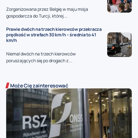
Zorganizowana przez Belgię w maju misja
gospodarcza do Turcji, której...
Prawie dwóch na trzech kierowców przekracza
prędkość w strefach 30 km/h – średnia to 41
km/h
Niemal dwóch na trzech kierowców
poruszających się po drogach z...
Może Cię zainteresować