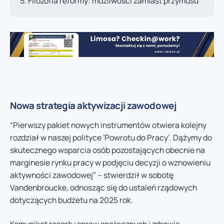
Filozofia reformy: możliwości zamiast przymusu
Nowa strategia aktywizacji zawodowej
“Pierwszy pakiet nowych instrumentów otwiera kolejny
rozdział w naszej polityce ‘Powrotu do Pracy’. Dążymy do
skutecznego wsparcia osób pozostających obecnie na
marginesie rynku pracy w podjęciu decyzji o wznowieniu
aktywności zawodowej” – stwierdził w sobotę
Vandenbroucke, odnosząc się do ustaleń rządowych
dotyczących budżetu na 2025 rok.
Komunikat resortu spraw społecznych i zdrowia