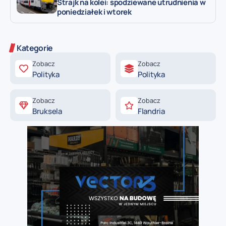
Strajk na kolei: spodziewane utrudnienia w
poniedziałek i wtorek
Kategorie
Zobacz
Zobacz
Polityka
Polityka
Zobacz
Zobacz
Bruksela
Flandria