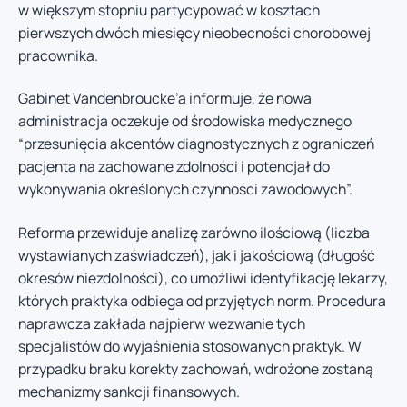
w większym stopniu partycypować w kosztach
pierwszych dwóch miesięcy nieobecności chorobowej
pracownika.
Gabinet Vandenbroucke’a informuje, że nowa
administracja oczekuje od środowiska medycznego
“przesunięcia akcentów diagnostycznych z ograniczeń
pacjenta na zachowane zdolności i potencjał do
wykonywania określonych czynności zawodowych”.
Reforma przewiduje analizę zarówno ilościową (liczba
wystawianych zaświadczeń), jak i jakościową (długość
okresów niezdolności), co umożliwi identyfikację lekarzy,
których praktyka odbiega od przyjętych norm. Procedura
naprawcza zakłada najpierw wezwanie tych
specjalistów do wyjaśnienia stosowanych praktyk. W
przypadku braku korekty zachowań, wdrożone zostaną
mechanizmy sankcji finansowych.