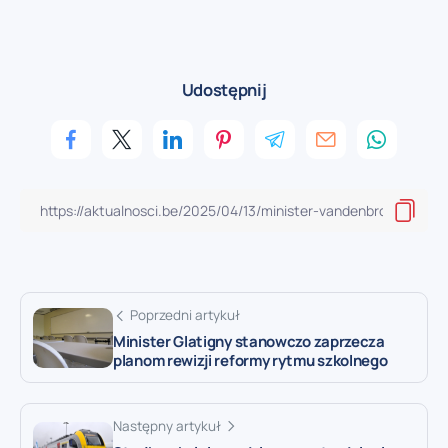
Udostępnij
Poprzedni artykuł
Minister Glatigny stanowczo zaprzecza
planom rewizji reformy rytmu szkolnego
Następny artykuł