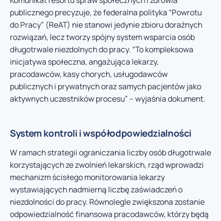
publicznego precyzuje, że federalna polityka “Powrotu
do Pracy” (ReAT) nie stanowi jedynie zbioru doraźnych
rozwiązań, lecz tworzy spójny system wsparcia osób
długotrwale niezdolnych do pracy. “To kompleksowa
inicjatywa społeczna, angażująca lekarzy,
pracodawców, kasy chorych, usługodawców
publicznych i prywatnych oraz samych pacjentów jako
aktywnych uczestników procesu” – wyjaśnia dokument.
System kontroli i współodpowiedzialności
W ramach strategii ograniczania liczby osób długotrwale
korzystających ze zwolnień lekarskich, rząd wprowadzi
mechanizm ścisłego monitorowania lekarzy
wystawiających nadmierną liczbę zaświadczeń o
niezdolności do pracy. Równolegle zwiększona zostanie
odpowiedzialność finansowa pracodawców, którzy będą