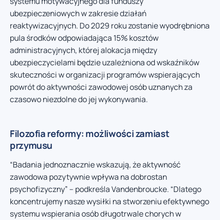
systemu motywacyjnego dla funduszy
ubezpieczeniowych w zakresie działań
reaktywizacyjnych. Do 2029 roku zostanie wyodrębniona
pula środków odpowiadająca 15% kosztów
administracyjnych, której alokacja między
ubezpieczycielami będzie uzależniona od wskaźników
skuteczności w organizacji programów wspierających
powrót do aktywności zawodowej osób uznanych za
czasowo niezdolne do jej wykonywania.
Filozofia reformy: możliwości zamiast
przymusu
“Badania jednoznacznie wskazują, że aktywność
zawodowa pozytywnie wpływa na dobrostan
psychofizyczny” – podkreśla Vandenbroucke. “Dlatego
koncentrujemy nasze wysiłki na stworzeniu efektywnego
systemu wspierania osób długotrwale chorych w