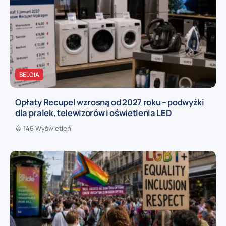
BELGIA
Opłaty Recupel wzrosną od 2027 roku – podwyżki
dla pralek, telewizorów i oświetlenia LED
146 Wyświetleń