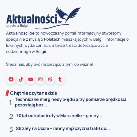
Aktualnosci.be
to nowoczesny portal informacyjny stworzony
specjalnie z myślą o Polakach mieszkających w Belgii: informacje o
lokalnych wydarzeniach, a także treści dotyczące życia
codziennego w Belgii.
Śledź nas, aby być na bieżąco z tym, co ważne!
Chętnie czytane dziś
Techniczne marginesy błędu przy pomiarze prędkości
pozostają bez...
70 lat od katastrofy w Marcinelle – gminy...
Strzały na Uccle – ranny mężczyzna trafił do...