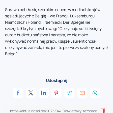
Sprawa odbiła się szerokim echem w mediach krajów
sąsiadujących z Belgią – we Francji, Luksemburgu,
Niemczech i Holandii. Niemiecki Der Spiegel nie
szczędził krytycznych uwag: “Otrzymuje setki tysięcy
euro z budżetu państwa i narzeka, że nie może
wykonywać normalnej pracy. Książę Laurent chciał
otrzymywać zasiłek, i nie jest to pierwszy szalony pomysł
Belga.”
Udostępnij