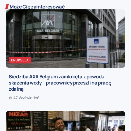
Może Cię zainteresować
BRUKSELA
Siedziba AXA Belgium zamknięta z powodu
skażenia wody – pracownicy przeszli na pracę
zdalną
47 Wyświetleń