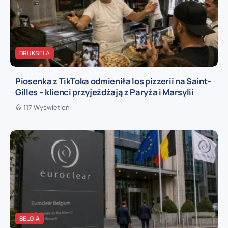
BRUKSELA
Piosenka z TikToka odmieniła los pizzerii na Saint-
Gilles – klienci przyjeżdżają z Paryża i Marsylii
117 Wyświetleń
BELGIA