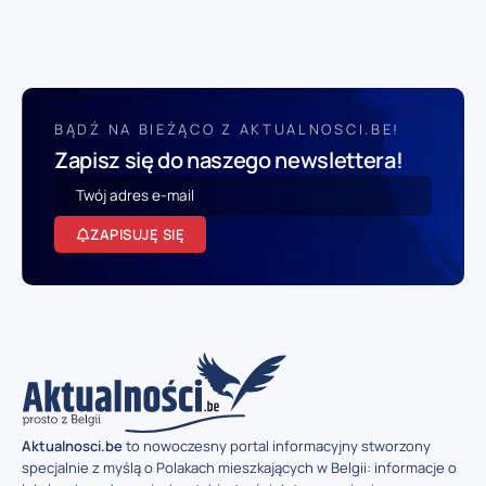
BĄDŹ NA BIEŻĄCO Z AKTUALNOSCI.BE!
Zapisz się do naszego newslettera!
ZAPISUJĘ SIĘ
Aktualnosci.be
to nowoczesny portal informacyjny stworzony
specjalnie z myślą o Polakach mieszkających w Belgii: informacje o