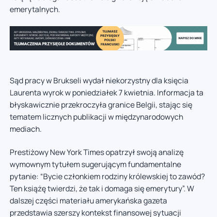
emerytalnych.
Sąd pracy w Brukseli wydał niekorzystny dla księcia
Laurenta wyrok w poniedziałek 7 kwietnia. Informacja ta
błyskawicznie przekroczyła granice Belgii, stając się
tematem licznych publikacji w międzynarodowych
mediach.
Prestiżowy New York Times opatrzył swoją analizę
wymownym tytułem sugerującym fundamentalne
pytanie: “Bycie członkiem rodziny królewskiej to zawód?
Ten książę twierdzi, że tak i domaga się emerytury”. W
dalszej części materiału amerykańska gazeta
przedstawia szerszy kontekst finansowej sytuacji