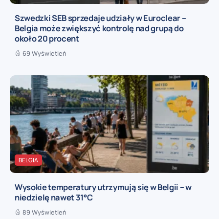
Szwedzki SEB sprzedaje udziały w Euroclear –
Belgia może zwiększyć kontrolę nad grupą do
około 20 procent
69 Wyświetleń
BELGIA
Wysokie temperatury utrzymują się w Belgii – w
niedzielę nawet 31°C
89 Wyświetleń