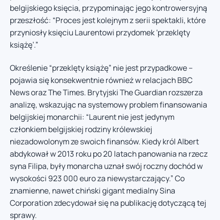
belgijskiego księcia, przypominając jego kontrowersyjną
przeszłość: “Proces jest kolejnym z serii spektakli, które
przyniosły księciu Laurentowi przydomek ‘przeklęty
książę’.”
Określenie “przeklęty książę” nie jest przypadkowe –
pojawia się konsekwentnie również w relacjach BBC
News oraz The Times. Brytyjski The Guardian rozszerza
analizę, wskazując na systemowy problem finansowania
belgijskiej monarchii: “Laurent nie jest jedynym
członkiem belgijskiej rodziny królewskiej
niezadowolonym ze swoich finansów. Kiedy król Albert
abdykował w 2013 roku po 20 latach panowania na rzecz
syna Filipa, były monarcha uznał swój roczny dochód w
wysokości 923 000 euro za niewystarczający.” Co
znamienne, nawet chiński gigant medialny Sina
Corporation zdecydował się na publikację dotyczącą tej
sprawy.