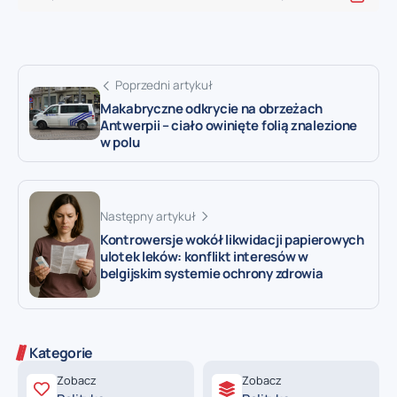
Poprzedni artykuł
Makabryczne odkrycie na obrzeżach
Antwerpii – ciało owinięte folią znalezione
w polu
Następny artykuł
Kontrowersje wokół likwidacji papierowych
ulotek leków: konflikt interesów w
belgijskim systemie ochrony zdrowia
Kategorie
Zobacz
Zobacz