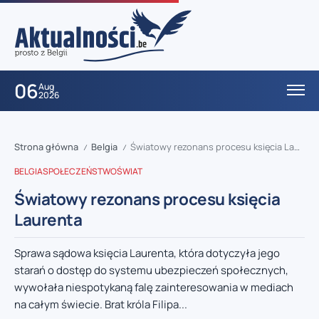
06
Aug
2026
Strona główna
Belgia
Światowy rezonans procesu księcia Laurenta
/
/
BELGIA
SPOŁECZEŃSTWO
ŚWIAT
Światowy rezonans procesu księcia
Laurenta
Sprawa sądowa księcia Laurenta, która dotyczyła jego
starań o dostęp do systemu ubezpieczeń społecznych,
wywołała niespotykaną falę zainteresowania w mediach
na całym świecie. Brat króla Filipa...