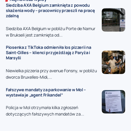
Siedziba AXA Belgium zamknięta z powodu
skażenia wody – pracownicy przeszli na pracę
zdalną
Siedziba AXA Belgium w pobliżu Porte de Namur
w Brukseli jest zamknięta od...
Piosenka z TikToka odmieniła los pizzerii na
Saint-Gilles – klienci przyjeżdżają z Paryża i
Marsylii
Niewielka pizzeria przy avenue Fonsny, w pobliżu
dworca Bruxelles-Midi,...
Fałszywe mandaty za parkowanie w Mol –
wystawia je „agent Frikandel”
Policja w Mol otrzymała kilka zgłoszeń
dotyczących fałszywych mandatów za...