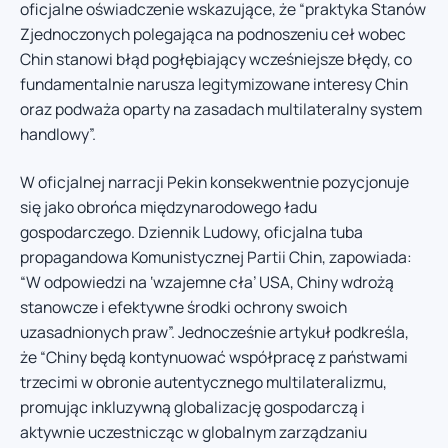
oficjalne oświadczenie wskazujące, że “praktyka Stanów
Zjednoczonych polegająca na podnoszeniu ceł wobec
Chin stanowi błąd pogłębiający wcześniejsze błędy, co
fundamentalnie narusza legitymizowane interesy Chin
oraz podważa oparty na zasadach multilateralny system
handlowy”.
W oficjalnej narracji Pekin konsekwentnie pozycjonuje
się jako obrońca międzynarodowego ładu
gospodarczego. Dziennik Ludowy, oficjalna tuba
propagandowa Komunistycznej Partii Chin, zapowiada:
“W odpowiedzi na ‘wzajemne cła’ USA, Chiny wdrożą
stanowcze i efektywne środki ochrony swoich
uzasadnionych praw”. Jednocześnie artykuł podkreśla,
że “Chiny będą kontynuować współpracę z państwami
trzecimi w obronie autentycznego multilateralizmu,
promując inkluzywną globalizację gospodarczą i
aktywnie uczestnicząc w globalnym zarządzaniu