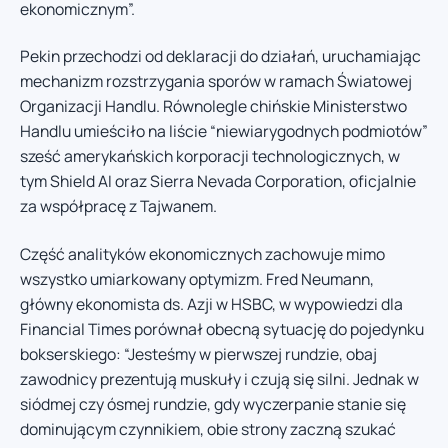
ekonomicznym”.
Pekin przechodzi od deklaracji do działań, uruchamiając
mechanizm rozstrzygania sporów w ramach Światowej
Organizacji Handlu. Równolegle chińskie Ministerstwo
Handlu umieściło na liście “niewiarygodnych podmiotów”
sześć amerykańskich korporacji technologicznych, w
tym Shield AI oraz Sierra Nevada Corporation, oficjalnie
za współpracę z Tajwanem.
Część analityków ekonomicznych zachowuje mimo
wszystko umiarkowany optymizm. Fred Neumann,
główny ekonomista ds. Azji w HSBC, w wypowiedzi dla
Financial Times porównał obecną sytuację do pojedynku
bokserskiego: “Jesteśmy w pierwszej rundzie, obaj
zawodnicy prezentują muskuły i czują się silni. Jednak w
siódmej czy ósmej rundzie, gdy wyczerpanie stanie się
dominującym czynnikiem, obie strony zaczną szukać