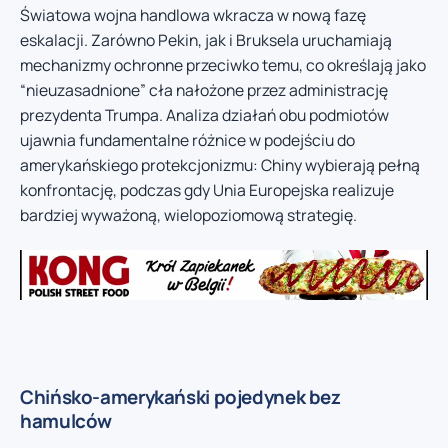
Światowa wojna handlowa wkracza w nową fazę
eskalacji. Zarówno Pekin, jak i Bruksela uruchamiają
mechanizmy ochronne przeciwko temu, co określają jako
“nieuzasadnione” cła nałożone przez administrację
prezydenta Trumpa. Analiza działań obu podmiotów
ujawnia fundamentalne różnice w podejściu do
amerykańskiego protekcjonizmu: Chiny wybierają pełną
konfrontację, podczas gdy Unia Europejska realizuje
bardziej wyważoną, wielopoziomową strategię.
Chińsko-amerykański pojedynek bez
hamulców