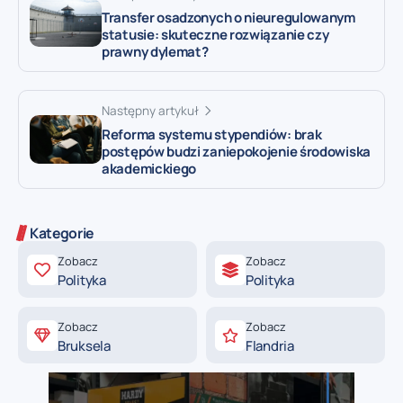
Transfer osadzonych o nieuregulowanym
statusie: skuteczne rozwiązanie czy
prawny dylemat?
Następny artykuł
Reforma systemu stypendiów: brak
postępów budzi zaniepokojenie środowiska
akademickiego
Kategorie
Zobacz
Zobacz
Polityka
Polityka
Zobacz
Zobacz
Bruksela
Flandria