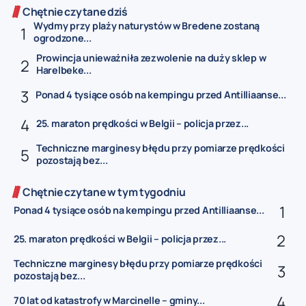
Chętnie czytane dziś
Wydmy przy plaży naturystów w Bredene zostaną
ogrodzone...
Prowincja unieważniła zezwolenie na duży sklep w
Harelbeke...
Ponad 4 tysiące osób na kempingu przed Antilliaanse...
25. maraton prędkości w Belgii – policja przez...
Techniczne marginesy błędu przy pomiarze prędkości
pozostają bez...
Chętnie czytane w tym tygodniu
Ponad 4 tysiące osób na kempingu przed Antilliaanse...
25. maraton prędkości w Belgii – policja przez...
Techniczne marginesy błędu przy pomiarze prędkości
pozostają bez...
70 lat od katastrofy w Marcinelle – gminy...