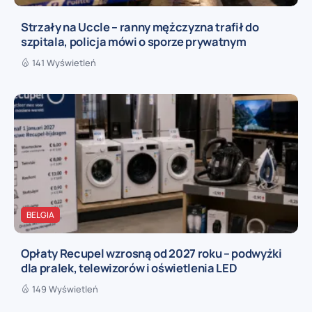
Strzały na Uccle – ranny mężczyzna trafił do
szpitala, policja mówi o sporze prywatnym
141 Wyświetleń
BELGIA
Opłaty Recupel wzrosną od 2027 roku – podwyżki
dla pralek, telewizorów i oświetlenia LED
149 Wyświetleń