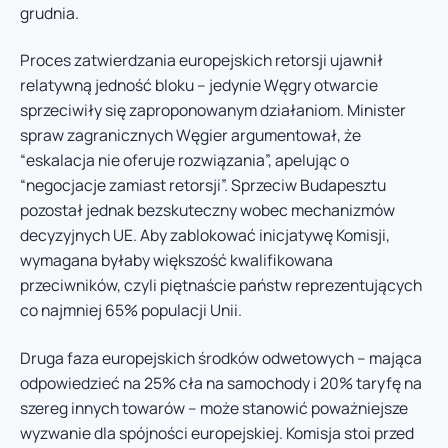
grudnia.
Proces zatwierdzania europejskich retorsji ujawnił
relatywną jedność bloku – jedynie Węgry otwarcie
sprzeciwiły się zaproponowanym działaniom. Minister
spraw zagranicznych Węgier argumentował, że
“eskalacja nie oferuje rozwiązania”, apelując o
“negocjacje zamiast retorsji”. Sprzeciw Budapesztu
pozostał jednak bezskuteczny wobec mechanizmów
decyzyjnych UE. Aby zablokować inicjatywę Komisji,
wymagana byłaby większość kwalifikowana
przeciwników, czyli piętnaście państw reprezentujących
co najmniej 65% populacji Unii.
Druga faza europejskich środków odwetowych – mająca
odpowiedzieć na 25% cła na samochody i 20% taryfę na
szereg innych towarów – może stanowić poważniejsze
wyzwanie dla spójności europejskiej. Komisja stoi przed