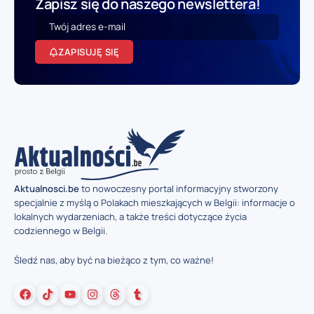
Zapisz się do naszego newslettera!
ZAPISUJĘ SIĘ
Aktualnosci.be
to nowoczesny portal informacyjny stworzony
specjalnie z myślą o Polakach mieszkających w Belgii: informacje o
lokalnych wydarzeniach, a także treści dotyczące życia
codziennego w Belgii.
Śledź nas, aby być na bieżąco z tym, co ważne!