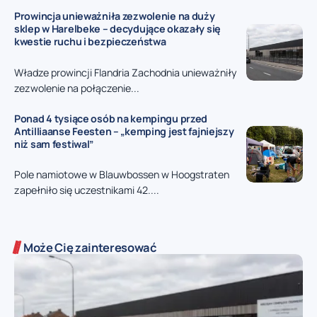
Prowincja unieważniła zezwolenie na duży
sklep w Harelbeke – decydujące okazały się
kwestie ruchu i bezpieczeństwa
Władze prowincji Flandria Zachodnia unieważniły
zezwolenie na połączenie...
Ponad 4 tysiące osób na kempingu przed
Antilliaanse Feesten – „kemping jest fajniejszy
niż sam festiwal”
Pole namiotowe w Blauwbossen w Hoogstraten
zapełniło się uczestnikami 42....
Może Cię zainteresować