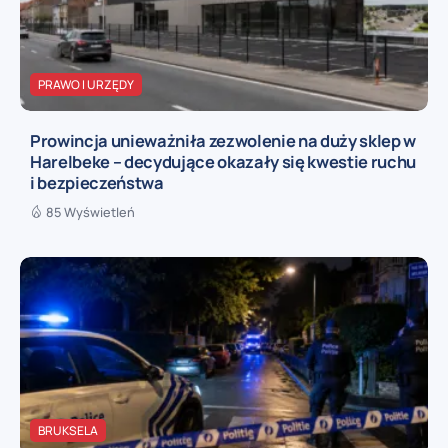
PRAWO I URZĘDY
Prowincja unieważniła zezwolenie na duży sklep w
Harelbeke – decydujące okazały się kwestie ruchu
i bezpieczeństwa
85 Wyświetleń
BRUKSELA