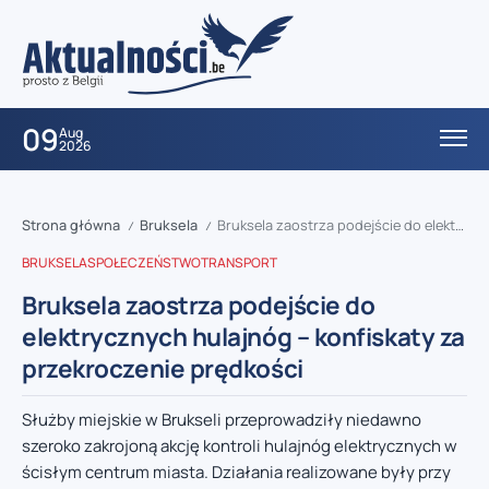
09
Aug
2026
Strona główna
Bruksela
Bruksela zaostrza podejście do elektrycznych hulajnóg – konfiskaty za przekroczenie prędkości
/
/
BRUKSELA
SPOŁECZEŃSTWO
TRANSPORT
Bruksela zaostrza podejście do
elektrycznych hulajnóg – konfiskaty za
przekroczenie prędkości
Służby miejskie w Brukseli przeprowadziły niedawno
szeroko zakrojoną akcję kontroli hulajnóg elektrycznych w
ścisłym centrum miasta. Działania realizowane były przy