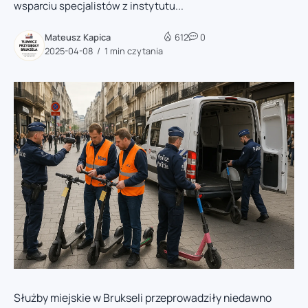
wsparciu specjalistów z instytutu...
Mateusz Kapica
612
0
2025-04-08
1 min czytania
Służby miejskie w Brukseli przeprowadziły niedawno