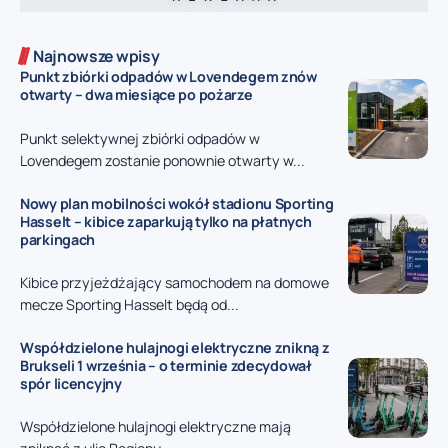
Najnowsze wpisy
Punkt zbiórki odpadów w Lovendegem znów
otwarty – dwa miesiące po pożarze
Punkt selektywnej zbiórki odpadów w
Lovendegem zostanie ponownie otwarty w...
Nowy plan mobilności wokół stadionu Sporting
Hasselt – kibice zaparkują tylko na płatnych
parkingach
Kibice przyjeżdżający samochodem na domowe
mecze Sporting Hasselt będą od...
Współdzielone hulajnogi elektryczne znikną z
Brukseli 1 września – o terminie zdecydował
spór licencyjny
Współdzielone hulajnogi elektryczne mają