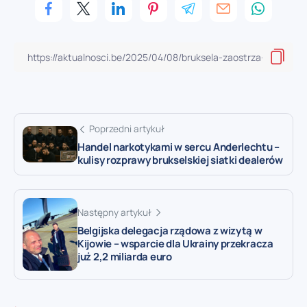
Poprzedni artykuł
Handel narkotykami w sercu Anderlechtu –
kulisy rozprawy brukselskiej siatki dealerów
Następny artykuł
Belgijska delegacja rządowa z wizytą w
Kijowie – wsparcie dla Ukrainy przekracza
już 2,2 miliarda euro