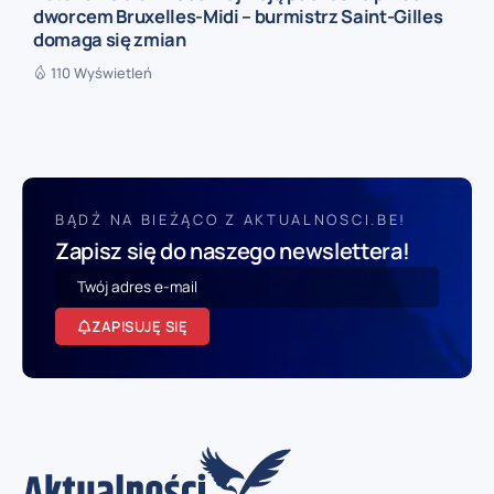
dworcem Bruxelles-Midi – burmistrz Saint-Gilles
domaga się zmian
110 Wyświetleń
BĄDŹ NA BIEŻĄCO Z AKTUALNOSCI.BE!
Zapisz się do naszego newslettera!
ZAPISUJĘ SIĘ