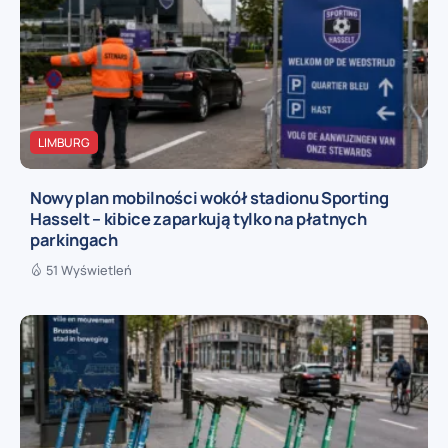
LIMBURG
Nowy plan mobilności wokół stadionu Sporting
Hasselt – kibice zaparkują tylko na płatnych
parkingach
51 Wyświetleń