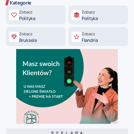
Kategorie
Zobacz
Zobacz
Polityka
Polityka
Zobacz
Zobacz
Bruksela
Flandria
R E K L A M A