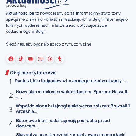
Aktualnosci.be
to nowoczesny portal informacyjny stworzony
specjalnie z myślą o Polakach mieszkających w Belgii: informacje o
lokalnych wydarzeniach, a także treści dotyczące życia
codziennego w Belgii.
Śledź nas, aby być na bieżąco z tym, co ważne!
Chętnie czytane dziś
Punkt zbiórki odpadów w Lovendegem znów otwarty –...
Nowy plan mobilności wokół stadionu Sporting Hasselt
–...
Współdzielone hulajnogi elektryczne znikną z Brukseli 1
września...
Betonowe bloki nadal zajmują pas ruchu przed
dworcem...
Skazani za przestępczość zorganizowaną mogą płacić