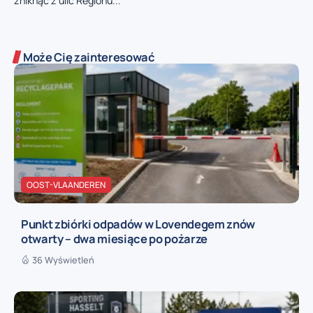
zniknąć z ulic Regionu...
Może Cię zainteresować
OOST-VLAANDEREN
Punkt zbiórki odpadów w Lovendegem znów
otwarty – dwa miesiące po pożarze
36 Wyświetleń