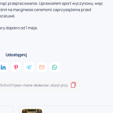
iknąć przepracowania. Uprawiałem sport wyczynowy, więc
śnił na marginesie ceremonii zaprzysiężenia przed
Decaluwé.
cy dopiero od 1 maja.
Udostępnij