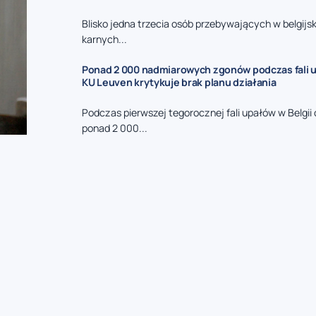
Blisko jedna trzecia osób przebywających w belgijs
karnych...
Ponad 2 000 nadmiarowych zgonów podczas fali u
KU Leuven krytykuje brak planu działania
Podczas pierwszej tegorocznej fali upałów w Belgi
ponad 2 000...