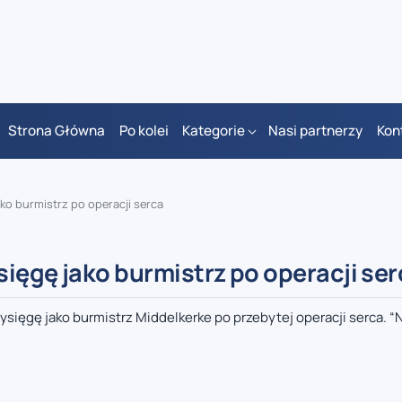
Strona Główna
Po kolei
Kategorie
Nasi partnerzy
Kon
ko burmistrz po operacji serca
ięgę jako burmistrz po operacji ser
sięgę jako burmistrz Middelkerke po przebytej operacji serca. “