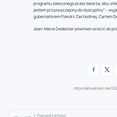
programu zaleconego przez lekarza, aby un
jestem przyzwyczajony do dyscypliny” – wyja
gubernatorem Flandrii Zachodniej, Carlem 
Jean-Marie Dedecker powinien wrócić do pra
Poprzedni artykuł