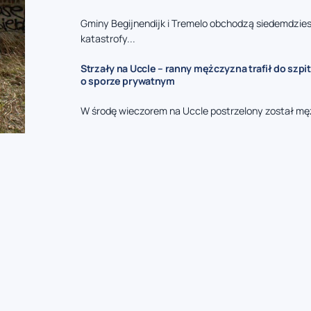
Gminy Begijnendijk i Tremelo obchodzą siedemdzies
katastrofy...
Strzały na Uccle – ranny mężczyzna trafił do szpit
o sporze prywatnym
W środę wieczorem na Uccle postrzelony został mę