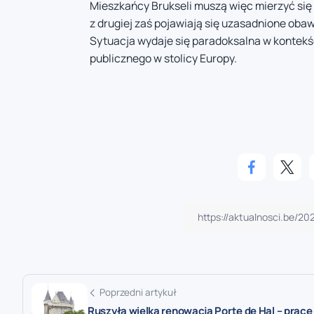
Mieszkańcy Brukseli muszą więc mierzyć się
z drugiej zaś pojawiają się uzasadnione ob
Sytuacja wydaje się paradoksalna w kontek
publicznego w stolicy Europy.
Poprzedni artykuł
Ruszyła wielka renowacja Porte de Hal – prace