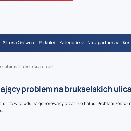
Strona Główna
Po kolei
Kategorie
Nasi partnerzy
Kon
problem na brukselskich ulicach
tający problem na brukselskich ulic
rsji ze względu na generowany przez nie hałas. Problem został
...