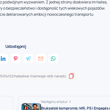
 z podwójnym wyzwaniem. Z jednej strony doskwiera im hałas,
awy o bezpieczeństwo i dostępność tych wiekowych pojazdów.
ście deklarowanych ambicji nowoczesnego transportu
Udostępnij
Następny artykuł
Brukselski kompromis: MR, PS i Engagés 