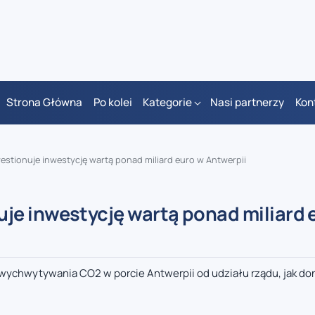
Strona Główna
Po kolei
Kategorie
Nasi partnerzy
Kon
stionuje inwestycję wartą ponad miliard euro w Antwerpii
e inwestycję wartą ponad miliard 
ychwytywania CO2 w porcie Antwerpii od udziału rządu, jak do