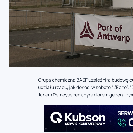
Grupa chemiczna BASF uzależniła budowę d
udziału rządu, jak donosi w sobotę “L’Écho”. 
Janem Remeysenem, dyrektorem generalnym