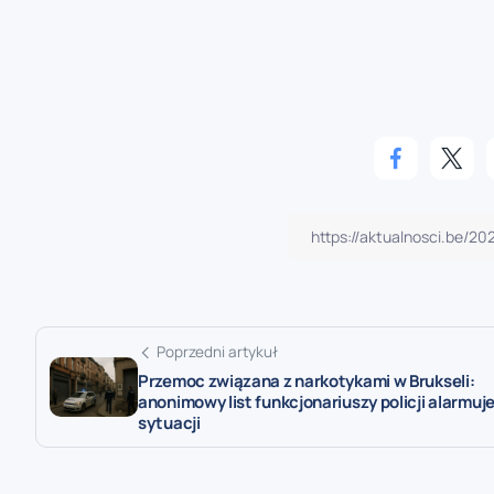
Poprzedni artykuł
Przemoc związana z narkotykami w Brukseli:
anonimowy list funkcjonariuszy policji alarmuje
sytuacji