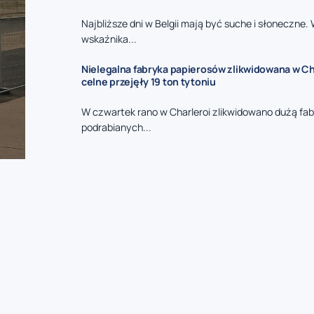
Najbliższe dni w Belgii mają być suche i słoneczne.
wskaźnika...
Nielegalna fabryka papierosów zlikwidowana w Ch
celne przejęły 19 ton tytoniu
W czwartek rano w Charleroi zlikwidowano dużą fa
podrabianych...