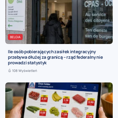
BELGIA
Ile osób pobierających zasiłek integracyjny
przebywa dłużej za granicą – rząd federalny nie
prowadzi statystyk
108 Wyświetleń