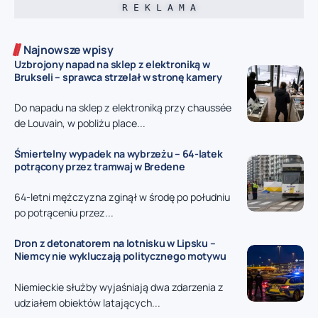
R E K L A M A
Najnowsze wpisy
Uzbrojony napad na sklep z elektroniką w
Brukseli – sprawca strzelał w stronę kamery
Do napadu na sklep z elektroniką przy chaussée
de Louvain, w pobliżu place...
Śmiertelny wypadek na wybrzeżu – 64-latek
potrącony przez tramwaj w Bredene
64-letni mężczyzna zginął w środę po południu
po potrąceniu przez...
Dron z detonatorem na lotnisku w Lipsku –
Niemcy nie wykluczają politycznego motywu
Niemieckie służby wyjaśniają dwa zdarzenia z
udziałem obiektów latających...