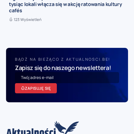
tysiąc lokali włącza się w akcję ratowania kultury
cafés
123 Wyświetleń
BĄDŹ NA BIEŻĄCO Z AKTUALNOSCI.BE!
Zapisz się do naszego newslettera!
ZAPISUJĘ SIĘ