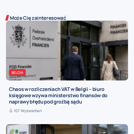
Może Cię zainteresować
BELGIA
Chaos w rozliczeniach VAT w Belgii – biuro
księgowe wzywa ministerstwo finansów do
naprawy błędu pod groźbą sądu
107 Wyświetleń