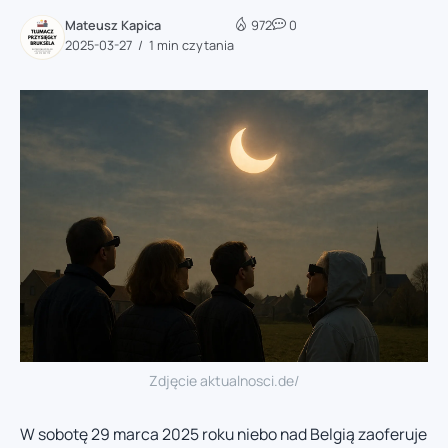
Mateusz Kapica
972
0
2025-03-27
1 min czytania
Zdjęcie aktualnosci.de/
W sobotę 29 marca 2025 roku niebo nad Belgią zaoferuje