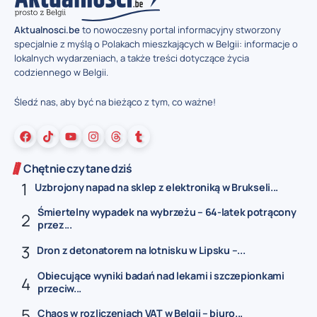
Aktualnosci.be
to nowoczesny portal informacyjny stworzony
specjalnie z myślą o Polakach mieszkających w Belgii: informacje o
lokalnych wydarzeniach, a także treści dotyczące życia
codziennego w Belgii.
Śledź nas, aby być na bieżąco z tym, co ważne!
Chętnie czytane dziś
Uzbrojony napad na sklep z elektroniką w Brukseli...
Śmiertelny wypadek na wybrzeżu – 64-latek potrącony
przez...
Dron z detonatorem na lotnisku w Lipsku –...
Obiecujące wyniki badań nad lekami i szczepionkami
przeciw...
Chaos w rozliczeniach VAT w Belgii – biuro...