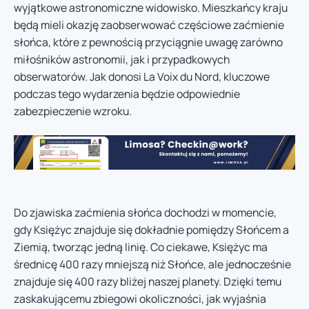
wyjątkowe astronomiczne widowisko. Mieszkańcy kraju
będą mieli okazję zaobserwować częściowe zaćmienie
słońca, które z pewnością przyciągnie uwagę zarówno
miłośników astronomii, jak i przypadkowych
obserwatorów. Jak donosi La Voix du Nord, kluczowe
podczas tego wydarzenia będzie odpowiednie
zabezpieczenie wzroku.
Do zjawiska zaćmienia słońca dochodzi w momencie,
gdy Księżyc znajduje się dokładnie pomiędzy Słońcem a
Ziemią, tworząc jedną linię. Co ciekawe, Księżyc ma
średnicę 400 razy mniejszą niż Słońce, ale jednocześnie
znajduje się 400 razy bliżej naszej planety. Dzięki temu
zaskakującemu zbiegowi okoliczności, jak wyjaśnia