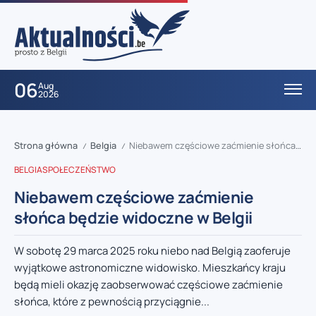
06
Aug
2026
Strona główna
Belgia
Niebawem częściowe zaćmienie słońca będzie widoczne w Belgii
/
/
BELGIA
SPOŁECZEŃSTWO
Niebawem częściowe zaćmienie
słońca będzie widoczne w Belgii
W sobotę 29 marca 2025 roku niebo nad Belgią zaoferuje
wyjątkowe astronomiczne widowisko. Mieszkańcy kraju
będą mieli okazję zaobserwować częściowe zaćmienie
słońca, które z pewnością przyciągnie...