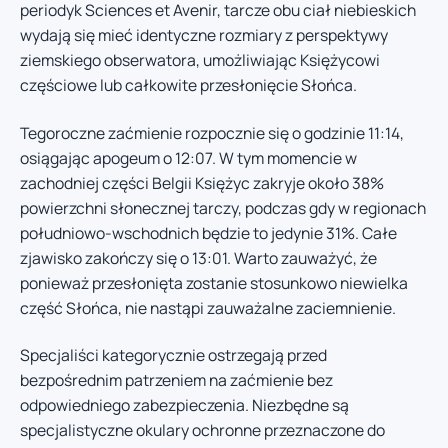
periodyk Sciences et Avenir, tarcze obu ciał niebieskich
wydają się mieć identyczne rozmiary z perspektywy
ziemskiego obserwatora, umożliwiając Księżycowi
częściowe lub całkowite przesłonięcie Słońca.
Tegoroczne zaćmienie rozpocznie się o godzinie 11:14,
osiągając apogeum o 12:07. W tym momencie w
zachodniej części Belgii Księżyc zakryje około 38%
powierzchni słonecznej tarczy, podczas gdy w regionach
południowo-wschodnich będzie to jedynie 31%. Całe
zjawisko zakończy się o 13:01. Warto zauważyć, że
ponieważ przesłonięta zostanie stosunkowo niewielka
część Słońca, nie nastąpi zauważalne zaciemnienie.
Specjaliści kategorycznie ostrzegają przed
bezpośrednim patrzeniem na zaćmienie bez
odpowiedniego zabezpieczenia. Niezbędne są
specjalistyczne okulary ochronne przeznaczone do