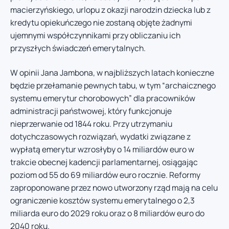
macierzyńskiego, urlopu z okazji narodzin dziecka lub z
kredytu opiekuńczego nie zostaną objęte żadnymi
ujemnymi współczynnikami przy obliczaniu ich
przyszłych świadczeń emerytalnych.
W opinii Jana Jambona, w najbliższych latach konieczne
będzie przełamanie pewnych tabu, w tym “archaicznego
systemu emerytur chorobowych” dla pracowników
administracji państwowej, który funkcjonuje
nieprzerwanie od 1844 roku. Przy utrzymaniu
dotychczasowych rozwiązań, wydatki związane z
wypłatą emerytur wzrosłyby o 14 miliardów euro w
trakcie obecnej kadencji parlamentarnej, osiągając
poziom od 55 do 69 miliardów euro rocznie. Reformy
zaproponowane przez nowo utworzony rząd mają na celu
ograniczenie kosztów systemu emerytalnego o 2,3
miliarda euro do 2029 roku oraz o 8 miliardów euro do
2040 roku.