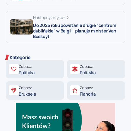
Następny artykuł
Do 2026 roku powstanie drugie “centrum
dublińskie” w Belgii – planuje minister Van
Bossuyt
Kategorie
Zobacz
Zobacz
Polityka
Polityka
Zobacz
Zobacz
Bruksela
Flandria