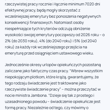
rzeczywistej pracy rocznie i łącznie minimum 7020 dni
efektywnej pracy, będą mogły skorzystać z
wcześniejszej emerytury bez ponoszenia negatywnych
konsekwencji finansowych. Natomiast osoby
niespełniające tych kryteriów odczują obniżenie
wysokości swojej emerytury począwszy od 2026 roku – o
2% (do 2030 roku), 4% (do 2040 roku) i 5% (od 2040
roku) za każdy rok wcześniejszego przejścia na
emeryturę przed osiągnięciem ustawowego wieku.
Jednocześnie okresy urlopów opiekuńczych pozostaną
zaliczane jako faktyczny czas pracy. “Wbrew wszystkim
niepokojącym plotkom, które krążą, gwarantujemy, że
tego rodzaju świadczenie jest traktowane jako
rzeczywiste świadczenie pracy” – można przeczytać w
nocie ministra Jambona. “Dzieje się tak z prostego i
uzasadnionego powodu – świadczenie opiekuńcze jest
formą pracy. Niezależnie od tego, czy mówimy o