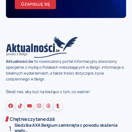
ZAPISUJĘ SIĘ
Aktualnosci.be
to nowoczesny portal informacyjny stworzony
specjalnie z myślą o Polakach mieszkających w Belgii: informacje o
lokalnych wydarzeniach, a także treści dotyczące życia
codziennego w Belgii.
Śledź nas, aby być na bieżąco z tym, co ważne!
Chętnie czytane dziś
Siedziba AXA Belgium zamknięta z powodu skażenia
wody...