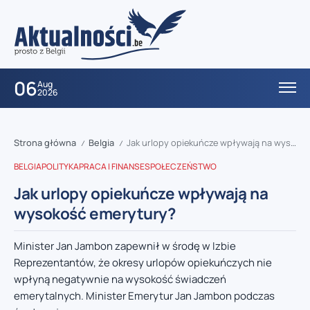
06
Aug
2026
Strona główna
Belgia
Jak urlopy opiekuńcze wpływają na wysokość emerytury?
/
/
BELGIA
POLITYKA
PRACA I FINANSE
SPOŁECZEŃSTWO
Jak urlopy opiekuńcze wpływają na
wysokość emerytury?
Minister Jan Jambon zapewnił w środę w Izbie
Reprezentantów, że okresy urlopów opiekuńczych nie
wpłyną negatywnie na wysokość świadczeń
emerytalnych. Minister Emerytur Jan Jambon podczas