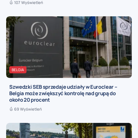
107 Wyświetleń
BELGIA
Szwedzki SEB sprzedaje udziały w Euroclear –
Belgia może zwiększyć kontrolę nad grupą do
około 20 procent
69 Wyświetleń