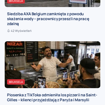
BRUKSELA
Siedziba AXA Belgium zamknięta z powodu
skażenia wody – pracownicy przeszli na pracę
zdalną
42 Wyświetleń
BRUKSELA
Piosenka z TikToka odmieniła los pizzerii na Saint-
Gilles – klienci przyjeżdżają z Paryża i Marsylii