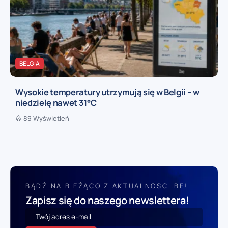
BELGIA
Wysokie temperatury utrzymują się w Belgii – w
niedzielę nawet 31°C
89 Wyświetleń
BĄDŹ NA BIEŻĄCO Z AKTUALNOSCI.BE!
Zapisz się do naszego newslettera!