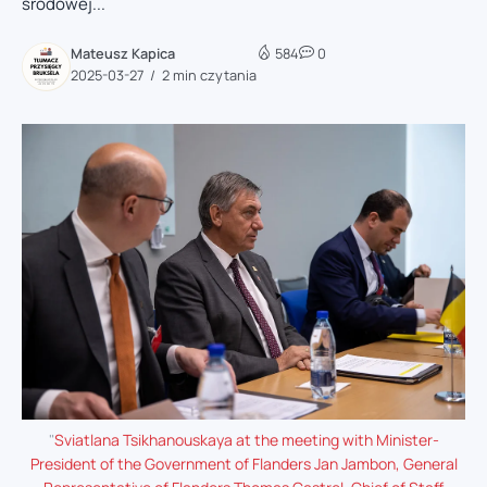
środowej...
Mateusz Kapica
584
0
2025-03-27
2 min czytania
"
Sviatlana Tsikhanouskaya at the meeting with Minister-
President of the Government of Flanders Jan Jambon, General