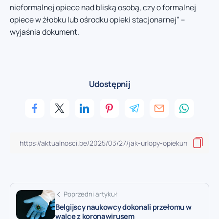
nieformalnej opiece nad bliską osobą, czy o formalnej
opiece w żłobku lub ośrodku opieki stacjonarnej” –
wyjaśnia dokument.
Udostępnij
Poprzedni artykuł
Belgijscy naukowcy dokonali przełomu w
walce z koronawirusem