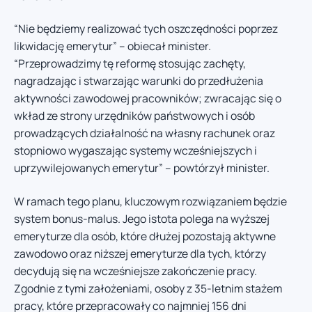
“Nie będziemy realizować tych oszczędności poprzez
likwidację emerytur” – obiecał minister.
“Przeprowadzimy tę reformę stosując zachęty,
nagradzając i stwarzając warunki do przedłużenia
aktywności zawodowej pracowników; zwracając się o
wkład ze strony urzędników państwowych i osób
prowadzących działalność na własny rachunek oraz
stopniowo wygaszając systemy wcześniejszych i
uprzywilejowanych emerytur” – powtórzył minister.
W ramach tego planu, kluczowym rozwiązaniem będzie
system bonus-malus. Jego istota polega na wyższej
emeryturze dla osób, które dłużej pozostają aktywne
zawodowo oraz niższej emeryturze dla tych, którzy
decydują się na wcześniejsze zakończenie pracy.
Zgodnie z tymi założeniami, osoby z 35-letnim stażem
pracy, które przepracowały co najmniej 156 dni