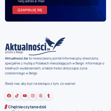
ZAPISUJĘ SIĘ
Aktualnosci.be
to nowoczesny portal informacyjny stworzony
specjalnie z myślą o Polakach mieszkających w Belgii: informacje o
lokalnych wydarzeniach, a także treści dotyczące życia
codziennego w Belgii.
Śledź nas, aby być na bieżąco z tym, co ważne!
Chętnie czytane dziś