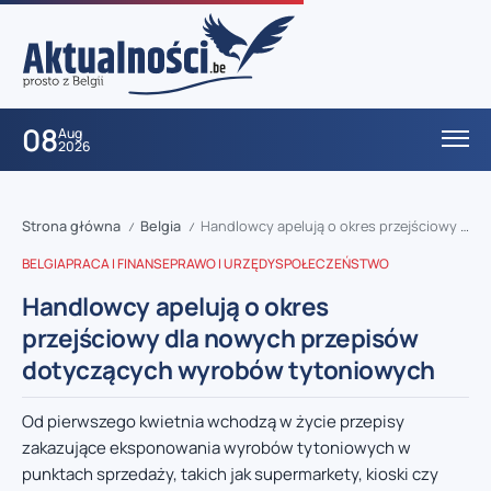
08
Aug
2026
Strona główna
Belgia
Handlowcy apelują o okres przejściowy dla nowych przepisów dotyczących wyrobów tytoniowych
/
/
BELGIA
PRACA I FINANSE
PRAWO I URZĘDY
SPOŁECZEŃSTWO
Handlowcy apelują o okres
przejściowy dla nowych przepisów
dotyczących wyrobów tytoniowych
Od pierwszego kwietnia wchodzą w życie przepisy
zakazujące eksponowania wyrobów tytoniowych w
punktach sprzedaży, takich jak supermarkety, kioski czy