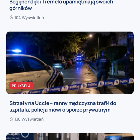
Begijnendijk i Tremelo upamiętniają swoich
górników
104 Wyświetleń
BRUKSELA
Strzały na Uccle – ranny mężczyzna trafił do
szpitala, policja mówi o sporze prywatnym
138 Wyświetleń