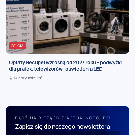
BELGIA
Opłaty Recupel wzrosną od 2027 roku – podwyżki
dla pralek, telewizorów i oświetlenia LED
146 Wyświetleń
BĄDŹ NA BIEŻĄCO Z AKTUALNOSCI.BE!
Zapisz się do naszego newslettera!