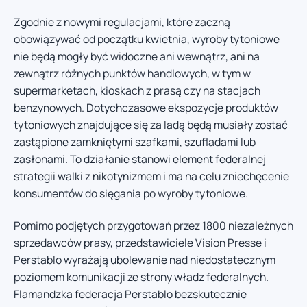
Zgodnie z nowymi regulacjami, które zaczną
obowiązywać od początku kwietnia, wyroby tytoniowe
nie będą mogły być widoczne ani wewnątrz, ani na
zewnątrz różnych punktów handlowych, w tym w
supermarketach, kioskach z prasą czy na stacjach
benzynowych. Dotychczasowe ekspozycje produktów
tytoniowych znajdujące się za ladą będą musiały zostać
zastąpione zamkniętymi szafkami, szufladami lub
zasłonami. To działanie stanowi element federalnej
strategii walki z nikotynizmem i ma na celu zniechęcenie
konsumentów do sięgania po wyroby tytoniowe.
Pomimo podjętych przygotowań przez 1800 niezależnych
sprzedawców prasy, przedstawiciele Vision Presse i
Perstablo wyrażają ubolewanie nad niedostatecznym
poziomem komunikacji ze strony władz federalnych.
Flamandzka federacja Perstablo bezskutecznie