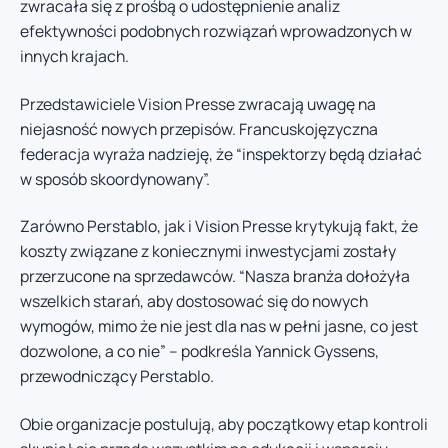
zwracała się z prośbą o udostępnienie analiz
efektywności podobnych rozwiązań wprowadzonych w
innych krajach.
Przedstawiciele Vision Presse zwracają uwagę na
niejasność nowych przepisów. Francuskojęzyczna
federacja wyraża nadzieję, że “inspektorzy będą działać
w sposób skoordynowany”.
Zarówno Perstablo, jak i Vision Presse krytykują fakt, że
koszty związane z koniecznymi inwestycjami zostały
przerzucone na sprzedawców. “Nasza branża dołożyła
wszelkich starań, aby dostosować się do nowych
wymogów, mimo że nie jest dla nas w pełni jasne, co jest
dozwolone, a co nie” – podkreśla Yannick Gyssens,
przewodniczący Perstablo.
Obie organizacje postulują, aby początkowy etap kontroli