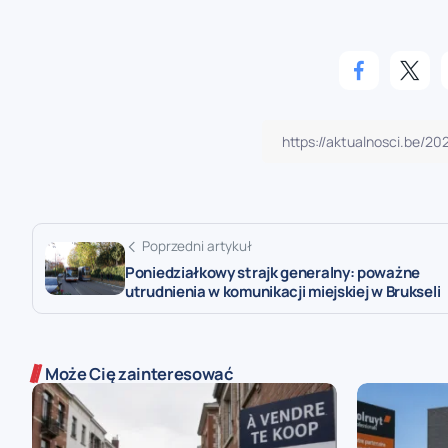
Poprzedni artykuł
Poniedziałkowy strajk generalny: poważne
utrudnienia w komunikacji miejskiej w Brukseli
Może Cię zainteresować