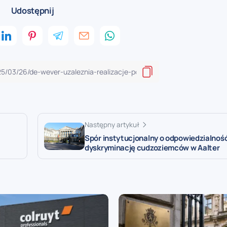
Udostępnij
Następny artykuł
Spór instytucjonalny o odpowiedzialnoś
dyskryminację cudzoziemców w Aalter