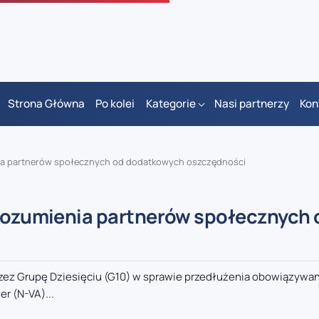
Strona Główna
Po kolei
Kategorie
Nasi partnerzy
Kon
enia partnerów społecznych od dodatkowych oszczędności
orozumienia partnerów społecznych 
zez Grupę Dziesięciu (G10) w sprawie przedłużenia obowiązywan
r (N-VA)...