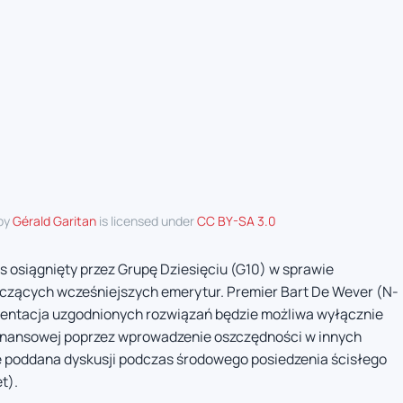
 by
Gérald Garitan
is licensed under
CC BY-SA 3.0
osiągnięty przez Grupę Dziesięciu (G10) w sprawie
czących wcześniejszych emerytur. Premier Bart De Wever (N-
entacja uzgodnionych rozwiązań będzie możliwa wyłącznie
inansowej poprzez wprowadzenie oszczędności w innych
e poddana dyskusji podczas środowego posiedzenia ścisłego
t).