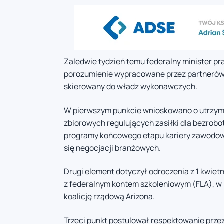
Zaledwie tydzień temu federalny minister p
porozumienie wypracowane przez partnerów 
skierowany do władz wykonawczych.
W pierwszym punkcie wnioskowano o utrzym
zbiorowych regulujących zasiłki dla bezrob
programy końcowego etapu kariery zawodowe
się negocjacji branżowych.
Drugi element dotyczył odroczenia z 1 kwie
z federalnym kontem szkoleniowym (FLA), w 
koalicję rządową Arizona.
Trzeci punkt postulował respektowanie pr