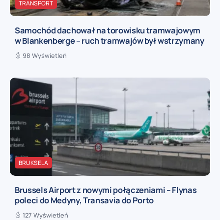
TRANSPORT
Samochód dachował na torowisku tramwajowym
w Blankenberge – ruch tramwajów był wstrzymany
98 Wyświetleń
BRUKSELA
Brussels Airport z nowymi połączeniami – Flynas
poleci do Medyny, Transavia do Porto
127 Wyświetleń