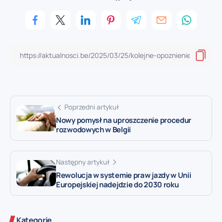
Poprzedni artykuł
Nowy pomysł na uproszczenie procedur
rozwodowych w Belgii
Następny artykuł
Rewolucja w systemie praw jazdy w Unii
Europejskiej nadejdzie do 2030 roku
Kategorie