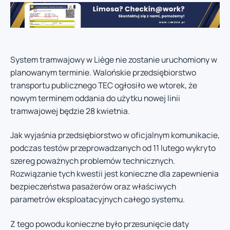
System tramwajowy w Liège nie zostanie uruchomiony w
planowanym terminie. Walońskie przedsiębiorstwo
transportu publicznego TEC ogłosiło we wtorek, że
nowym terminem oddania do użytku nowej linii
tramwajowej będzie 28 kwietnia.
Jak wyjaśnia przedsiębiorstwo w oficjalnym komunikacie,
podczas testów przeprowadzanych od 11 lutego wykryto
szereg poważnych problemów technicznych.
Rozwiązanie tych kwestii jest konieczne dla zapewnienia
bezpieczeństwa pasażerów oraz właściwych
parametrów eksploatacyjnych całego systemu.
Z tego powodu konieczne było przesunięcie daty