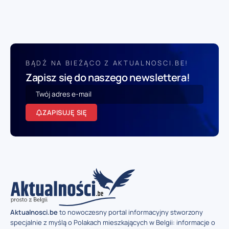
BĄDŹ NA BIEŻĄCO Z AKTUALNOSCI.BE!
Zapisz się do naszego newslettera!
ZAPISUJĘ SIĘ
Aktualnosci.be
to nowoczesny portal informacyjny stworzony
specjalnie z myślą o Polakach mieszkających w Belgii: informacje o