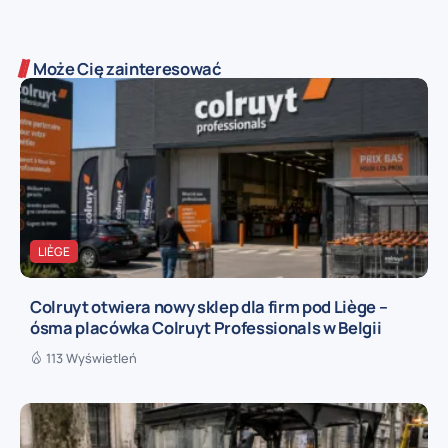
Może Cię zainteresować
LIÈGE
Colruyt otwiera nowy sklep dla firm pod Liège –
ósma placówka Colruyt Professionals w Belgii
113 Wyświetleń