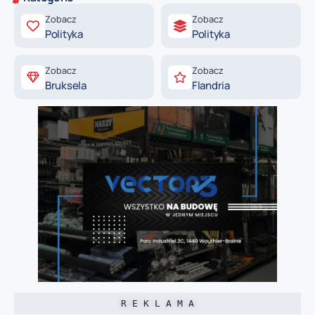
Zobacz
Zobacz
Polityka
Polityka
Zobacz
Zobacz
Bruksela
Flandria
R E K L A M A