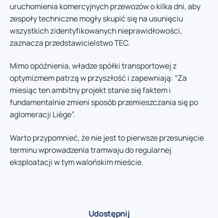
uruchomienia komercyjnych przewozów o kilka dni, aby
zespoły techniczne mogły skupić się na usunięciu
wszystkich zidentyfikowanych nieprawidłowości,
zaznacza przedstawicielstwo TEC.
Mimo opóźnienia, władze spółki transportowej z
optymizmem patrzą w przyszłość i zapewniają: “Za
miesiąc ten ambitny projekt stanie się faktem i
fundamentalnie zmieni sposób przemieszczania się po
aglomeracji Liège”.
Warto przypomnieć, że nie jest to pierwsze przesunięcie
terminu wprowadzenia tramwaju do regularnej
eksploatacji w tym walońskim mieście.
Udostępnij