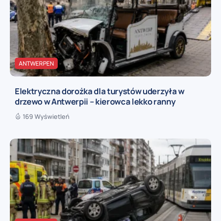
ANTWERPEN
Elektryczna dorożka dla turystów uderzyła w
drzewo w Antwerpii – kierowca lekko ranny
169 Wyświetleń