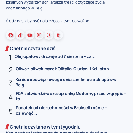
lokalnych wydarzeniach, a także treści dotyczące życia
codziennego w Belgii.
Śledź nas, aby być na bieżąco z tym, co ważne!
Chętnie czytane dziś
Olej opałowy drożeje od 7 sierpnia – za...
Oliwa z oliwek marek Olitalia, Giurlani i Kalliston...
Koniec obowiązkowego dnia zamknięcia sklepów w
Belgii –...
FDA zatwierdziła szczepionkę Moderny przeciw grypie –
to...
Podatek od nieruchomości w Brukseli rośnie –
dziewięć...
Chętnie czytane w tym tygodniu
Koniec obowiązkowego dnia zamknięcia sklepów w