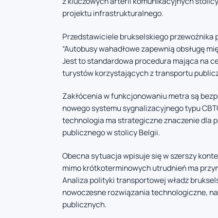
z kluczowych arterii komunikacyjnych stolic
projektu infrastrukturalnego.
Przedstawiciele brukselskiego przewoźnika
“Autobusy wahadłowe zapewnią obsługę międz
Jest to standardowa procedura mająca na ce
turystów korzystających z transportu public
Zakłócenia w funkcjonowaniu metra są bezp
nowego systemu sygnalizacyjnego typu CBT
technologia ma strategiczne znaczenie dla 
publicznego w stolicy Belgii.
Obecna sytuacja wpisuje się w szerszy kontek
mimo krótkoterminowych utrudnień ma przyni
Analiza polityki transportowej władz brukse
nowoczesne rozwiązania technologiczne, n
publicznych.