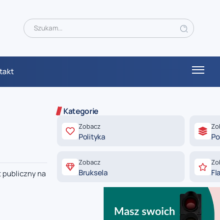
takt
Kategorie
Zobacz
Zo
Polityka
Po
Zobacz
Zo
Bruksela
Fl
t publiczny na