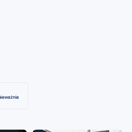
nieważnia