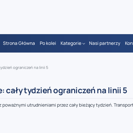
Strona Główna
Po kolei
Kategorie
Nasi partnerzy
Kon
ydzień ograniczeń na linii 5
 cały tydzień ograniczeń na linii 5
ć z poważnymi utrudnieniami przez cały bieżący tydzień. Transpor