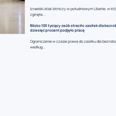
Izraelski atak lotniczy w południowym Libanie, w kt
zginęła...
Blisko 100 tysięcy osób straciło zasiłek dla bezro
dziesięć procent podjęło pracę
Ograniczenie w czasie prawa do zasiłku dla bezrob
według...