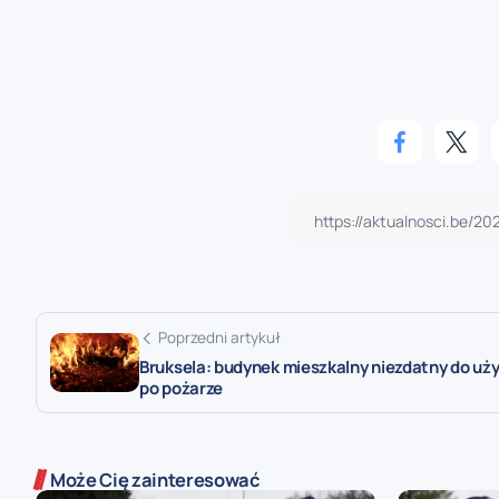
Poprzedni artykuł
Bruksela: budynek mieszkalny niezdatny do uż
po pożarze
Może Cię zainteresować