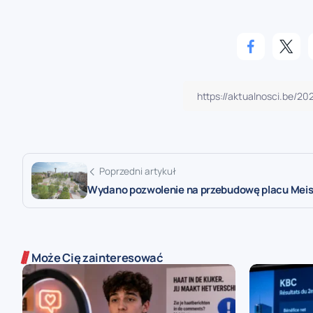
Poprzedni artykuł
Wydano pozwolenie na przebudowę placu Meis
Może Cię zainteresować