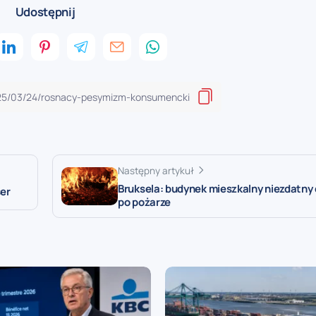
Udostępnij
Następny artykuł
Bruksela: budynek mieszkalny niezdatny
er
po pożarze