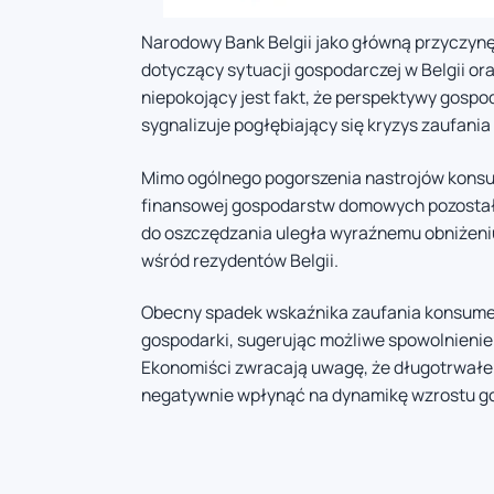
Narodowy Bank Belgii jako główną przyczyn
dotyczący sytuacji gospodarczej w Belgii or
niepokojący jest fakt, że perspektywy gospo
sygnalizuje pogłębiający się kryzys zaufani
Mimo ogólnego pogorszenia nastrojów konsu
finansowej gospodarstw domowych pozostały
do oszczędzania uległa wyraźnemu obniżen
wśród rezydentów Belgii.
Obecny spadek wskaźnika zaufania konsument
gospodarki, sugerując możliwe spowolnieni
Ekonomiści zwracają uwagę, że długotrwałe
negatywnie wpłynąć na dynamikę wzrostu go