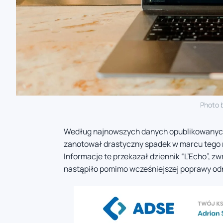
Photo 
Według najnowszych danych opublikowanych
zanotował drastyczny spadek w marcu tego r
Informacje te przekazał dziennik “L’Echo”, 
nastąpiło pomimo wcześniejszej poprawy od