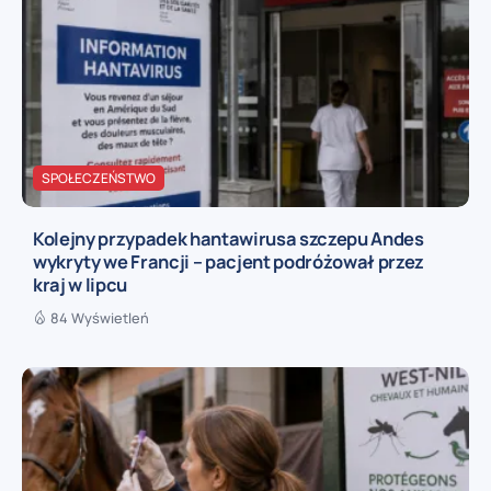
SPOŁECZEŃSTWO
Kolejny przypadek hantawirusa szczepu Andes
wykryty we Francji – pacjent podróżował przez
kraj w lipcu
84 Wyświetleń