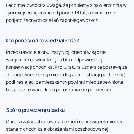
Lecomte, zwróciła uwagę, że problemy z nawierzchnią w
tym miejscu są znane od
ponad 13 lat
, a mimo to nie
podjęto żadnych działań zapobiegawczych.
Kto ponosi odpowiedzialność?
Przedstawiciele obu instytucji obecni w sądzie
wzajemnie obwiniali się za brak odpowiedniej
konserwacji chodnika. Prokuratura uznała tę postawę za
„nieodpowiedzialną i niegodną administracji publicznej”,
podkreślając, że mieszkańcy powinni mieć zapewnione
bezpieczne warunki do poruszania się po mieście.
Spór o przyczynę upadku
Obrona zakwestionowała bezpośredni związek między
stanem chodnika a obrażeniami poszkodowanej,