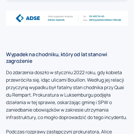
Wypadek na chodniku, który od lat stanowi
zagrożenie
Do zdarzenia doszło w styczniu 2022 roku, gdy kobieta
przewróciła się, idąc ulicami Bouillon. Według jej relacji
przyczyną wypadku był fatalny stan chodnika przy Quai
du Rempart. Prokuratura w Luksemburgu podjęła
działania w tej sprawie, oskarżając gminę i SPW o
zaniedbanie obowiązków w zakresie utrzymania
infrastruktury, co mogło doprowadzić do tego incydentu.
Podczas rozprawy zastępczyni prokuratora, Alice