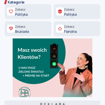
Kategorie
Zobacz
Zobacz
Polityka
Polityka
Zobacz
Zobacz
Bruksela
Flandria
R E K L A M A