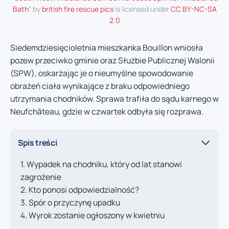
Bath
" by
british fire rescue pics
is licensed under
CC BY-NC-SA
2.0
Siedemdziesięcioletnia mieszkanka Bouillon wniosła
pozew przeciwko gminie oraz Służbie Publicznej Walonii
(SPW), oskarżając je o nieumyślne spowodowanie
obrażeń ciała wynikające z braku odpowiedniego
utrzymania chodników. Sprawa trafiła do sądu karnego w
Neufchâteau, gdzie w czwartek odbyła się rozprawa.
Spis treści
Wypadek na chodniku, który od lat stanowi
zagrożenie
Kto ponosi odpowiedzialność?
Spór o przyczynę upadku
Wyrok zostanie ogłoszony w kwietniu