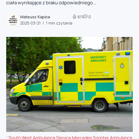
ciała wynikające z braku odpowiedniego...
Mateusz Kapica
611
0
2025-03-21
1 min czytania
"
South West Ambulance Service Mercedes Sprinter Ambulance