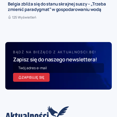
Belgia zbliża się do stanu skrajnej suszy – „Trzeba
zmienić paradygmat” w gospodarowaniu wodą
125 Wyświetleń
BĄDŹ NA BIEŻĄCO Z AKTUALNOSCI.BE!
Zapisz się do naszego newslettera!
ZAPISUJĘ SIĘ