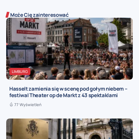
Może Cię zainteresować
LIMBURG
Hasselt zamienia się w scenę pod gołym niebem –
festiwal Theater op de Markt z 43 spektaklami
77 Wyświetleń