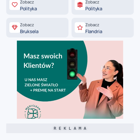
Zobacz
Zobacz
Polityka
Polityka
Zobacz
Zobacz
Bruksela
Flandria
R E K L A M A