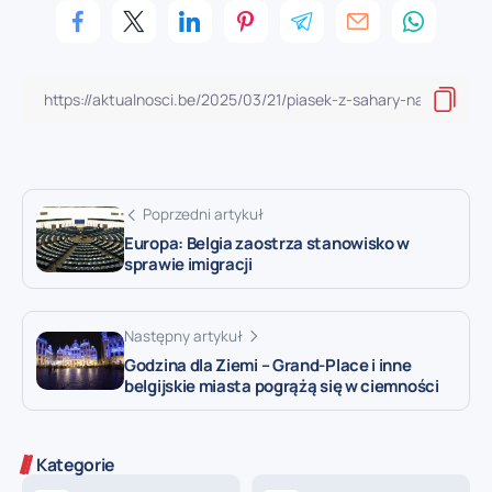
Poprzedni artykuł
Europa: Belgia zaostrza stanowisko w
sprawie imigracji
Następny artykuł
Godzina dla Ziemi – Grand-Place i inne
belgijskie miasta pogrążą się w ciemności
Kategorie