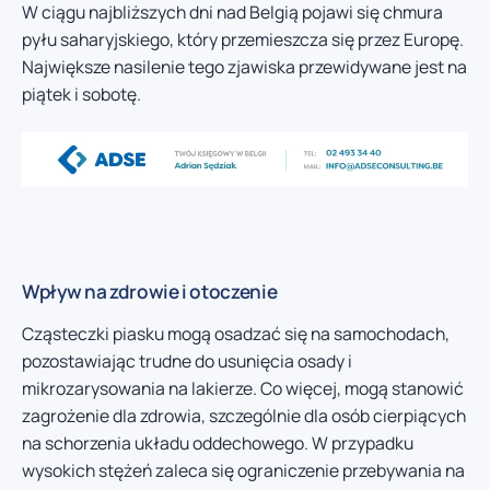
W ciągu najbliższych dni nad Belgią pojawi się chmura
pyłu saharyjskiego, który przemieszcza się przez Europę.
Największe nasilenie tego zjawiska przewidywane jest na
piątek i sobotę.
Wpływ na zdrowie i otoczenie
Cząsteczki piasku mogą osadzać się na samochodach,
pozostawiając trudne do usunięcia osady i
mikrozarysowania na lakierze. Co więcej, mogą stanowić
zagrożenie dla zdrowia, szczególnie dla osób cierpiących
na schorzenia układu oddechowego. W przypadku
wysokich stężeń zaleca się ograniczenie przebywania na