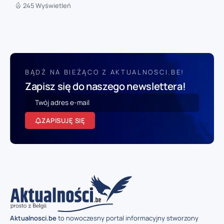
245 Wyświetleń
BĄDŹ NA BIEŻĄCO Z AKTUALNOSCI.BE!
Zapisz się do naszego newslettera!
ZAPISUJĘ SIĘ
Aktualnosci.be
to nowoczesny portal informacyjny stworzony