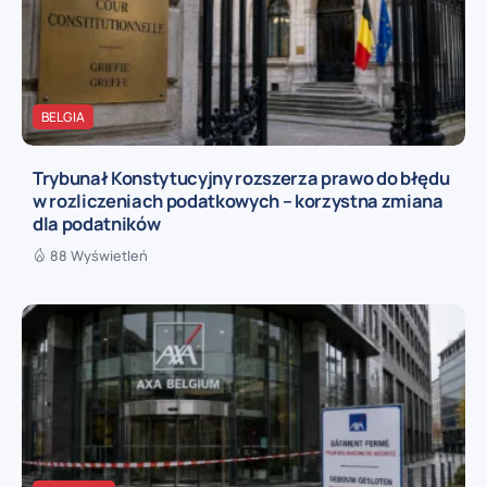
BELGIA
Trybunał Konstytucyjny rozszerza prawo do błędu
w rozliczeniach podatkowych – korzystna zmiana
dla podatników
88 Wyświetleń