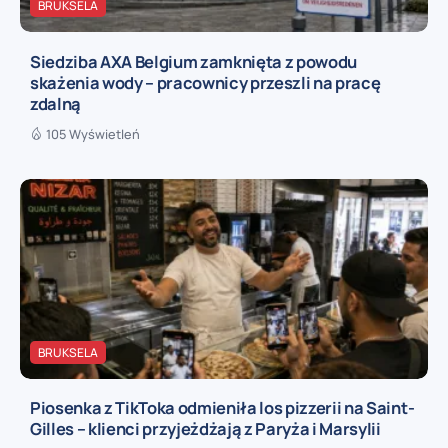
BRUKSELA
Siedziba AXA Belgium zamknięta z powodu
skażenia wody – pracownicy przeszli na pracę
zdalną
105 Wyświetleń
BRUKSELA
Piosenka z TikToka odmieniła los pizzerii na Saint-
Gilles – klienci przyjeżdżają z Paryża i Marsylii