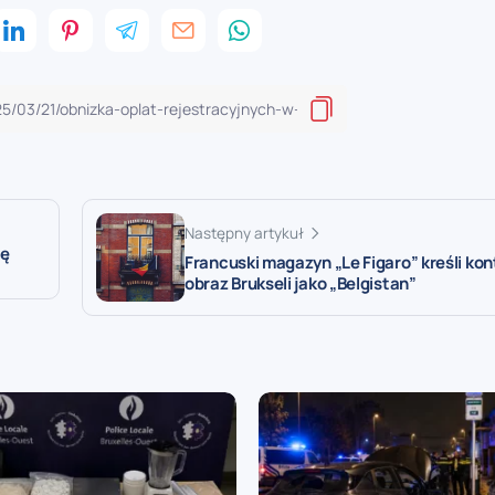
Następny artykuł
rę
Francuski magazyn „Le Figaro” kreśli ko
obraz Brukseli jako „Belgistan”