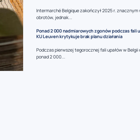
Intermarché Belgique zakończył 2025 r. znacznym
obrotów, jednak...
Ponad 2 000 nadmiarowych zgonów podczas fali u
KU Leuven krytykuje brak planu działania
Podczas pierwszej tegorocznej fali upałów w Belgi
ponad 2 000...