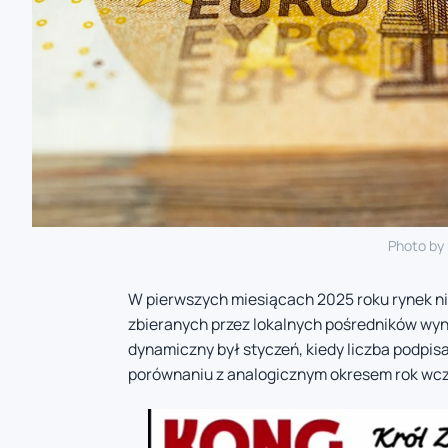
Photo by
W pierwszych miesiącach 2025 roku rynek ni
zbieranych przez lokalnych pośredników wyni
dynamiczny był styczeń, kiedy liczba podpis
porównaniu z analogicznym okresem rok wcz