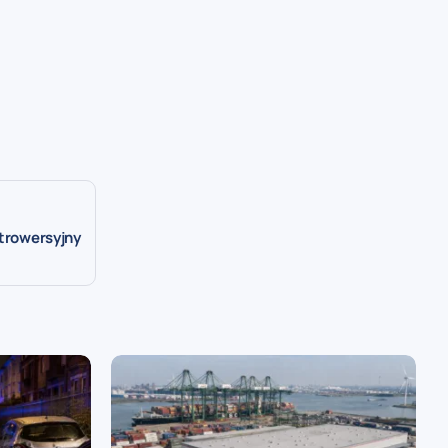
ntrowersyjny