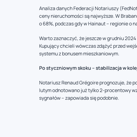
Analiza danych Federacji Notariuszy (FedNot)
ceny nieruchomości są najwyższe. W Brabanc
o 68%, podczas gdy w Hainaut – regionie o 
Warto zaznaczyć, że jeszcze w grudniu 2024
Kupujący chcieli wówczas zdążyć przed wejś
systemu z bonusem mieszkaniowym.
Po styczniowym skoku – stabilizacja w kol
Notariusz Renaud Grégoire prognozuje, że po
lutym odnotowano już tylko 2-procentowy wz
sygnałów – zapowiada się podobnie.