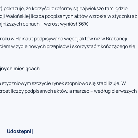
 pokazuje, że korzyści z reformy są największe tam, gdzie
ji Walońskiej liczba podpisanych aktów wzrosła w styczniu aż
najniższych cenach – wzrost wyniósł 36%.
 roku w Hainaut podpisywano więcej aktów niż w Brabancji.
ciem w życie nowych przepisów i skorzystać z kończącego się
ejnych miesiącach
 styczniowym szczycie rynek stopniowo się stabilizuje. W
rost liczby podpisanych aktów, a marzec – według pierwszych
Udostępnij