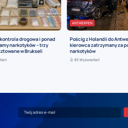
ANTWERPEN
kontrola drogowa i ponad
Pościg z Holandii do Antwe
amy narkotyków – trzy
kierowca zatrzymany za p
sztowane w Brukseli
narkotyków
tleń
85 Wyświetleń