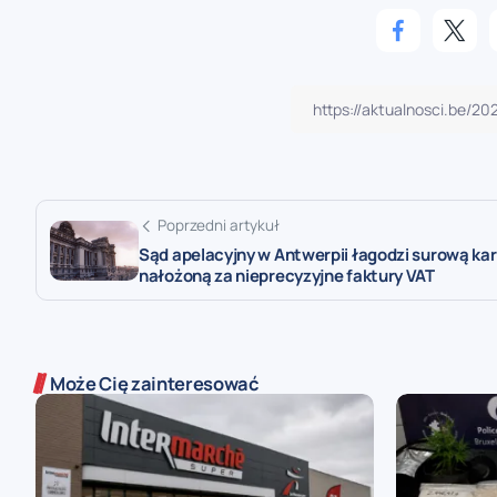
Poprzedni artykuł
Sąd apelacyjny w Antwerpii łagodzi surową ka
nałożoną za nieprecyzyjne faktury VAT
Może Cię zainteresować