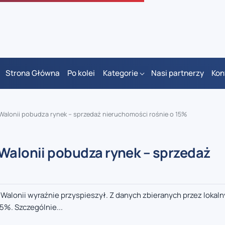
Strona Główna
Po kolei
Kategorie
Nasi partnerzy
Kon
 Walonii pobudza rynek – sprzedaż nieruchomości rośnie o 15%
 Walonii pobudza rynek – sprzedaż
alonii wyraźnie przyspieszył. Z danych zbieranych przez lokal
15%. Szczególnie...