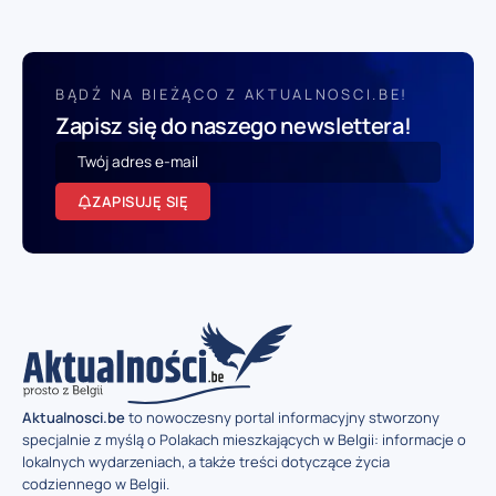
BĄDŹ NA BIEŻĄCO Z AKTUALNOSCI.BE!
Zapisz się do naszego newslettera!
ZAPISUJĘ SIĘ
Aktualnosci.be
to nowoczesny portal informacyjny stworzony
specjalnie z myślą o Polakach mieszkających w Belgii: informacje o
lokalnych wydarzeniach, a także treści dotyczące życia
codziennego w Belgii.