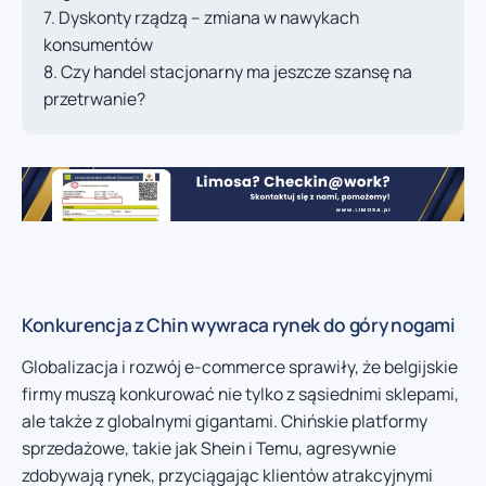
Dyskonty rządzą – zmiana w nawykach
konsumentów
Czy handel stacjonarny ma jeszcze szansę na
przetrwanie?
Konkurencja z Chin wywraca rynek do góry nogami
Globalizacja i rozwój e-commerce sprawiły, że belgijskie
firmy muszą konkurować nie tylko z sąsiednimi sklepami,
ale także z globalnymi gigantami. Chińskie platformy
sprzedażowe, takie jak Shein i Temu, agresywnie
zdobywają rynek, przyciągając klientów atrakcyjnymi