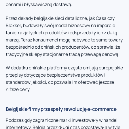
cenami i błyskawiczną dostawą.
Przez dekady belgijskie sieci detaliczne, jak Casa czy
Blokker, budowały swój model biznesowy na imporcie
tanich azjatyckich produktów i odsprzedaży ich z dużą
marżą. Teraz konsumenci mogą nabywać te same towary
bezpośrednio od chińskich producentów, co sprawia, że
tradycyjne sklepy stacjonarne tracą przewagę cenową.
W dodatku chińskie platformy często omijają europejskie
przepisy dotyczące bezpieczeństwa produktów i
standardów jakości, co pozwala im oferować jeszcze
niższe ceny.
Belgijskie firmy przespały rewolucję e-commerce
Podczas gdy zagraniczne marki inwestowały w handel
internetowy, Belgia przez długi czas pozostawała w tyle.