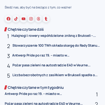
Śledź nas, aby być na bieżąco z tym, co ważne!
Chętnie czytane dziś
Hulajnogi i rowery współdzielone znikną z Brukseli –...
Stowarzyszenie 100 TWh składa skargę do Rady Stanu...
Antwerp Pride po raz 19. – miasto w...
Pożar pasa zieleni na autostradzie E40 w Veurne...
Liczba bezrobotnych z zasiłkiem w Brukseli spadła o...
Chętnie czytane w tym tygodniu
Antwerp Pride po raz 19. – miasto w...
Pożar pasa zieleni na autostradzie E40 w Veurne...