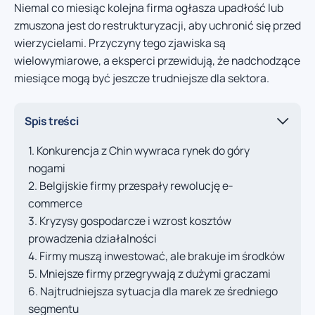
Niemal co miesiąc kolejna firma ogłasza upadłość lub
zmuszona jest do restrukturyzacji, aby uchronić się przed
wierzycielami. Przyczyny tego zjawiska są
wielowymiarowe, a eksperci przewidują, że nadchodzące
miesiące mogą być jeszcze trudniejsze dla sektora.
Spis treści
Konkurencja z Chin wywraca rynek do góry
nogami
Belgijskie firmy przespały rewolucję e-
commerce
Kryzysy gospodarcze i wzrost kosztów
prowadzenia działalności
Firmy muszą inwestować, ale brakuje im środków
Mniejsze firmy przegrywają z dużymi graczami
Najtrudniejsza sytuacja dla marek ze średniego
segmentu