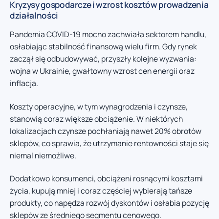
Kryzysy gospodarcze i wzrost kosztów prowadzenia
działalności
Pandemia COVID-19 mocno zachwiała sektorem handlu,
osłabiając stabilność finansową wielu firm. Gdy rynek
zaczął się odbudowywać, przyszły kolejne wyzwania:
wojna w Ukrainie, gwałtowny wzrost cen energii oraz
inflacja.
Koszty operacyjne, w tym wynagrodzenia i czynsze,
stanowią coraz większe obciążenie. W niektórych
lokalizacjach czynsze pochłaniają nawet 20% obrotów
sklepów, co sprawia, że utrzymanie rentowności staje się
niemal niemożliwe.
Dodatkowo konsumenci, obciążeni rosnącymi kosztami
życia, kupują mniej i coraz częściej wybierają tańsze
produkty, co napędza rozwój dyskontów i osłabia pozycję
sklepów ze średniego segmentu cenowego.