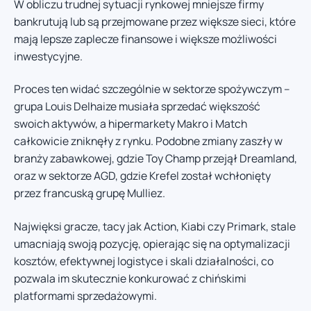
W obliczu trudnej sytuacji rynkowej mniejsze firmy
bankrutują lub są przejmowane przez większe sieci, które
mają lepsze zaplecze finansowe i większe możliwości
inwestycyjne.
Proces ten widać szczególnie w sektorze spożywczym –
grupa Louis Delhaize musiała sprzedać większość
swoich aktywów, a hipermarkety Makro i Match
całkowicie zniknęły z rynku. Podobne zmiany zaszły w
branży zabawkowej, gdzie Toy Champ przejął Dreamland,
oraz w sektorze AGD, gdzie Krefel został wchłonięty
przez francuską grupę Mulliez.
Najwięksi gracze, tacy jak Action, Kiabi czy Primark, stale
umacniają swoją pozycję, opierając się na optymalizacji
kosztów, efektywnej logistyce i skali działalności, co
pozwala im skutecznie konkurować z chińskimi
platformami sprzedażowymi.