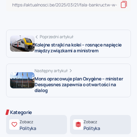
Poprzedni artykuł
Kolejne strajki na kolei – rosnące napięcie
między związkami a ministrem
Następny artykuł
Mons opracowuje plan Oxygène – minister
Desquesnes zapewnia o otwartości na
dialog
Kategorie
Zobacz
Zobacz
Polityka
Polityka