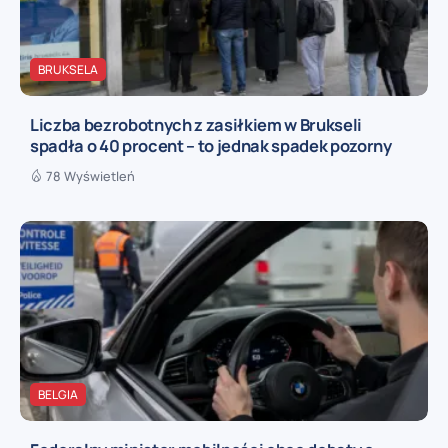
BRUKSELA
Liczba bezrobotnych z zasiłkiem w Brukseli
spadła o 40 procent – to jednak spadek pozorny
78 Wyświetleń
BELGIA