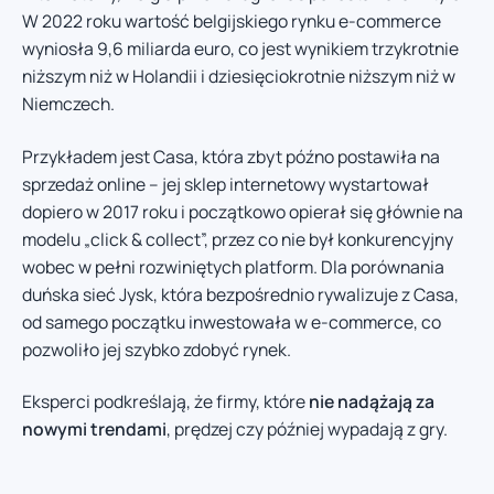
W 2022 roku wartość belgijskiego rynku e-commerce
wyniosła 9,6 miliarda euro, co jest wynikiem trzykrotnie
niższym niż w Holandii i dziesięciokrotnie niższym niż w
Niemczech.
Przykładem jest Casa, która zbyt późno postawiła na
sprzedaż online – jej sklep internetowy wystartował
dopiero w 2017 roku i początkowo opierał się głównie na
modelu „click & collect”, przez co nie był konkurencyjny
wobec w pełni rozwiniętych platform. Dla porównania
duńska sieć Jysk, która bezpośrednio rywalizuje z Casa,
od samego początku inwestowała w e-commerce, co
pozwoliło jej szybko zdobyć rynek.
Eksperci podkreślają, że firmy, które
nie nadążają za
nowymi trendami
, prędzej czy później wypadają z gry.