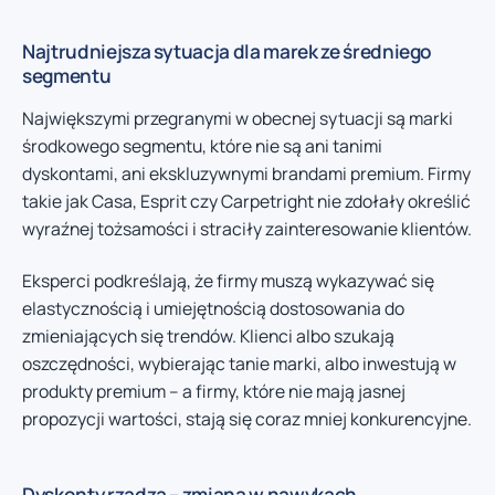
Najtrudniejsza sytuacja dla marek ze średniego
segmentu
Największymi przegranymi w obecnej sytuacji są marki
środkowego segmentu, które nie są ani tanimi
dyskontami, ani ekskluzywnymi brandami premium. Firmy
takie jak Casa, Esprit czy Carpetright nie zdołały określić
wyraźnej tożsamości i straciły zainteresowanie klientów.
Eksperci podkreślają, że firmy muszą wykazywać się
elastycznością i umiejętnością dostosowania do
zmieniających się trendów. Klienci albo szukają
oszczędności, wybierając tanie marki, albo inwestują w
produkty premium – a firmy, które nie mają jasnej
propozycji wartości, stają się coraz mniej konkurencyjne.
Dyskonty rządzą – zmiana w nawykach