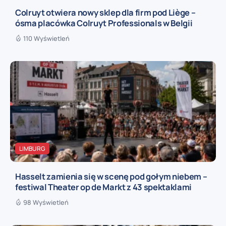
Colruyt otwiera nowy sklep dla firm pod Liège –
ósma placówka Colruyt Professionals w Belgii
110 Wyświetleń
LIMBURG
Hasselt zamienia się w scenę pod gołym niebem –
festiwal Theater op de Markt z 43 spektaklami
98 Wyświetleń