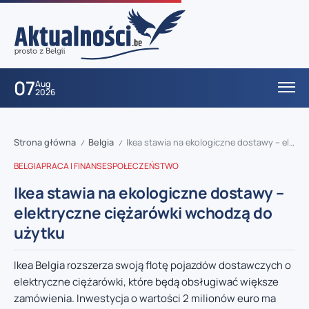
07
Aug
2026
Strona główna
Belgia
Ikea stawia na ekologiczne dostawy – elektryczne ciężarówki wchodzą do użytku
/
/
BELGIA
PRACA I FINANSE
SPOŁECZEŃSTWO
Ikea stawia na ekologiczne dostawy –
elektryczne ciężarówki wchodzą do
użytku
Ikea Belgia rozszerza swoją flotę pojazdów dostawczych o
elektryczne ciężarówki, które będą obsługiwać większe
zamówienia. Inwestycja o wartości 2 milionów euro ma