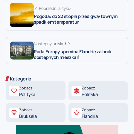
Poprzedni artykuł
Pogoda: do 22 stopni przed gwałtownym
spadkiem temperatur
Następny artykuł
Rada Europy upomina Flandrię za brak
dostępnych mieszkań
Kategorie
Zobacz
Zobacz
Polityka
Polityka
Zobacz
Zobacz
Bruksela
Flandria