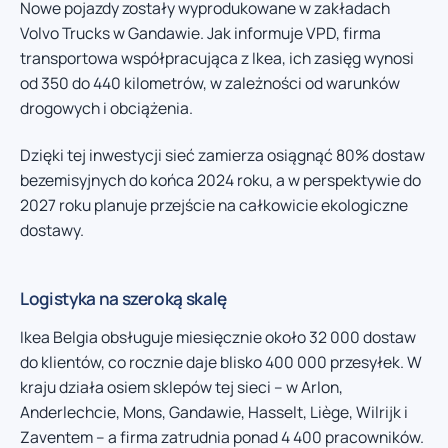
Nowe pojazdy zostały wyprodukowane w zakładach
Volvo Trucks w Gandawie. Jak informuje VPD, firma
transportowa współpracująca z Ikea, ich zasięg wynosi
od 350 do 440 kilometrów, w zależności od warunków
drogowych i obciążenia.
Dzięki tej inwestycji sieć zamierza osiągnąć 80% dostaw
bezemisyjnych do końca 2024 roku, a w perspektywie do
2027 roku planuje przejście na całkowicie ekologiczne
dostawy.
Logistyka na szeroką skalę
Ikea Belgia obsługuje miesięcznie około 32 000 dostaw
do klientów, co rocznie daje blisko 400 000 przesyłek. W
kraju działa osiem sklepów tej sieci – w Arlon,
Anderlechcie, Mons, Gandawie, Hasselt, Liège, Wilrijk i
Zaventem – a firma zatrudnia ponad 4 400 pracowników.