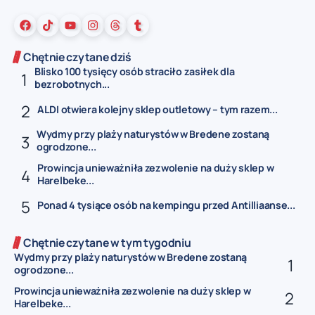
Chętnie czytane dziś
Blisko 100 tysięcy osób straciło zasiłek dla
bezrobotnych...
ALDI otwiera kolejny sklep outletowy – tym razem...
Wydmy przy plaży naturystów w Bredene zostaną
ogrodzone...
Prowincja unieważniła zezwolenie na duży sklep w
Harelbeke...
Ponad 4 tysiące osób na kempingu przed Antilliaanse...
Chętnie czytane w tym tygodniu
Wydmy przy plaży naturystów w Bredene zostaną
ogrodzone...
Prowincja unieważniła zezwolenie na duży sklep w
Harelbeke...