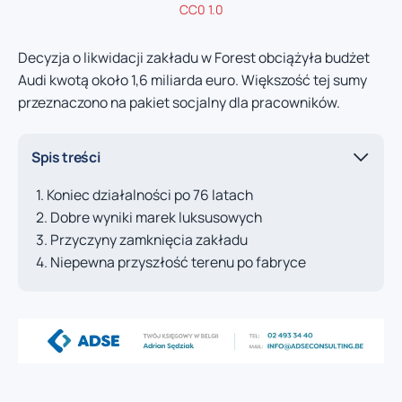
CC0 1.0
Decyzja o likwidacji zakładu w Forest obciążyła budżet
Audi kwotą około 1,6 miliarda euro. Większość tej sumy
przeznaczono na pakiet socjalny dla pracowników.
Spis treści
Koniec działalności po 76 latach
Dobre wyniki marek luksusowych
Przyczyny zamknięcia zakładu
Niepewna przyszłość terenu po fabryce