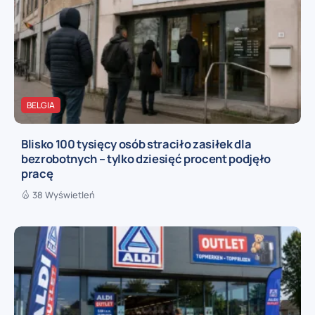
BELGIA
Blisko 100 tysięcy osób straciło zasiłek dla
bezrobotnych – tylko dziesięć procent podjęło
pracę
38 Wyświetleń