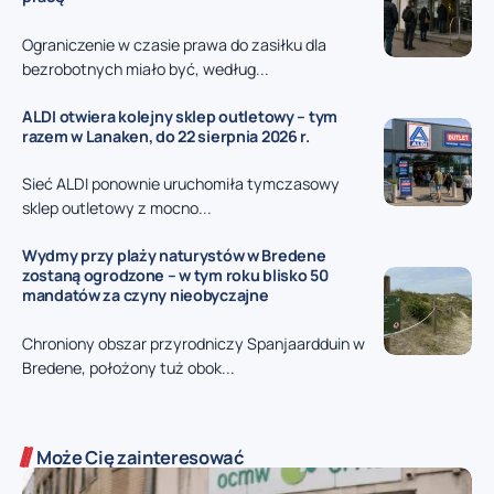
Ograniczenie w czasie prawa do zasiłku dla
bezrobotnych miało być, według...
ALDI otwiera kolejny sklep outletowy – tym
razem w Lanaken, do 22 sierpnia 2026 r.
Sieć ALDI ponownie uruchomiła tymczasowy
sklep outletowy z mocno...
Wydmy przy plaży naturystów w Bredene
zostaną ogrodzone – w tym roku blisko 50
mandatów za czyny nieobyczajne
Chroniony obszar przyrodniczy Spanjaardduin w
Bredene, położony tuż obok...
Może Cię zainteresować