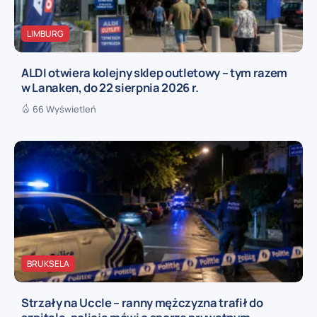
LIMBURG
ALDI otwiera kolejny sklep outletowy – tym razem
w Lanaken, do 22 sierpnia 2026 r.
66 Wyświetleń
BRUKSELA
Strzały na Uccle – ranny mężczyzna trafił do