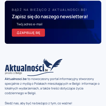
BĄDŹ NA BIEŻĄCO Z AKTUALNOSCI.BE!
Zapisz się do naszego newslettera!
ZAPISUJĘ SIĘ
Aktualnosci.be
to nowoczesny portal informacyjny stworzony
specjalnie z myślą o Polakach mieszkających w Belgii: informacje o
lokalnych wydarzeniach, a także treści dotyczące życia
codziennego w Belgii.
Śledź nas, aby być na bieżąco z tym, co ważne!