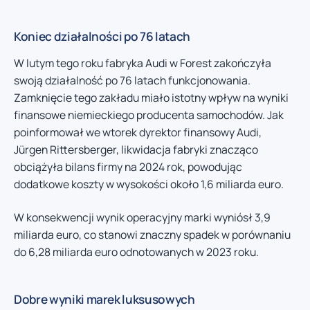
Koniec działalności po 76 latach
W lutym tego roku fabryka Audi w Forest zakończyła
swoją działalność po 76 latach funkcjonowania.
Zamknięcie tego zakładu miało istotny wpływ na wyniki
finansowe niemieckiego producenta samochodów. Jak
poinformował we wtorek dyrektor finansowy Audi,
Jürgen Rittersberger, likwidacja fabryki znacząco
obciążyła bilans firmy na 2024 rok, powodując
dodatkowe koszty w wysokości około 1,6 miliarda euro.
W konsekwencji wynik operacyjny marki wyniósł 3,9
miliarda euro, co stanowi znaczny spadek w porównaniu
do 6,28 miliarda euro odnotowanych w 2023 roku.
Dobre wyniki marek luksusowych