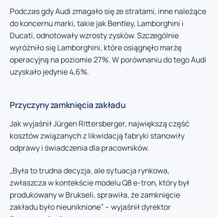
Podczas gdy Audi zmagało się ze stratami, inne należące
do koncernu marki, takie jak Bentley, Lamborghini i
Ducati, odnotowały wzrosty zysków. Szczególnie
wyróżniło się Lamborghini, które osiągnęło marżę
operacyjną na poziomie 27%. W porównaniu do tego Audi
uzyskało jedynie 4,6%.
Przyczyny zamknięcia zakładu
Jak wyjaśnił Jürgen Rittersberger, największą część
kosztów związanych z likwidacją fabryki stanowiły
odprawy i świadczenia dla pracowników.
„Była to trudna decyzja, ale sytuacja rynkowa,
zwłaszcza w kontekście modelu Q8 e-tron, który był
produkowany w Brukseli, sprawiła, że zamknięcie
zakładu było nieuniknione” – wyjaśnił dyrektor