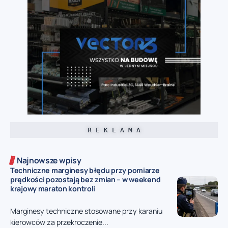
R E K L A M A
Najnowsze wpisy
Techniczne marginesy błędu przy pomiarze
prędkości pozostają bez zmian – w weekend
krajowy maraton kontroli
Marginesy techniczne stosowane przy karaniu
kierowców za przekroczenie...