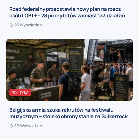
Rząd federalny przedstawia nowy plan na rzecz
osób LGBT+ – 28 priorytetów zamiast 133 działań
93 Wyświetleń
POLITYKA
Belgijska armia szuka rekrutów na festiwalu
muzycznym – stoisko obrony stanie na Suikerrock
89 Wyświetleń