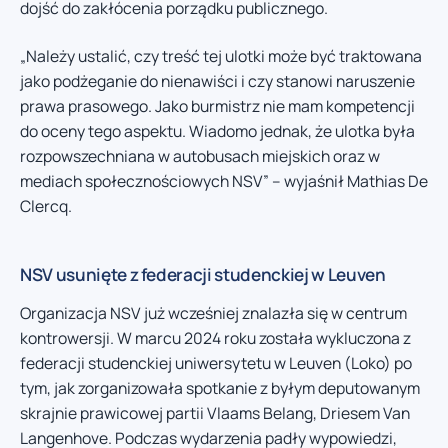
dojść do zakłócenia porządku publicznego.
„Należy ustalić, czy treść tej ulotki może być traktowana
jako podżeganie do nienawiści i czy stanowi naruszenie
prawa prasowego. Jako burmistrz nie mam kompetencji
do oceny tego aspektu. Wiadomo jednak, że ulotka była
rozpowszechniana w autobusach miejskich oraz w
mediach społecznościowych NSV” – wyjaśnił Mathias De
Clercq.
NSV usunięte z federacji studenckiej w Leuven
Organizacja NSV już wcześniej znalazła się w centrum
kontrowersji. W marcu 2024 roku została wykluczona z
federacji studenckiej uniwersytetu w Leuven (Loko) po
tym, jak zorganizowała spotkanie z byłym deputowanym
skrajnie prawicowej partii Vlaams Belang, Driesem Van
Langenhove. Podczas wydarzenia padły wypowiedzi,