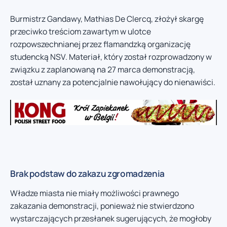
Burmistrz Gandawy, Mathias De Clercq, złożył skargę
przeciwko treściom zawartym w ulotce
rozpowszechnianej przez flamandzką organizację
studencką NSV. Materiał, który został rozprowadzony w
związku z zaplanowaną na 27 marca demonstracją,
został uznany za potencjalnie nawołujący do nienawiści.
Brak podstaw do zakazu zgromadzenia
Władze miasta nie miały możliwości prawnego
zakazania demonstracji, ponieważ nie stwierdzono
wystarczających przesłanek sugerujących, że mogłoby