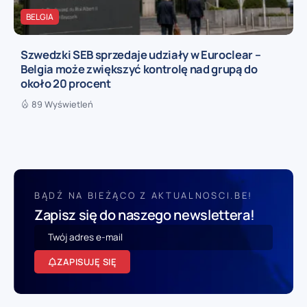
BELGIA
Szwedzki SEB sprzedaje udziały w Euroclear –
Belgia może zwiększyć kontrolę nad grupą do
około 20 procent
89 Wyświetleń
BĄDŹ NA BIEŻĄCO Z AKTUALNOSCI.BE!
Zapisz się do naszego newslettera!
ZAPISUJĘ SIĘ