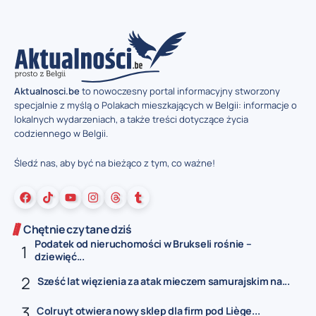
Aktualnosci.be
to nowoczesny portal informacyjny stworzony
specjalnie z myślą o Polakach mieszkających w Belgii: informacje o
lokalnych wydarzeniach, a także treści dotyczące życia
codziennego w Belgii.
Śledź nas, aby być na bieżąco z tym, co ważne!
Chętnie czytane dziś
Podatek od nieruchomości w Brukseli rośnie –
dziewięć...
Sześć lat więzienia za atak mieczem samurajskim na...
Colruyt otwiera nowy sklep dla firm pod Liège...