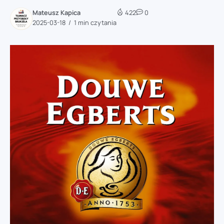
Mateusz Kapica
422
0
2025-03-18
1 min czytania