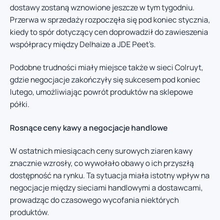
dostawy zostaną wznowione jeszcze w tym tygodniu.
Przerwa w sprzedaży rozpoczęła się pod koniec stycznia,
kiedy to spór dotyczący cen doprowadził do zawieszenia
współpracy między Delhaize a JDE Peet’s.
Podobne trudności miały miejsce także w sieci Colruyt,
gdzie negocjacje zakończyły się sukcesem pod koniec
lutego, umożliwiając powrót produktów na sklepowe
półki.
Rosnące ceny kawy a negocjacje handlowe
W ostatnich miesiącach ceny surowych ziaren kawy
znacznie wzrosły, co wywołało obawy o ich przyszłą
dostępność na rynku. Ta sytuacja miała istotny wpływ na
negocjacje między sieciami handlowymi a dostawcami,
prowadząc do czasowego wycofania niektórych
produktów.