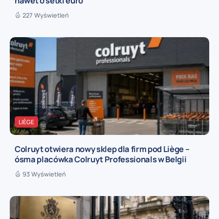
nawet o setki euro
227 Wyświetleń
LIÈGE
Colruyt otwiera nowy sklep dla firm pod Liège –
ósma placówka Colruyt Professionals w Belgii
93 Wyświetleń