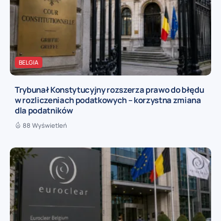
BELGIA
Trybunał Konstytucyjny rozszerza prawo do błędu
w rozliczeniach podatkowych – korzystna zmiana
dla podatników
88 Wyświetleń