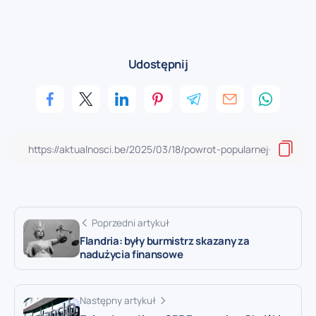
Udostępnij
Poprzedni artykuł
Flandria: były burmistrz skazany za
nadużycia finansowe
Następny artykuł