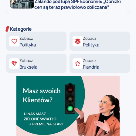
Zalando pod lupą SPF Economie: „Obniżki
cen są teraz prawidłowo obliczane”
Kategorie
Zobacz
Zobacz
Polityka
Polityka
Zobacz
Zobacz
Bruksela
Flandria