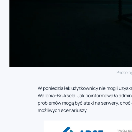
Photo b
W poniedziałek użytkownicy nie mogli uzysk
Walonia-Bruksela. Jak poinformowała admini
problemów mogą być ataki na serwery, choć
możliwych scenariuszy.