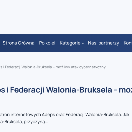
Strona Główna
Po kolei
Kategorie
Nasi partnerzy
Kon
 i Federacji Walonia-Bruksela – możliwy atak cybernetyczny
s i Federacji Walonia-Bruksela – mo
tron internetowych Adeps oraz Federacji Walonia-Bruksela. Jak
a-Bruksela, przyczyną...