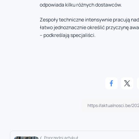
odpowiada kilku różnych dostawców.
Zespoły techniczne intensywnie pracują nad 
łatwo jednoznacznie określić przyczynę awar
– podkreślają specjaliści.
Poprzedni artykuł