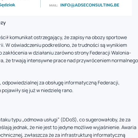
ozy
ił komunikat ostrzegający, że zapisy na obozy sportowe
ii. W oświadczeniu podkreślono, że trudności są wynikiem
 zakłócenia w działaniu zarówno strony Federacji Walonia-
niła, że trwają intensywne prace nad przywróceniem normalnego
, odpowiedzialnej za obsługę informatyczną Federacji,
ojawiły się już w niedzielę rano.
taku typu „odmowa usługi” (DDoS), co sugerowałoby, że za
lają jednak, że nie jest to jedyne możliwe wyjaśnienie. Awaria
chnicznej, zwłaszcza że za infrastrukturę informatyczną