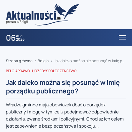
06
Aug
2026
Strona główna
Belgia
Jak daleko można się posunąć w imię porządku publicznego?
/
/
BELGIA
PRAWO I URZĘDY
SPOŁECZEŃSTWO
Jak daleko można się posunąć w imię
porządku publicznego?
Władze gminne mają obowiązek dbać o porządek
publiczny i mogą w tym celu podejmować odpowiednie
działania, zwane środkami policyjnymi. Chociaż ich celem
jest zapewnienie bezpieczeństwa i spokoju...