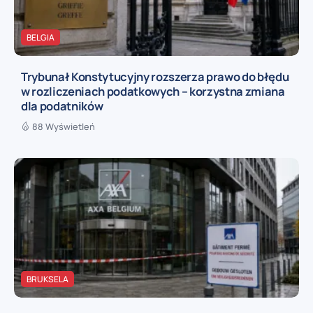
BELGIA
Trybunał Konstytucyjny rozszerza prawo do błędu
w rozliczeniach podatkowych – korzystna zmiana
dla podatników
88 Wyświetleń
BRUKSELA