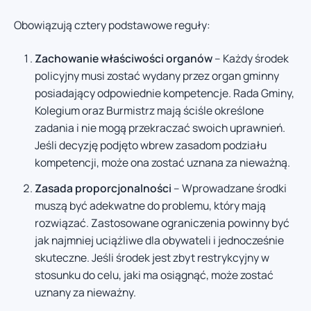
Obowiązują cztery podstawowe reguły:
Zachowanie właściwości organów
– Każdy środek
policyjny musi zostać wydany przez organ gminny
posiadający odpowiednie kompetencje. Rada Gminy,
Kolegium oraz Burmistrz mają ściśle określone
zadania i nie mogą przekraczać swoich uprawnień.
Jeśli decyzję podjęto wbrew zasadom podziału
kompetencji, może ona zostać uznana za nieważną.
Zasada proporcjonalności
– Wprowadzane środki
muszą być adekwatne do problemu, który mają
rozwiązać. Zastosowane ograniczenia powinny być
jak najmniej uciążliwe dla obywateli i jednocześnie
skuteczne. Jeśli środek jest zbyt restrykcyjny w
stosunku do celu, jaki ma osiągnąć, może zostać
uznany za nieważny.