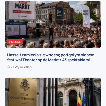
LIMBURG
Hasselt zamienia się w scenę pod gołym niebem –
festiwal Theater op de Markt z 43 spektaklami
77 Wyświetleń