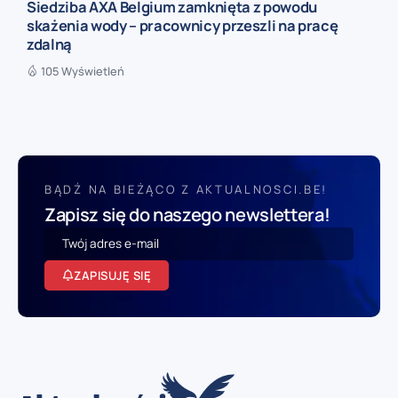
Siedziba AXA Belgium zamknięta z powodu
skażenia wody – pracownicy przeszli na pracę
zdalną
105 Wyświetleń
BĄDŹ NA BIEŻĄCO Z AKTUALNOSCI.BE!
Zapisz się do naszego newslettera!
ZAPISUJĘ SIĘ