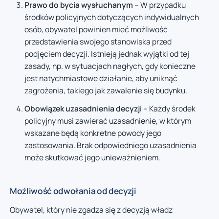
Prawo do bycia wysłuchanym
– W przypadku
środków policyjnych dotyczących indywidualnych
osób, obywatel powinien mieć możliwość
przedstawienia swojego stanowiska przed
podjęciem decyzji. Istnieją jednak wyjątki od tej
zasady, np. w sytuacjach nagłych, gdy konieczne
jest natychmiastowe działanie, aby uniknąć
zagrożenia, takiego jak zawalenie się budynku.
Obowiązek uzasadnienia decyzji
– Każdy środek
policyjny musi zawierać uzasadnienie, w którym
wskazane będą konkretne powody jego
zastosowania. Brak odpowiedniego uzasadnienia
może skutkować jego unieważnieniem.
Możliwość odwołania od decyzji
Obywatel, który nie zgadza się z decyzją władz