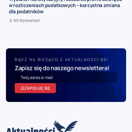
w rozliczeniach podatkowych – korzystna zmiana
dla podatników
80 Wyświetleń
BĄDŹ NA BIEŻĄCO Z AKTUALNOSCI.BE!
Zapisz się do naszego newslettera!
ZAPISUJĘ SIĘ