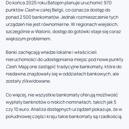
Do końca 2025 roku Batopin planuje uruchomić 970
punktów
Cash
w całej Belgii, co oznacza dostęp do
ponad 2 500 bankomatów. Jednak rozmieszczenie tych
urządzeń nie jest równomierne. W regionach wiejskich,
szczególnie w Walonii, dostęp do gotówki staje się coraz
większym problemem.
Banki zachęcają władze lokalne i właścicieli
nieruchomości do udostępniania miejsc pod nowe punkty
Cash
. Mają one zastąpić tradycyjne bankomaty, które do
niedawna znajdowały się w oddziałach bankowych, ale
zostały zlikwidowane.
Co więcej, nie wszystkie bankomaty oferują możliwość
wypłaty banknotów o niskich nominałach, takich jak 5
czy 10 euro. Analiza dostępnych urządzeń pokazuje, że w
południowej części kraju takie bankomaty są rzadkością.