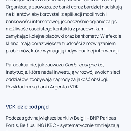
Organizacja zauważa, że banki coraz bardziej naciskają
na klientów, aby korzystali z aplikacji mobilnych i
bankowości internetowej, jednocześnie ograniczając
możliwość osobistego kontaktu z pracownikami i
zamykając kolejne placówki oraz bankomaty. W efekcie
klienci mają coraz większe trudności z rozwiązaniem
problemów, które wymagają indywidualnej interwencji.
Paradoksalnie, jak zauważa
Guide-épargne.be
,
instytucje, które nadal inwestują w rozwój swoich sieci
oddziałów, zdobywają nagrody za jakość obsługi.
Przykładem są banki Argenta i VDK.
VDK idzie pod prąd
Podczas gdy największe banki w Belgii – BNP Paribas
Fortis, Belfius, ING i KBC – systematycznie zmniejszają