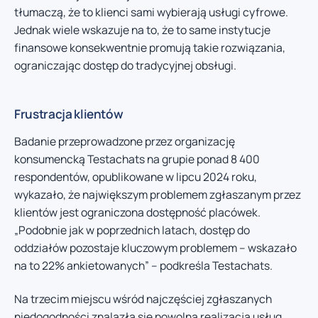
tłumaczą, że to klienci sami wybierają usługi cyfrowe.
Jednak wiele wskazuje na to, że to same instytucje
finansowe konsekwentnie promują takie rozwiązania,
ograniczając dostęp do tradycyjnej obsługi.
Frustracja klientów
Badanie przeprowadzone przez organizację
konsumencką Testachats na grupie ponad 8 400
respondentów, opublikowane w lipcu 2024 roku,
wykazało, że największym problemem zgłaszanym przez
klientów jest ograniczona dostępność placówek.
„Podobnie jak w poprzednich latach, dostęp do
oddziałów pozostaje kluczowym problemem – wskazało
na to 22% ankietowanych” – podkreśla Testachats.
Na trzecim miejscu wśród najczęściej zgłaszanych
niedogodności znalazła się powolna realizacja usług.