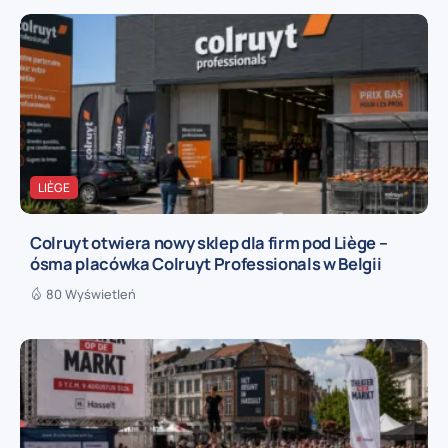
LIÈGE
Colruyt otwiera nowy sklep dla firm pod Liège –
ósma placówka Colruyt Professionals w Belgii
80 Wyświetleń