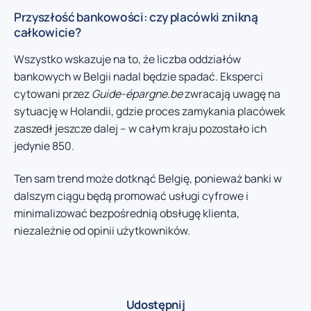
Przyszłość bankowości: czy placówki znikną
całkowicie?
Wszystko wskazuje na to, że liczba oddziałów
bankowych w Belgii nadal będzie spadać. Eksperci
cytowani przez
Guide-épargne.be
zwracają uwagę na
sytuację w Holandii, gdzie proces zamykania placówek
zaszedł jeszcze dalej – w całym kraju pozostało ich
jedynie 850.
Ten sam trend może dotknąć Belgię, ponieważ banki w
dalszym ciągu będą promować usługi cyfrowe i
minimalizować bezpośrednią obsługę klienta,
niezależnie od opinii użytkowników.
Udostępnij