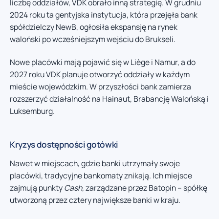
liczbę oddziałów, VDK obrało inną strategię. W grudniu
2024 roku ta gentyjska instytucja, która przejęła bank
spółdzielczy NewB, ogłosiła ekspansję na rynek
waloński po wcześniejszym wejściu do Brukseli.
Nowe placówki mają pojawić się w Liège i Namur, a do
2027 roku VDK planuje otworzyć oddziały w każdym
mieście wojewódzkim. W przyszłości bank zamierza
rozszerzyć działalność na Hainaut, Brabancję Walońską i
Luksemburg.
Kryzys dostępności gotówki
Nawet w miejscach, gdzie banki utrzymały swoje
placówki, tradycyjne bankomaty znikają. Ich miejsce
zajmują punkty
Cash
, zarządzane przez Batopin – spółkę
utworzoną przez cztery największe banki w kraju.