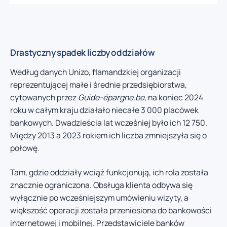
Drastyczny spadek liczby oddziałów
Według danych Unizo, flamandzkiej organizacji
reprezentującej małe i średnie przedsiębiorstwa,
cytowanych przez
Guide-épargne.be
, na koniec 2024
roku w całym kraju działało niecałe 3 000 placówek
bankowych. Dwadzieścia lat wcześniej było ich 12 750.
Między 2013 a 2023 rokiem ich liczba zmniejszyła się o
połowę.
Tam, gdzie oddziały wciąż funkcjonują, ich rola została
znacznie ograniczona. Obsługa klienta odbywa się
wyłącznie po wcześniejszym umówieniu wizyty, a
większość operacji została przeniesiona do bankowości
internetowej i mobilnej. Przedstawiciele banków