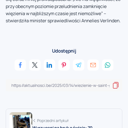
przy obecnym poziomie przeludnienia zamknięcie
więzienia w najbliższym czasie jest niemożliwe” –
stwierdziła minister sprawiedliwości Annelies Verlinden.
Udostępnij
Poprzedni artykuł
Wyrzuceni na bruk o świcie: 70