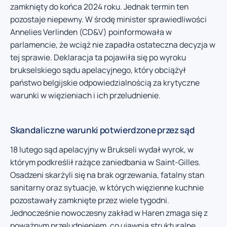
zamknięty do końca 2024 roku. Jednak termin ten
pozostaje niepewny. W środę minister sprawiedliwości
Annelies Verlinden (CD&V) poinformowała w
parlamencie, że wciąż nie zapadła ostateczna decyzja w
tej sprawie. Deklaracja ta pojawiła się po wyroku
brukselskiego sądu apelacyjnego, który obciążył
państwo belgijskie odpowiedzialnością za krytyczne
warunki w więzieniach i ich przeludnienie.
Skandaliczne warunki potwierdzone przez sąd
18 lutego sąd apelacyjny w Brukseli wydał wyrok, w
którym podkreślił rażące zaniedbania w Saint-Gilles.
Osadzeni skarżyli się na brak ogrzewania, fatalny stan
sanitarny oraz sytuacje, w których więzienne kuchnie
pozostawały zamknięte przez wiele tygodni.
Jednocześnie nowoczesny zakład w Haren zmaga się z
poważnym przeludnieniem, co ujawnia strukturalne