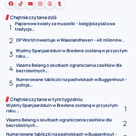
Chętnie czytane dziś
Papierowe kwiaty za muszelki – belgijska plażowa
tradycja...
DP World inwestuje w Waaslandhaven – 48 milionów...
Wydmy Spanjaardduin w Bredene zostaną w przyszłym
roku...
Vlaams Belang o skutkach ograniczenia zasiłków dla
bezrobotnych...
Numerowane tabliczki na pastwiskach w Buggenhout –
policja...
Chętnie czytane w tym tygodniu
Wydmy Spanjaardduin w Bredene zostaną w przyszłym
roku...
Vlaams Belang o skutkach ograniczenia zasiłków dla
bezrobotnych...
Numerowane tabliczki na pastwiskach w Buggenhout –