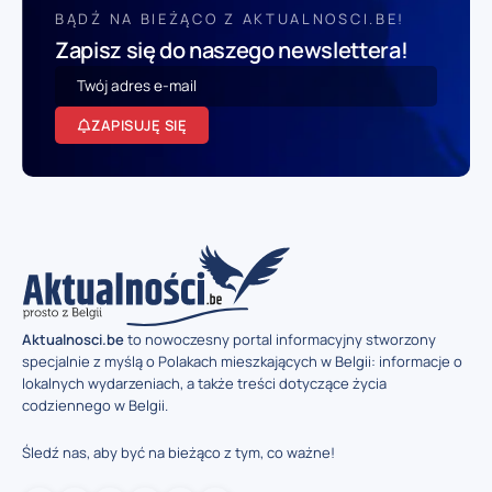
BĄDŹ NA BIEŻĄCO Z AKTUALNOSCI.BE!
Zapisz się do naszego newslettera!
ZAPISUJĘ SIĘ
Aktualnosci.be
to nowoczesny portal informacyjny stworzony
specjalnie z myślą o Polakach mieszkających w Belgii: informacje o
lokalnych wydarzeniach, a także treści dotyczące życia
codziennego w Belgii.
Śledź nas, aby być na bieżąco z tym, co ważne!