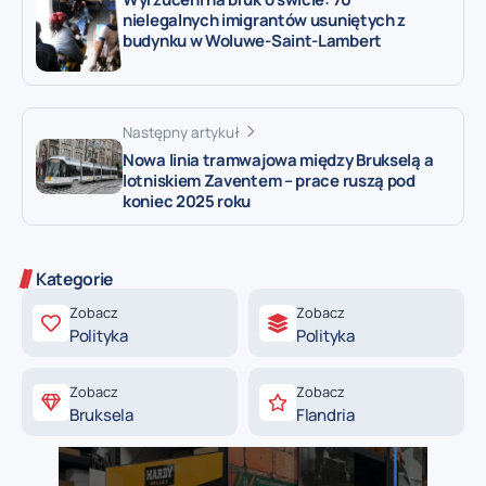
nielegalnych imigrantów usuniętych z
budynku w Woluwe-Saint-Lambert
Następny artykuł
Nowa linia tramwajowa między Brukselą a
lotniskiem Zaventem – prace ruszą pod
koniec 2025 roku
Kategorie
Zobacz
Zobacz
Polityka
Polityka
Zobacz
Zobacz
Bruksela
Flandria