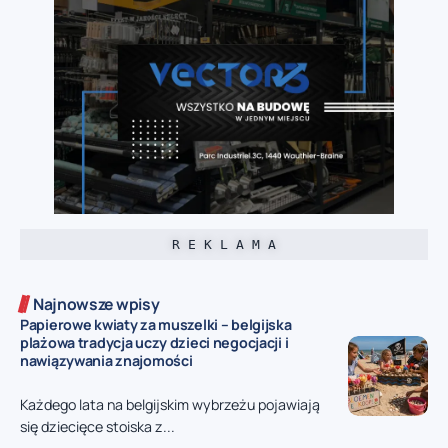
R E K L A M A
Najnowsze wpisy
Papierowe kwiaty za muszelki – belgijska
plażowa tradycja uczy dzieci negocjacji i
nawiązywania znajomości
Każdego lata na belgijskim wybrzeżu pojawiają
się dziecięce stoiska z...