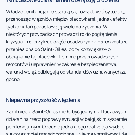
Władze penitencjarne starają się rozładować sytuację,
przenosząc więźniów między placówkami, jednak efekty
tych działań pozostawiają wiele do życzenia. W
niektórych przypadkach prowadzi to do pogłębienia
kryzysu – na przykład część osadzonych z Haren została
przeniesiona do Saint-Gilles, co tylko zwiększyło
obciążenie tej placówki. Pomimo przeprowadzonych
remontów i usprawnień w zakresie bezpieczeństwa,
warunki wciąż odbiegają od standardów uznawanych za
godne.
Niepewna przyszłość więzienia
Zamknięcie Saint-Gilles miało być jednym z kluczowych
działań na rzecz poprawy sytuacji w belgijskim systemie
penitencjarnym. Obecnie jednak jego realizacja wydaje
się coraz mniej prawdopodobna. „Nie ma wątpliwości, że