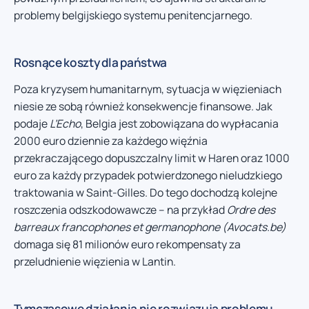
problemy belgijskiego systemu penitencjarnego.
Rosnące koszty dla państwa
Poza kryzysem humanitarnym, sytuacja w więzieniach
niesie ze sobą również konsekwencje finansowe. Jak
podaje
L’Echo
, Belgia jest zobowiązana do wypłacania
2000 euro dziennie za każdego więźnia
przekraczającego dopuszczalny limit w Haren oraz 1000
euro za każdy przypadek potwierdzonego nieludzkiego
traktowania w Saint-Gilles. Do tego dochodzą kolejne
roszczenia odszkodowawcze – na przykład
Ordre des
barreaux francophones et germanophone (Avocats.be)
domaga się 81 milionów euro rekompensaty za
przeludnienie więzienia w Lantin.
Tymczasowe działania nie rozwiązują problemu