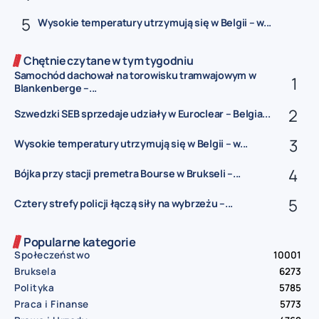
Wysokie temperatury utrzymują się w Belgii – w...
Chętnie czytane w tym tygodniu
Samochód dachował na torowisku tramwajowym w
Blankenberge –...
Szwedzki SEB sprzedaje udziały w Euroclear – Belgia...
Wysokie temperatury utrzymują się w Belgii – w...
Bójka przy stacji premetra Bourse w Brukseli –...
Cztery strefy policji łączą siły na wybrzeżu –...
Popularne kategorie
Społeczeństwo
10001
Bruksela
6273
Polityka
5785
Praca i Finanse
5773