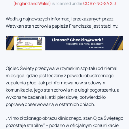
(England and Wales)
is licensed under
CC BY-NC-SA 2.0
Według najnowszych informacji przekazanych przez
Watykan stan zdrowia papieża Franciszka jest stabilny.
Ojciec Święty przebywa w rzymskim szpitalu od niemal
miesiąca, gdzie jest leczony z powodu obustronnego
zapalenia płuc. Jak poinformowano w środowym
komunikacie, jego stan zdrowia nie uległ pogorszeniu, a
wykonane badanie klatki piersiowej potwierdziło
poprawę obserwowaną w ostatnich dniach.
„Mimo złożonego obrazu klinicznego, stan Ojca Świętego
pozostaje stabilny” – podano w oficjalnym komunikacie