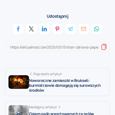
Udostępnij
Poprzedni artykuł
Noworoczne zamieszki w Brukseli:
burmistrzowie domagają się surowszych
środków
Następny artykuł
Osiem osób aresztowanych za próbę