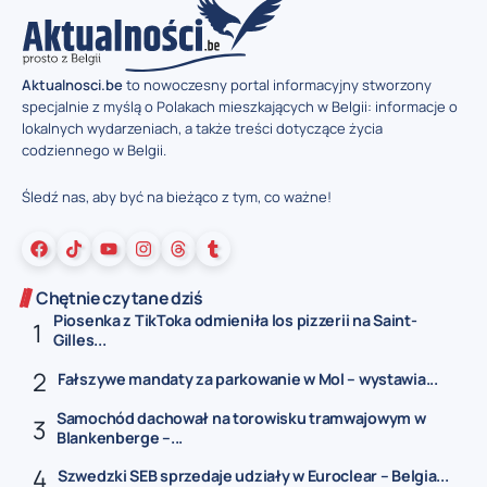
Aktualnosci.be
to nowoczesny portal informacyjny stworzony
specjalnie z myślą o Polakach mieszkających w Belgii: informacje o
lokalnych wydarzeniach, a także treści dotyczące życia
codziennego w Belgii.
Śledź nas, aby być na bieżąco z tym, co ważne!
Chętnie czytane dziś
Piosenka z TikToka odmieniła los pizzerii na Saint-
Gilles...
Fałszywe mandaty za parkowanie w Mol – wystawia...
Samochód dachował na torowisku tramwajowym w
Blankenberge –...
Szwedzki SEB sprzedaje udziały w Euroclear – Belgia...