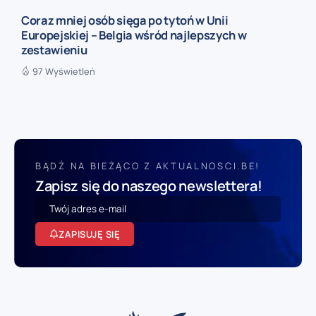
Coraz mniej osób sięga po tytoń w Unii
Europejskiej – Belgia wśród najlepszych w
zestawieniu
97 Wyświetleń
BĄDŹ NA BIEŻĄCO Z AKTUALNOSCI.BE!
Zapisz się do naszego newslettera!
ZAPISUJĘ SIĘ