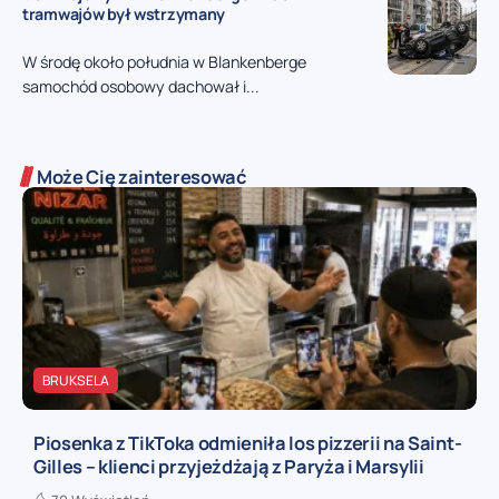
tramwajów był wstrzymany
W środę około południa w Blankenberge
samochód osobowy dachował i...
Może Cię zainteresować
BRUKSELA
Piosenka z TikToka odmieniła los pizzerii na Saint-
Gilles – klienci przyjeżdżają z Paryża i Marsylii