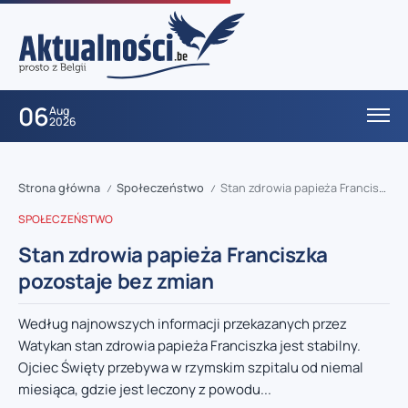
06
Aug
2026
Strona główna
Społeczeństwo
Stan zdrowia papieża Franciszka pozostaje bez zmian
/
/
SPOŁECZEŃSTWO
Stan zdrowia papieża Franciszka
pozostaje bez zmian
Według najnowszych informacji przekazanych przez
Watykan stan zdrowia papieża Franciszka jest stabilny.
Ojciec Święty przebywa w rzymskim szpitalu od niemal
miesiąca, gdzie jest leczony z powodu...