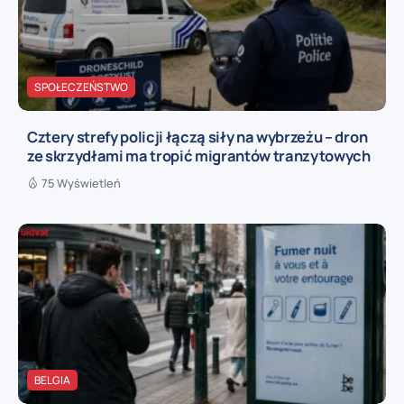
SPOŁECZEŃSTWO
Cztery strefy policji łączą siły na wybrzeżu – dron
ze skrzydłami ma tropić migrantów tranzytowych
75 Wyświetleń
BELGIA