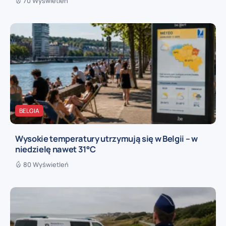
70 Wyświetleń
BELGIA
Wysokie temperatury utrzymują się w Belgii – w
niedzielę nawet 31°C
80 Wyświetleń