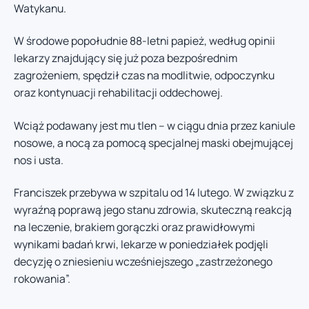
Watykanu.
W środowe popołudnie 88-letni papież, według opinii
lekarzy znajdujący się już poza bezpośrednim
zagrożeniem, spędził czas na modlitwie, odpoczynku
oraz kontynuacji rehabilitacji oddechowej.
Wciąż podawany jest mu tlen – w ciągu dnia przez kaniule
nosowe, a nocą za pomocą specjalnej maski obejmującej
nos i usta.
Franciszek przebywa w szpitalu od 14 lutego. W związku z
wyraźną poprawą jego stanu zdrowia, skuteczną reakcją
na leczenie, brakiem gorączki oraz prawidłowymi
wynikami badań krwi, lekarze w poniedziałek podjęli
decyzję o zniesieniu wcześniejszego „zastrzeżonego
rokowania”.