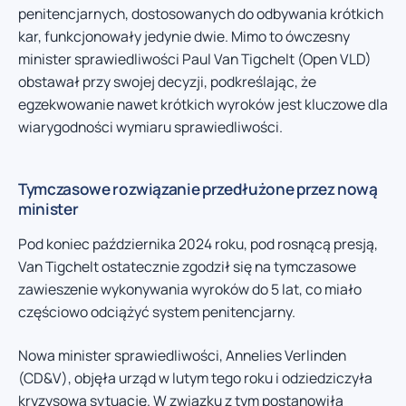
penitencjarnych, dostosowanych do odbywania krótkich
kar, funkcjonowały jedynie dwie. Mimo to ówczesny
minister sprawiedliwości Paul Van Tigchelt (Open VLD)
obstawał przy swojej decyzji, podkreślając, że
egzekwowanie nawet krótkich wyroków jest kluczowe dla
wiarygodności wymiaru sprawiedliwości.
Tymczasowe rozwiązanie przedłużone przez nową
minister
Pod koniec października 2024 roku, pod rosnącą presją,
Van Tigchelt ostatecznie zgodził się na tymczasowe
zawieszenie wykonywania wyroków do 5 lat, co miało
częściowo odciążyć system penitencjarny.
Nowa minister sprawiedliwości, Annelies Verlinden
(CD&V), objęła urząd w lutym tego roku i odziedziczyła
kryzysową sytuację. W związku z tym postanowiła