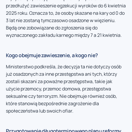
przedłużyć zawieszenie egzekucji wyroków do 6 kwietnia
2025 roku. Oznacza to, że osoby skazane na kary od 0 do
3 lat nie zostaną tymczasowo osadzone w więzieniu.
Będą one zobowiązane do zgłoszenia się do
wyznaczonego zakładu karnego między 7 a 21 kwietnia.
Kogo obejmuje zawieszenie, a kogo nie?
Ministerstwo podkreśla, że decyzja ta nie dotyczy osób
już osadzonych za inne przestępstwa ani tych, którzy
zostali skazani za poważne przestępstwa, takie jak
użycie przemocy, przemoc domowa, przestępstwa
seksualne czy terroryzm. Nie obejmuje również osób,
które stanowią bezpośrednie zagrożenie dla
społeczeństwa lub swoich ofiar.
Przygotowanie długoterminowego planu reformy