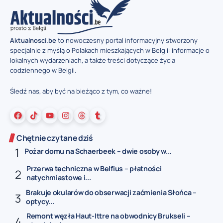
Aktualnosci.be
to nowoczesny portal informacyjny stworzony
specjalnie z myślą o Polakach mieszkających w Belgii: informacje o
lokalnych wydarzeniach, a także treści dotyczące życia
codziennego w Belgii.
Śledź nas, aby być na bieżąco z tym, co ważne!
Chętnie czytane dziś
Pożar domu na Schaerbeek – dwie osoby w...
Przerwa techniczna w Belfius – płatności
natychmiastowe i...
Brakuje okularów do obserwacji zaćmienia Słońca –
optycy...
Remont węzła Haut-Ittre na obwodnicy Brukseli –