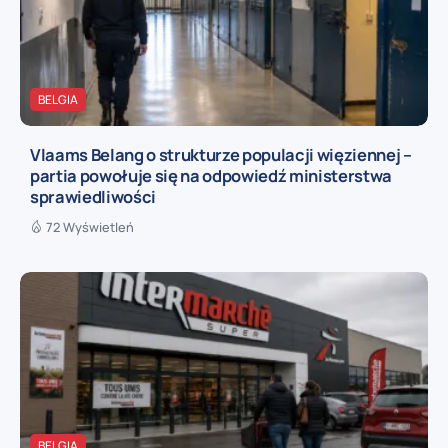
BELGIA
Vlaams Belang o strukturze populacji więziennej –
partia powołuje się na odpowiedź ministerstwa
sprawiedliwości
72 Wyświetleń
BELGIA