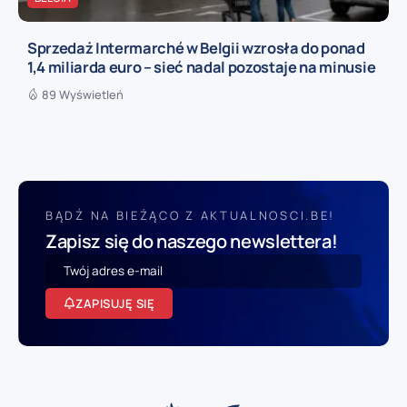
Sprzedaż Intermarché w Belgii wzrosła do ponad
1,4 miliarda euro – sieć nadal pozostaje na minusie
89 Wyświetleń
BĄDŹ NA BIEŻĄCO Z AKTUALNOSCI.BE!
Zapisz się do naszego newslettera!
ZAPISUJĘ SIĘ