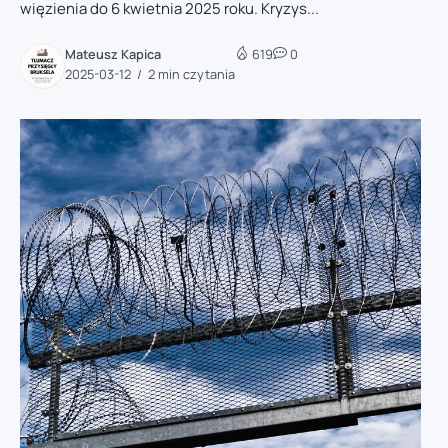
więzienia do 6 kwietnia 2025 roku. Kryzys...
Mateusz Kapica
619
0
2025-03-12
2 min czytania