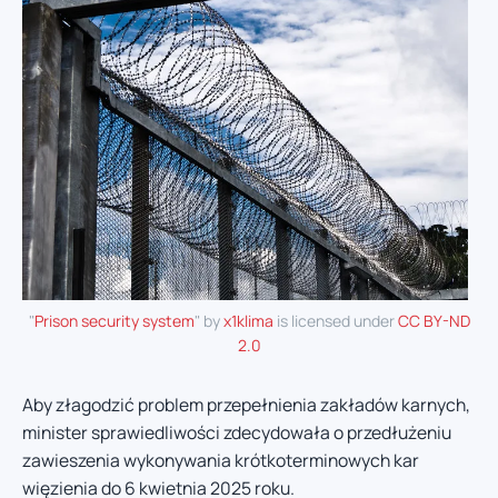
"
Prison security system
" by
x1klima
is licensed under
CC BY-ND
2.0
Aby złagodzić problem przepełnienia zakładów karnych,
minister sprawiedliwości zdecydowała o przedłużeniu
zawieszenia wykonywania krótkoterminowych kar
więzienia do 6 kwietnia 2025 roku.