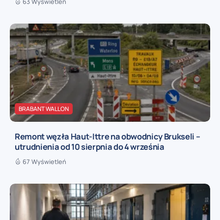
63 Wyświetleń
BRABANT WALLON
Remont węzła Haut-Ittre na obwodnicy Brukseli –
utrudnienia od 10 sierpnia do 4 września
67 Wyświetleń