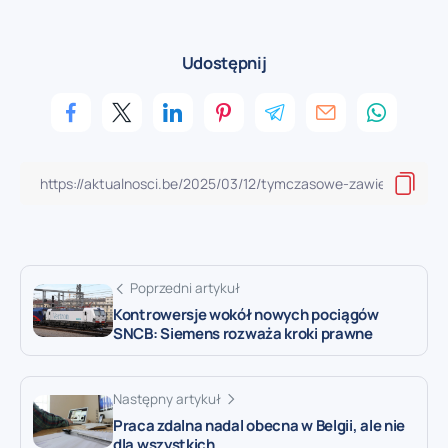
Udostępnij
Poprzedni artykuł
Kontrowersje wokół nowych pociągów
SNCB: Siemens rozważa kroki prawne
Następny artykuł
Praca zdalna nadal obecna w Belgii, ale nie
dla wszystkich