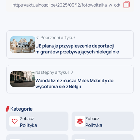
Poprzedni artykuł
UE planuje przyspieszenie deportacji
migrantów przebywających nielegalnie
Następny artykuł
Wandalizm zmusza Miles Mobility do
wycofania się z Belgii
Kategorie
Zobacz
Zobacz
Polityka
Polityka