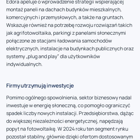
Edora apeluje o wprowadzenie strategii wspierającej
montaż paneli na dachach budynków mieszkalnych,
komercyjnych i przemysłowych, a także na gruntach.
Wskazuje również na potrzebę rozwoju rozwiązań takich
jak agrifotowoltaika, parkingi z panelami słonecznymi
połączone ze stacjami ładowania samochodów
elektrycznych, instalacje na budynkach publicznych oraz
systemy „plug and play” dla użytkowników
indywidualnych.
Firmy utrzymują inwestycje
Pomimo ogólnego spowolnienia, sektor biznesowy nadal
inwestuje w energię słoneczną, co pomogło ograniczyć
spadek liczby nowych instalacji. Przedsiębiorstwa, dążąc
do większej niezależności energetycznej, napędzają
popyt na fotowoltaikę. W 2024 roku ten segment rynku
pozostał stabilny, głównie dzięki ofertom dostosowanym