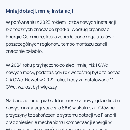
Mniej dotacji, mniej instalacji
W porównaniu z 2023 rokiem liczba nowych instalacji
słonecznych znacząco spadła. Według organizacji
Energie Commune, która zebrała dane regulatorów z
poszczególnych regionów, tempo montażu paneli
znacznie osłabło.
W 2024 roku przyłączono do sieci mniej niż 1 GWc
nowych mocy, podczas gdy rok wcześniej było to ponad
2,4 GWc. Nawet w 2022 roku, kiedy zainstalowano 1,1
GWc, wzrost był większy.
Najbardziej ucierpiał sektor mieszkaniowy, gdzie liczba
nowych instalacji spadła o 68% w skali roku. Główne
przyczyny to zakończenie systemu dotacji we Flandrii
oraz zniesienie mechanizmu kompensacji energii w
Walonii, czyli możliwości cofania się licznika przy