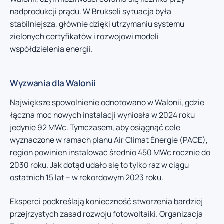
nadprodukcji prądu. W Brukseli sytuacja była
stabilniejsza, głównie dzięki utrzymaniu systemu
zielonych certyfikatów i rozwojowi modeli
współdzielenia energii.
Wyzwania dla Walonii
Największe spowolnienie odnotowano w Walonii, gdzie
łączna moc nowych instalacji wyniosła w 2024 roku
jedynie 92 MWc. Tymczasem, aby osiągnąć cele
wyznaczone w ramach planu Air Climat Énergie (PACE),
region powinien instalować średnio 450 MWc rocznie do
2030 roku. Jak dotąd udało się to tylko raz w ciągu
ostatnich 15 lat – w rekordowym 2023 roku.
Eksperci podkreślają konieczność stworzenia bardziej
przejrzystych zasad rozwoju fotowoltaiki. Organizacja