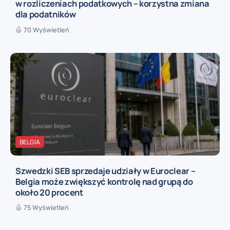
w rozliczeniach podatkowych – korzystna zmiana
dla podatników
70 Wyświetleń
BELGIA
Szwedzki SEB sprzedaje udziały w Euroclear –
Belgia może zwiększyć kontrolę nad grupą do
około 20 procent
75 Wyświetleń