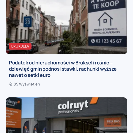
BRUKSELA
Podatek od nieruchomości w Brukseli rośnie –
dziewięć gmin podnosi stawki, rachunki wyższe
nawet o setki euro
85 Wyświetleń