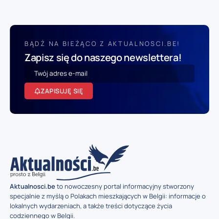
BĄDŹ NA BIEŻĄCO Z AKTUALNOSCI.BE!
Zapisz się do naszego newslettera!
ZAPISUJĘ SIĘ
Aktualnosci.be
to nowoczesny portal informacyjny stworzony
specjalnie z myślą o Polakach mieszkających w Belgii: informacje o
lokalnych wydarzeniach, a także treści dotyczące życia
codziennego w Belgii.