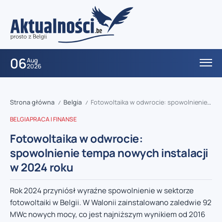
06
Aug
2026
Strona główna
Belgia
Fotowoltaika w odwrocie: spowolnienie tempa nowych instalacji w 2024 roku
/
/
BELGIA
PRACA I FINANSE
Fotowoltaika w odwrocie:
spowolnienie tempa nowych instalacji
w 2024 roku
Rok 2024 przyniósł wyraźne spowolnienie w sektorze
fotowoltaiki w Belgii. W Walonii zainstalowano zaledwie 92
MWc nowych mocy, co jest najniższym wynikiem od 2016