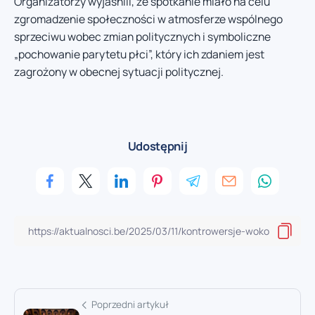
Organizatorzy wyjaśnili, że spotkanie miało na celu
zgromadzenie społeczności w atmosferze wspólnego
sprzeciwu wobec zmian politycznych i symboliczne
„pochowanie parytetu płci”, który ich zdaniem jest
zagrożony w obecnej sytuacji politycznej.
Udostępnij
Poprzedni artykuł