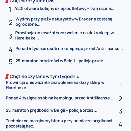
Chętnie czytane dziś
ALDI otwiera kolejny sklep outletowy – tym razem...
Wydmy przy plaży naturystów w Bredene zostaną
ogrodzone...
Prowincja unieważniła zezwolenie na duży sklep w
Harelbeke...
Ponad 4 tysiące osób na kempingu przed Antilliaanse...
25. maraton prędkości w Belgii – policja przez...
Chętnie czytane w tym tygodniu
Prowincja unieważniła zezwolenie na duży sklep w
Harelbeke...
Ponad 4 tysiące osób na kempingu przed Antilliaanse...
25. maraton prędkości w Belgii – policja przez...
Techniczne marginesy błędu przy pomiarze prędkości
pozostają bez...