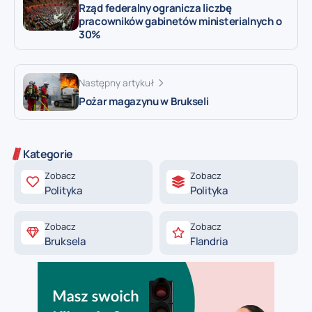
Rząd federalny ogranicza liczbę
pracowników gabinetów ministerialnych o
30%
Następny artykuł
Pożar magazynu w Brukseli
Kategorie
Zobacz
Zobacz
Polityka
Polityka
Zobacz
Zobacz
Bruksela
Flandria