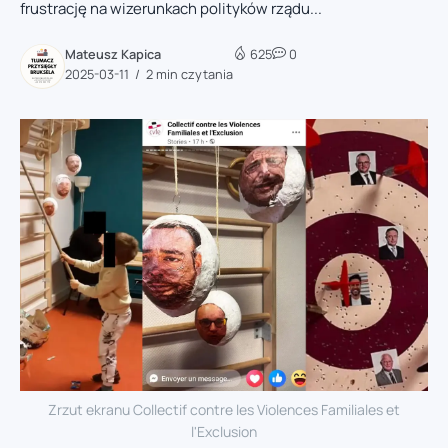
frustrację na wizerunkach polityków rządu...
Mateusz Kapica
625
0
2025-03-11
2 min czytania
Zrzut ekranu Collectif contre les Violences Familiales et
l'Exclusion