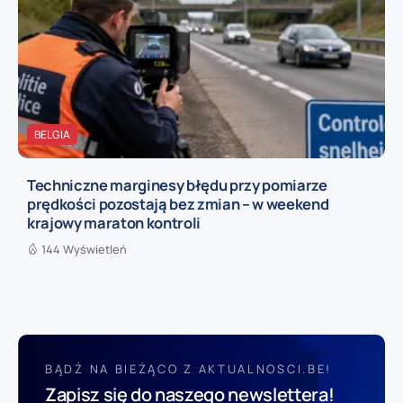
BELGIA
Techniczne marginesy błędu przy pomiarze
prędkości pozostają bez zmian – w weekend
krajowy maraton kontroli
144 Wyświetleń
BĄDŹ NA BIEŻĄCO Z AKTUALNOSCI.BE!
Zapisz się do naszego newslettera!