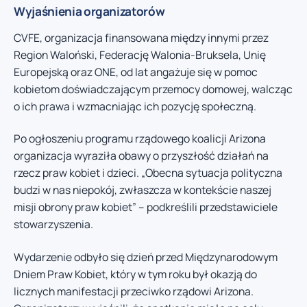
Wyjaśnienia organizatorów
CVFE, organizacja finansowana między innymi przez
Region Waloński, Federację Walonia-Bruksela, Unię
Europejską oraz ONE, od lat angażuje się w pomoc
kobietom doświadczającym przemocy domowej, walcząc
o ich prawa i wzmacniając ich pozycję społeczną.
Po ogłoszeniu programu rządowego koalicji Arizona
organizacja wyraziła obawy o przyszłość działań na
rzecz praw kobiet i dzieci. „Obecna sytuacja polityczna
budzi w nas niepokój, zwłaszcza w kontekście naszej
misji obrony praw kobiet” – podkreślili przedstawiciele
stowarzyszenia.
Wydarzenie odbyło się dzień przed Międzynarodowym
Dniem Praw Kobiet, który w tym roku był okazją do
licznych manifestacji przeciwko rządowi Arizona.