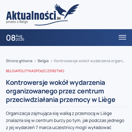
08
Aug
2026
Strona główna
Belgia
Kontrowersje wokół wydarzenia organizowanego przez centrum przeciwdziałania przemocy w Liège
/
/
BELGIA
POLITYKA
SPOŁECZEŃSTWO
Kontrowersje wokół wydarzenia
organizowanego przez centrum
przeciwdziałania przemocy w Liège
Organizacja zajmująca się walką z przemocą w Liège
znalazła się w centrum burzy po tym, jak podczas jednego
z jej wydarzeń 7 marca uczestnicy mogli wyładować