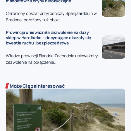
mandatów za czyny nieobyczajne
Chroniony obszar przyrodniczy Spanjaardduin w
Bredene, położony tuż obok...
Prowincja unieważniła zezwolenie na duży
sklep w Harelbeke – decydujące okazały się
kwestie ruchu i bezpieczeństwa
Władze prowincji Flandria Zachodnia unieważniły
zezwolenie na połączenie...
Może Cię zainteresować