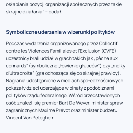
osłabiania pozycji organizacji społecznych przez takie
skrajne działania” – dodał.
Symboliczne uderzenia w wizerunki polityków
Podczas wydarzenia organizowanego przez Collectif
contre les Violences Familiales et l’Exclusion (CVFE)
uczestnicy brali udział w grach takich jak „pêche aux
connards” (symboliczne „łowienie głupców”) czy „molky
d’ultradroite” (gra odnosząca się do skrajnej prawicy).
Nagrania udostępnione w mediach społecznościowych
pokazały dzieci uderzające w pinaty z podobiznami
polityków rządu federalnego. Wśród przedstawionych
osób znaleźli się premier Bart De Wever, minister spraw
zagranicznych Maxime Prévot oraz minister budżetu
Vincent Van Peteghem.