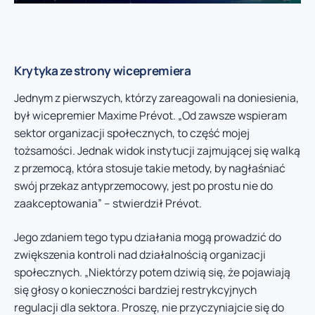
Krytyka ze strony wicepremiera
Jednym z pierwszych, którzy zareagowali na doniesienia,
był wicepremier Maxime Prévot. „Od zawsze wspieram
sektor organizacji społecznych, to część mojej
tożsamości. Jednak widok instytucji zajmującej się walką
z przemocą, która stosuje takie metody, by nagłaśniać
swój przekaz antyprzemocowy, jest po prostu nie do
zaakceptowania” – stwierdził Prévot.
Jego zdaniem tego typu działania mogą prowadzić do
zwiększenia kontroli nad działalnością organizacji
społecznych. „Niektórzy potem dziwią się, że pojawiają
się głosy o konieczności bardziej restrykcyjnych
regulacji dla sektora. Proszę, nie przyczyniajcie się do