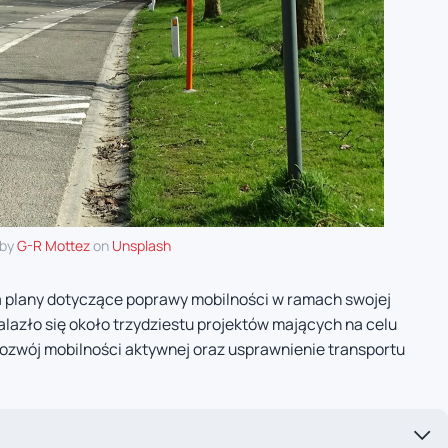
 by
G-R Mottez
on
Unsplash
 plany dotyczące poprawy mobilności w ramach swojej
nalazło się około trzydziestu projektów mających na celu
rozwój mobilności aktywnej oraz usprawnienie transportu