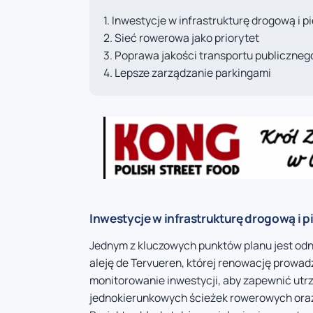
Inwestycje w infrastrukturę drogową i p
Sieć rowerowa jako priorytet
Poprawa jakości transportu publicznego
Lepsze zarządzanie parkingami
Inwestycje w infrastrukturę drogową i p
Jednym z kluczowych punktów planu jest odn
aleję de Tervueren, której renowację prowad
monitorowanie inwestycji, aby zapewnić ut
jednokierunkowych ścieżek rowerowych oraz 