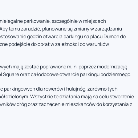
 nielegalne parkowanie, szczególnie w miejscach
 Aby temu zaradzić, planowane są zmiany w zarządzaniu
dostosowanie godzin otwarcia parkingu na placu Dumon do
zne podejście do opłat w zależności od warunków
owych mają zostać poprawione m.in. poprzez modernizację
el Square oraz całodobowe otwarcie parkingu podziemnego.
sc parkingowych dla rowerów i hulajnóg, zarówno tych
ółdzielonym. Wszystkie te działania mają na celu stworzenie
kowników dróg oraz zachęcenie mieszkańców do korzystania z