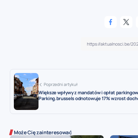
Poprzedni artykuł
Większe wpływy z mandatów i opłat parkingow
Parking.brussels odnotowuje 17% wzrost doc
Może Cię zainteresować