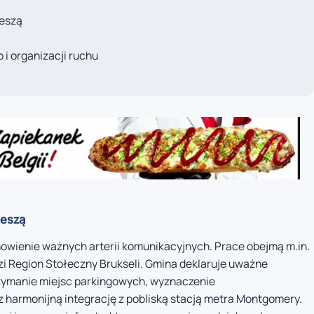
ieszą
 i organizacji ruchu
ieszą
owienie ważnych arterii komunikacyjnych. Prace obejmą m.in.
zi Region Stołeczny Brukseli. Gmina deklaruje uważne
rzymanie miejsc parkingowych, wyznaczenie
harmonijną integrację z pobliską stacją metra Montgomery.