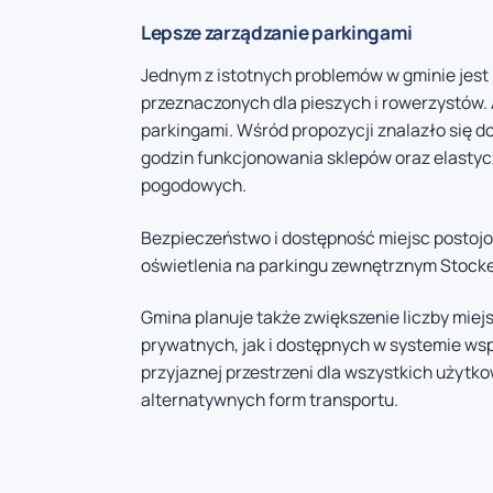
Lepsze zarządzanie parkingami
Jednym z istotnych problemów w gminie jest
przeznaczonych dla pieszych i rowerzystów.
parkingami. Wśród propozycji znalazło się 
godzin funkcjonowania sklepów oraz elastyc
pogodowych.
Bezpieczeństwo i dostępność miejsc postoj
oświetlenia na parkingu zewnętrznym Stock
Gmina planuje także zwiększenie liczby miej
prywatnych, jak i dostępnych w systemie wsp
przyjaznej przestrzeni dla wszystkich użyt
alternatywnych form transportu.