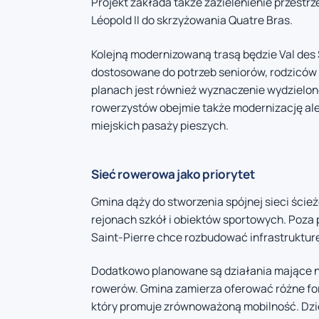
Projekt zakłada także zazielenienie przestrz
Léopold II do skrzyżowania Quatre Bras.
Kolejną modernizowaną trasą będzie Val des 
dostosowane do potrzeb seniorów, rodziców 
planach jest również wyznaczenie wydzielon
rowerzystów obejmie także modernizację ale
miejskich pasaży pieszych.
Sieć rowerowa jako priorytet
Gmina dąży do stworzenia spójnej sieci ście
rejonach szkół i obiektów sportowych. Poza
Saint-Pierre chce rozbudować infrastrukturę
Dodatkowo planowane są działania mające n
rowerów. Gmina zamierza oferować różne for
który promuje zrównoważoną mobilność. Dzi