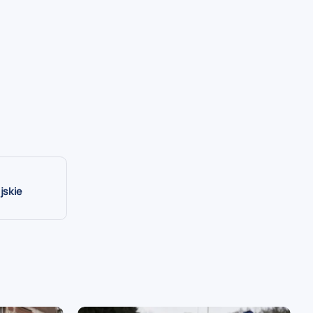
jskie