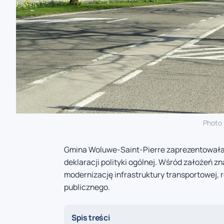
Photo
Gmina Woluwe-Saint-Pierre zaprezentowała
deklaracji polityki ogólnej. Wśród założeń z
modernizację infrastruktury transportowej, 
publicznego.
Spis treści