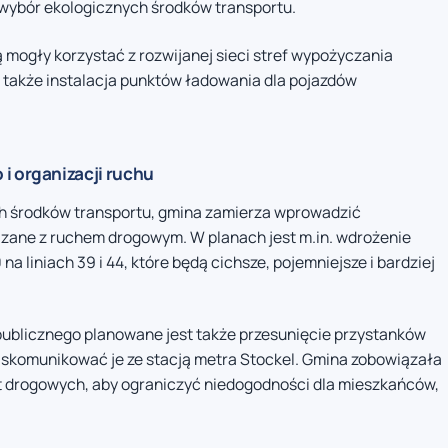
wybór ekologicznych środków transportu.
 mogły korzystać z rozwijanej sieci stref wypożyczania
t także instalacja punktów ładowania dla pojazdów
i organizacji ruchu
h środków transportu, gmina zamierza wprowadzić
ązane z ruchem drogowym. W planach jest m.in. wdrożenie
iniach 39 i 44, które będą cichsze, pojemniejsze i bardziej
ublicznego planowane jest także przesunięcie przystanków
ej skomunikować je ze stacją metra Stockel. Gmina zobowiązała
ót drogowych, aby ograniczyć niedogodności dla mieszkańców,