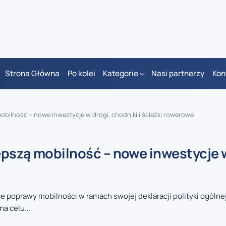
Strona Główna
Po kolei
Kategorie
Nasi partnerzy
Kon
obilność – nowe inwestycje w drogi, chodniki i ścieżki rowerowe
epszą mobilność – nowe inwestycje w
poprawy mobilności w ramach swojej deklaracji polityki ogólne
a celu...