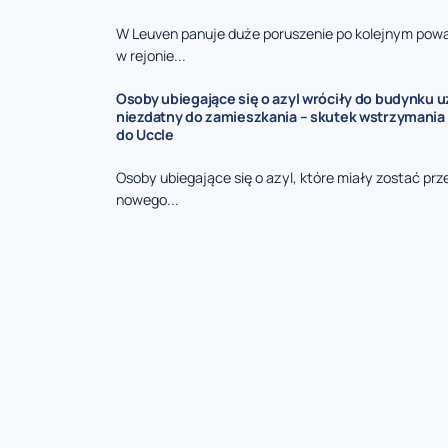
W Leuven panuje duże poruszenie po kolejnym pow
w rejonie...
Osoby ubiegające się o azyl wróciły do budynku 
niezdatny do zamieszkania – skutek wstrzymania
do Uccle
Osoby ubiegające się o azyl, które miały zostać prz
nowego...