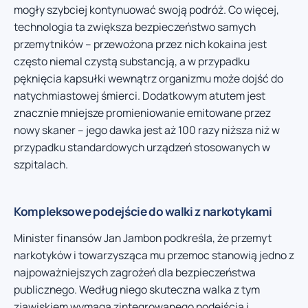
mogły szybciej kontynuować swoją podróż. Co więcej,
technologia ta zwiększa bezpieczeństwo samych
przemytników – przewożona przez nich kokaina jest
często niemal czystą substancją, a w przypadku
pęknięcia kapsułki wewnątrz organizmu może dojść do
natychmiastowej śmierci. Dodatkowym atutem jest
znacznie mniejsze promieniowanie emitowane przez
nowy skaner – jego dawka jest aż 100 razy niższa niż w
przypadku standardowych urządzeń stosowanych w
szpitalach.
Kompleksowe podejście do walki z narkotykami
Minister finansów Jan Jambon podkreśla, że przemyt
narkotyków i towarzysząca mu przemoc stanowią jedno z
najpoważniejszych zagrożeń dla bezpieczeństwa
publicznego. Według niego skuteczna walka z tym
zjawiskiem wymaga zintegrowanego podejścia i