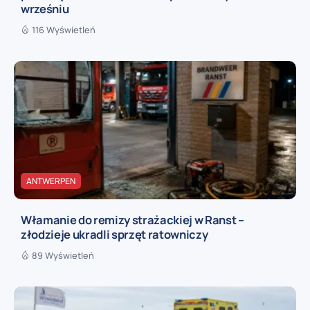
wrześniu
116 Wyświetleń
ANTWERPEN
Włamanie do remizy strażackiej w Ranst –
złodzieje ukradli sprzęt ratowniczy
89 Wyświetleń