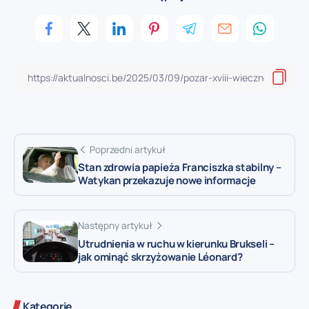
Poprzedni artykuł
Stan zdrowia papieża Franciszka stabilny –
Watykan przekazuje nowe informacje
Następny artykuł
Utrudnienia w ruchu w kierunku Brukseli –
jak ominąć skrzyżowanie Léonard?
Kategorie