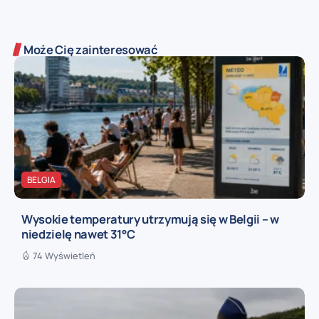
Może Cię zainteresować
BELGIA
Wysokie temperatury utrzymują się w Belgii – w
niedzielę nawet 31°C
74 Wyświetleń