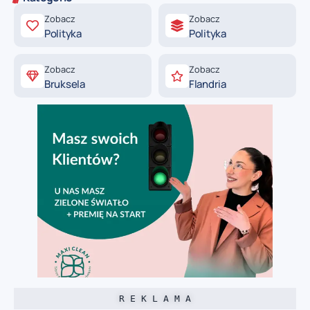
Zobacz
Zobacz
Polityka
Polityka
Zobacz
Zobacz
Bruksela
Flandria
R E K L A M A