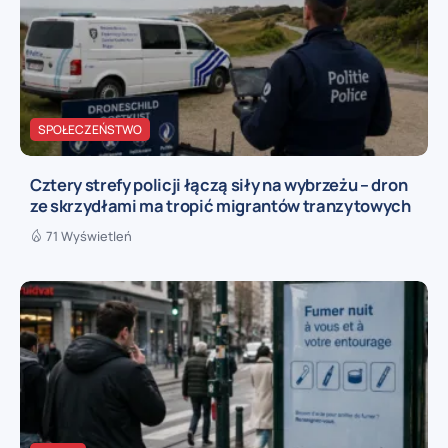
SPOŁECZEŃSTWO
Cztery strefy policji łączą siły na wybrzeżu – dron
ze skrzydłami ma tropić migrantów tranzytowych
71 Wyświetleń