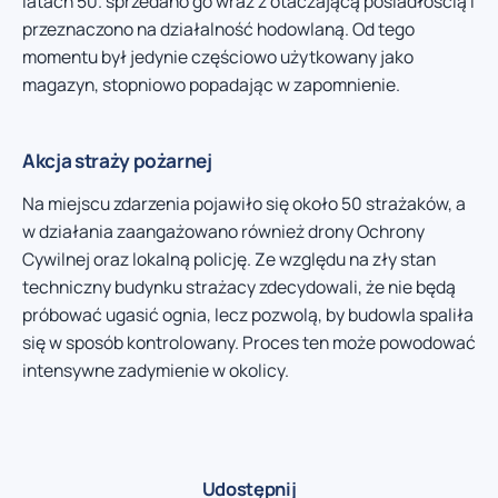
latach 50. sprzedano go wraz z otaczającą posiadłością i
przeznaczono na działalność hodowlaną. Od tego
momentu był jedynie częściowo użytkowany jako
magazyn, stopniowo popadając w zapomnienie.
Akcja straży pożarnej
Na miejscu zdarzenia pojawiło się około 50 strażaków, a
w działania zaangażowano również drony Ochrony
Cywilnej oraz lokalną policję. Ze względu na zły stan
techniczny budynku strażacy zdecydowali, że nie będą
próbować ugasić ognia, lecz pozwolą, by budowla spaliła
się w sposób kontrolowany. Proces ten może powodować
intensywne zadymienie w okolicy.
Udostępnij