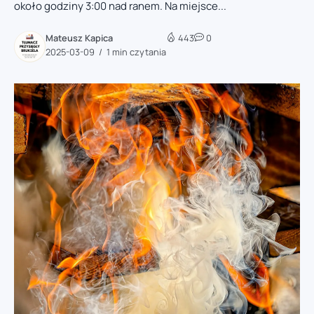
około godziny 3:00 nad ranem. Na miejsce...
Mateusz Kapica
443
0
2025-03-09
1 min czytania