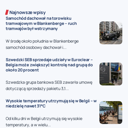
Najnowsze wpisy
Samochód dachował na torowisku
tramwajowym w Blankenberge – ruch
tramwajów był wstrzymany
W środę około południa w Blankenberge
samochód osobowy dachował i...
Szwedzki SEB sprzedaje udziały w Euroclear –
Belgia może zwiększyć kontrolę nad grupą do
około 20 procent
Szwedzka grupa bankowa SEB zawarła umowę
dotyczącą sprzedaży pakietu 3,1...
Wysokie temperatury utrzymują się w Belgii – w
niedzielę nawet 31°C
Od kilku dni w Belgii utrzymują się wysokie
temperatury, a w wielu...