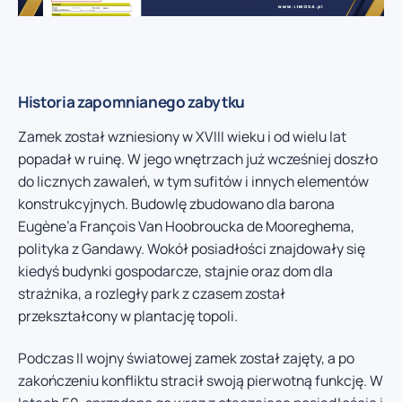
Historia zapomnianego zabytku
Zamek został wzniesiony w XVIII wieku i od wielu lat
popadał w ruinę. W jego wnętrzach już wcześniej doszło
do licznych zawaleń, w tym sufitów i innych elementów
konstrukcyjnych. Budowlę zbudowano dla barona
Eugène’a François Van Hoobroucka de Mooreghema,
polityka z Gandawy. Wokół posiadłości znajdowały się
kiedyś budynki gospodarcze, stajnie oraz dom dla
strażnika, a rozległy park z czasem został
przekształcony w plantację topoli.
Podczas II wojny światowej zamek został zajęty, a po
zakończeniu konfliktu stracił swoją pierwotną funkcję. W