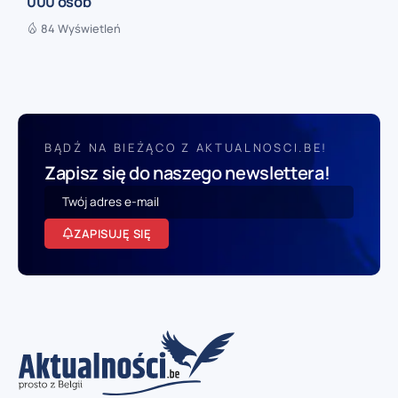
000 osób
84 Wyświetleń
BĄDŹ NA BIEŻĄCO Z AKTUALNOSCI.BE!
Zapisz się do naszego newslettera!
ZAPISUJĘ SIĘ