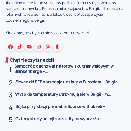
Aktualnosci.be
to nowoczesny portal informacyjny stworzony
specjalnie z myślą o Polakach mieszkających w Belgii: informacje o
lokalnych wydarzeniach, a także treści dotyczące życia
codziennego w Belgii.
Śledź nas, aby być na bieżąco z tym, co ważne!
Chętnie czytane dziś
Samochód dachował na torowisku tramwajowym w
Blankenberge –...
Szwedzki SEB sprzedaje udziały w Euroclear – Belgia...
Wysokie temperatury utrzymują się w Belgii – w...
Bójka przy stacji premetra Bourse w Brukseli –...
Cztery strefy policji łączą siły na wybrzeżu –...