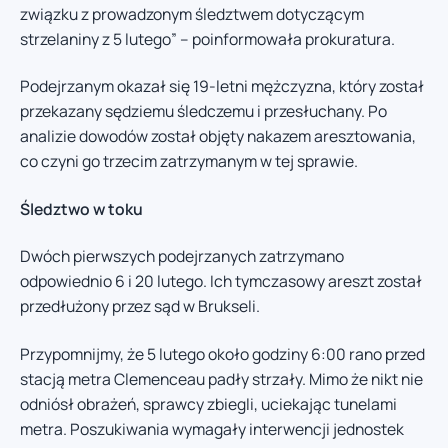
związku z prowadzonym śledztwem dotyczącym
strzelaniny z 5 lutego” – poinformowała prokuratura.
Podejrzanym okazał się 19-letni mężczyzna, który został
przekazany sędziemu śledczemu i przesłuchany. Po
analizie dowodów został objęty nakazem aresztowania,
co czyni go trzecim zatrzymanym w tej sprawie.
Śledztwo w toku
Dwóch pierwszych podejrzanych zatrzymano
odpowiednio 6 i 20 lutego. Ich tymczasowy areszt został
przedłużony przez sąd w Brukseli.
Przypomnijmy, że 5 lutego około godziny 6:00 rano przed
stacją metra Clemenceau padły strzały. Mimo że nikt nie
odniósł obrażeń, sprawcy zbiegli, uciekając tunelami
metra. Poszukiwania wymagały interwencji jednostek