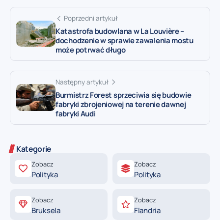
Poprzedni artykuł
Katastrofa budowlana w La Louvière –
dochodzenie w sprawie zawalenia mostu
może potrwać długo
Następny artykuł
Burmistrz Forest sprzeciwia się budowie
fabryki zbrojeniowej na terenie dawnej
fabryki Audi
Kategorie
Zobacz
Zobacz
Polityka
Polityka
Zobacz
Zobacz
Bruksela
Flandria