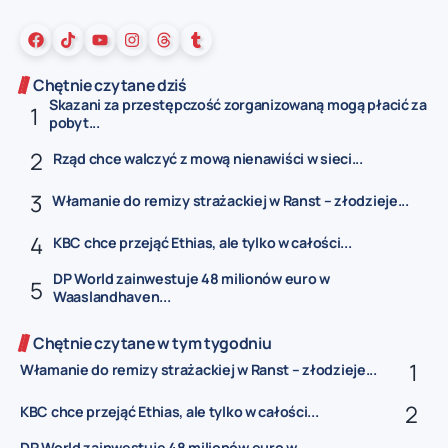
Chętnie czytane dziś
Skazani za przestępczość zorganizowaną mogą płacić za
pobyt...
Rząd chce walczyć z mową nienawiści w sieci...
Włamanie do remizy strażackiej w Ranst – złodzieje...
KBC chce przejąć Ethias, ale tylko w całości...
DP World zainwestuje 48 milionów euro w
Waaslandhaven...
Chętnie czytane w tym tygodniu
Włamanie do remizy strażackiej w Ranst – złodzieje...
KBC chce przejąć Ethias, ale tylko w całości...
DP World zainwestuje 48 milionów euro w