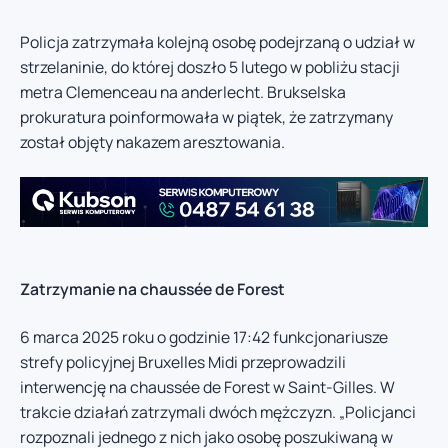
Policja zatrzymała kolejną osobę podejrzaną o udział w
strzelaninie, do której doszło 5 lutego w pobliżu stacji
metra Clemenceau na anderlecht. Brukselska
prokuratura poinformowała w piątek, że zatrzymany
został objęty nakazem aresztowania.
Zatrzymanie na chaussée de Forest
6 marca 2025 roku o godzinie 17:42 funkcjonariusze
strefy policyjnej Bruxelles Midi przeprowadzili
interwencję na chaussée de Forest w Saint-Gilles. W
trakcie działań zatrzymali dwóch mężczyzn. „Policjanci
rozpoznali jednego z nich jako osobę poszukiwaną w