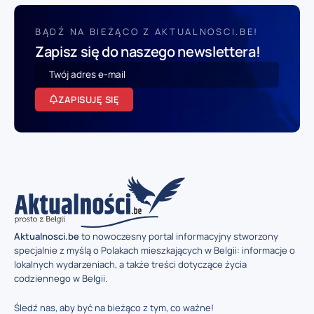
BĄDŹ NA BIEŻĄCO Z AKTUALNOSCI.BE!
Zapisz się do naszego newslettera!
ZAPISUJĘ SIĘ
Aktualnosci.be
to nowoczesny portal informacyjny stworzony
specjalnie z myślą o Polakach mieszkających w Belgii: informacje o
lokalnych wydarzeniach, a także treści dotyczące życia
codziennego w Belgii.
Śledź nas, aby być na bieżąco z tym, co ważne!