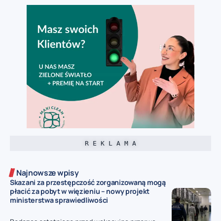
R E K L A M A
Najnowsze wpisy
Skazani za przestępczość zorganizowaną mogą
płacić za pobyt w więzieniu – nowy projekt
ministerstwa sprawiedliwości