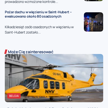
prowadzono wzmożone kontrole...
Pożar dachu w więzieniu w Saint-Hubert –
ewakuowano około 80 osadzonych
Kilkadziesiąt osób osadzonych w więzieniu w
Saint-Hubert zostało...
Może Cię zainteresować
BELGIA