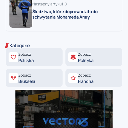
Następny artykuł
Śledztwo, które doprowadziło do
schwytania Mohameda Amry
Kategorie
Zobacz
Zobacz
Polityka
Polityka
Zobacz
Zobacz
Bruksela
Flandria