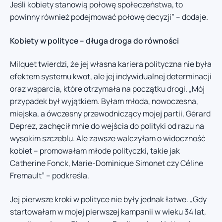
Jeśli kobiety stanowią połowę społeczeństwa, to
powinny również podejmować połowę decyzji” – dodaje.
Kobiety w polityce – długa droga do równości
Milquet twierdzi, że jej własna kariera polityczna nie była
efektem systemu kwot, ale jej indywidualnej determinacji
oraz wsparcia, które otrzymała na początku drogi. „Mój
przypadek był wyjątkiem. Byłam młoda, nowoczesna,
miejska, a ówczesny przewodniczący mojej partii, Gérard
Deprez, zachęcił mnie do wejścia do polityki od razu na
wysokim szczeblu. Ale zawsze walczyłam o widoczność
kobiet – promowałam młode polityczki, takie jak
Catherine Fonck, Marie-Dominique Simonet czy Céline
Fremault” – podkreśla.
Jej pierwsze kroki w polityce nie były jednak łatwe. „Gdy
startowałam w mojej pierwszej kampanii w wieku 34 lat,