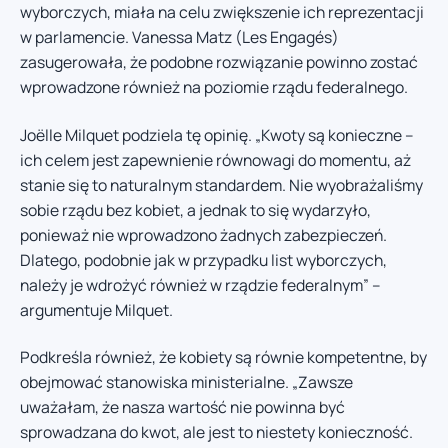
wyborczych, miała na celu zwiększenie ich reprezentacji
w parlamencie. Vanessa Matz (Les Engagés)
zasugerowała, że podobne rozwiązanie powinno zostać
wprowadzone również na poziomie rządu federalnego.
Joëlle Milquet podziela tę opinię. „Kwoty są konieczne –
ich celem jest zapewnienie równowagi do momentu, aż
stanie się to naturalnym standardem. Nie wyobrażaliśmy
sobie rządu bez kobiet, a jednak to się wydarzyło,
ponieważ nie wprowadzono żadnych zabezpieczeń.
Dlatego, podobnie jak w przypadku list wyborczych,
należy je wdrożyć również w rządzie federalnym” –
argumentuje Milquet.
Podkreśla również, że kobiety są równie kompetentne, by
obejmować stanowiska ministerialne. „Zawsze
uważałam, że nasza wartość nie powinna być
sprowadzana do kwot, ale jest to niestety konieczność.