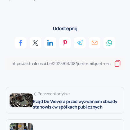
Udostępnij
Poprzedni artykuł
Rząd De Wevera przed wyzwaniem obsady
stanowisk w spółkach publicznych