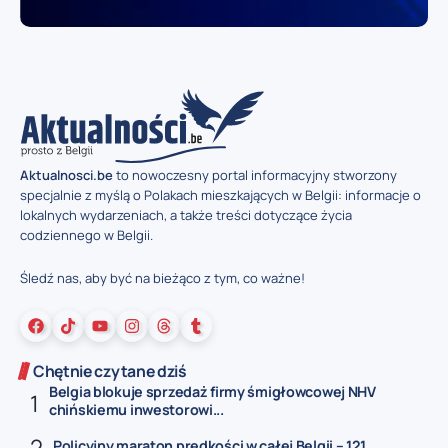
Aktualnosci.be
to nowoczesny portal informacyjny stworzony
specjalnie z myślą o Polakach mieszkających w Belgii: informacje o
lokalnych wydarzeniach, a także treści dotyczące życia
codziennego w Belgii.
Śledź nas, aby być na bieżąco z tym, co ważne!
Chętnie czytane dziś
Belgia blokuje sprzedaż firmy śmigłowcowej NHV
chińskiemu inwestorowi...
Policyjny maraton prędkości w całej Belgii – 121...