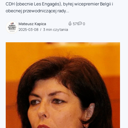
CDH (obecnie Les Engagés), byłej wicepremier Belgii i
obecnej przewodniczącej rady...
Mateusz Kapica
571
0
2025-03-08
3 min czytania