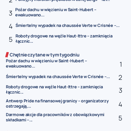
Pożar dachu w więzieniu w Saint-Hubert –
ewakuowano...
Śmiertelny wypadek na chaussée Verte w Crisnée –...
Roboty drogowe na węźle Haut-Ittre – zamknięcia
łącznic...
Chętnie czytane w tym tygodniu
Pożar dachu w więzieniu w Saint-Hubert –
ewakuowano...
Śmiertelny wypadek na chaussée Verte w Crisnée –...
Roboty drogowe na węźle Haut-Ittre – zamknięcia
łącznic...
Antwerp Pride na finansowej granicy – organizatorzy
ostrzegają,...
Darmowe akcje dla pracowników z obowiązkowymi
składkami –...