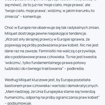
się mówić, że to już nie ‘moje ciało, moje prawa’, ale
‘twoje ciało, moje prawa’, widzimy, w jakim kierunku to
zmierza” – komentuje.
Choć w Europie nie obserwuje się tak radykalnych zmian,
Milquet dostrzega pewne niepokojące tendencje.
„Wzrost siły skrajnej prawicy w Europie sprawia, że
pojawiają się próby podważania praw kobiet. Nic nie jest
dane raz na zawsze. Feministki nie walczą o przywileje,
ale o podstawowe prawa człowieka. To nie jest kwestia
‘wokizmu’, tylko fundamentalnego prawa połowy
ludzkości do równego traktowania” – podkreśla.
Według Milquet kluczowe jest, by Europa pozostała
bastionem praw człowieka i wartości demokratycznych.
„Mam nadzieję, że Unia Europejska stanie się twierdzą
humanizmu, odporną na próby ograniczania praw kobiet”
– podsumowuje.