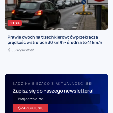
BELGIA
Prawie dwóch na trzech kierowców przekracza
prędkość w strefach 30 km/h – średnia to 41 km/h
86 Wyświetleń
BĄDŹ NA BIEŻĄCO Z AKTUALNOSCI.BE!
Zapisz się do naszego newslettera!
ZAPISUJĘ SIĘ