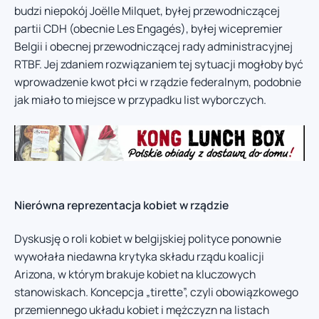
budzi niepokój Joëlle Milquet, byłej przewodniczącej
partii CDH (obecnie Les Engagés), byłej wicepremier
Belgii i obecnej przewodniczącej rady administracyjnej
RTBF. Jej zdaniem rozwiązaniem tej sytuacji mogłoby być
wprowadzenie kwot płci w rządzie federalnym, podobnie
jak miało to miejsce w przypadku list wyborczych.
Nierówna reprezentacja kobiet w rządzie
Dyskusję o roli kobiet w belgijskiej polityce ponownie
wywołała niedawna krytyka składu rządu koalicji
Arizona, w którym brakuje kobiet na kluczowych
stanowiskach. Koncepcja „tirette”, czyli obowiązkowego
przemiennego układu kobiet i mężczyzn na listach