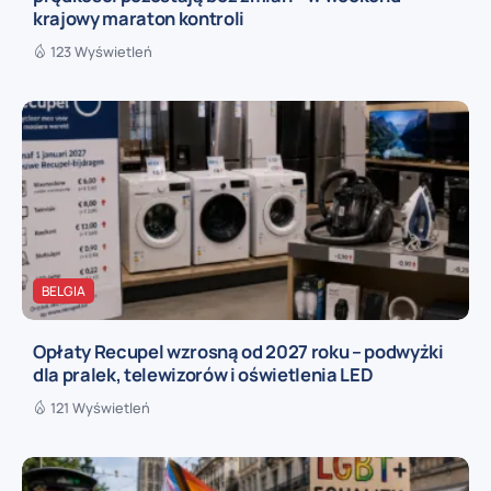
krajowy maraton kontroli
123 Wyświetleń
BELGIA
Opłaty Recupel wzrosną od 2027 roku – podwyżki
dla pralek, telewizorów i oświetlenia LED
121 Wyświetleń