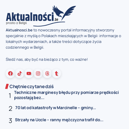
Aktualnosci.be
to nowoczesny portal informacyjny stworzony
specjalnie z myślą o Polakach mieszkających w Belgii: informacje o
lokalnych wydarzeniach, a także treści dotyczące życia
codziennego w Belgii.
Śledź nas, aby być na bieżąco z tym, co ważne!
Chętnie czytane dziś
Techniczne marginesy błędu przy pomiarze prędkości
pozostają bez...
70 lat od katastrofy w Marcinelle – gminy...
Strzały na Uccle – ranny mężczyzna trafił do...