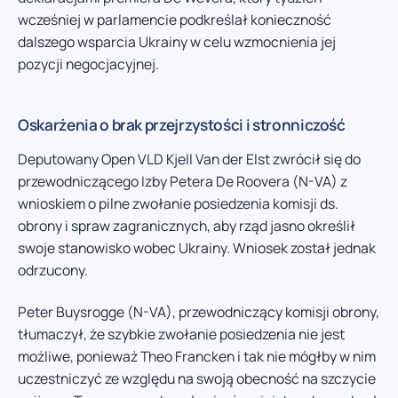
wcześniej w parlamencie podkreślał konieczność
dalszego wsparcia Ukrainy w celu wzmocnienia jej
pozycji negocjacyjnej.
Oskarżenia o brak przejrzystości i stronniczość
Deputowany Open VLD Kjell Van der Elst zwrócił się do
przewodniczącego Izby Petera De Roovera (N-VA) z
wnioskiem o pilne zwołanie posiedzenia komisji ds.
obrony i spraw zagranicznych, aby rząd jasno określił
swoje stanowisko wobec Ukrainy. Wniosek został jednak
odrzucony.
Peter Buysrogge (N-VA), przewodniczący komisji obrony,
tłumaczył, że szybkie zwołanie posiedzenia nie jest
możliwe, ponieważ Theo Francken i tak nie mógłby w nim
uczestniczyć ze względu na swoją obecność na szczycie