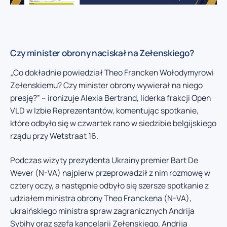
Czy minister obrony naciskał na Zełenskiego?
„Co dokładnie powiedział Theo Francken Wołodymyrowi
Zełenskiemu? Czy minister obrony wywierał na niego
presję?” – ironizuje Alexia Bertrand, liderka frakcji Open
VLD w Izbie Reprezentantów, komentując spotkanie,
które odbyło się w czwartek rano w siedzibie belgijskiego
rządu przy Wetstraat 16.
Podczas wizyty prezydenta Ukrainy premier Bart De
Wever (N-VA) najpierw przeprowadził z nim rozmowę w
cztery oczy, a następnie odbyło się szersze spotkanie z
udziałem ministra obrony Theo Franckena (N-VA),
ukraińskiego ministra spraw zagranicznych Andrija
Sybihy oraz szefa kancelarii Zełenskiego, Andrija