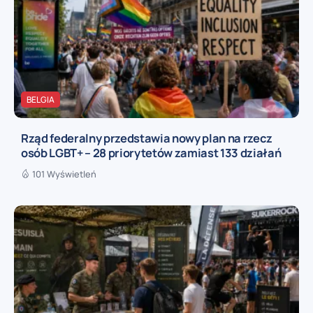
BELGIA
Rząd federalny przedstawia nowy plan na rzecz
osób LGBT+ – 28 priorytetów zamiast 133 działań
101 Wyświetleń