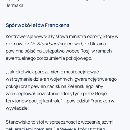
Jermaka.
Spór wokół słów Franckena
Kontrowersje wywołały słowa ministra obrony, który w
rozmowie z
De Standaard
sugerował, że Ukraina
powinna pójść na ustępstwa wobec Rosji w ramach
ewentualnego porozumienia pokojowego.
„Jakiekolwiek porozumienie musi obejmować
wstrzymanie działań wojennych, gwarancję trwałego
pokoju oraz pewien nacisk na Zełenskiego, aby
zaakceptował pozostanie zdobytych przez Rosję
terytoriów pod jej kontrolą” – powiedział Francken w
wywiadzie.
Stanowisko to stoi w sprzeczności z wcześniejszymi
deklaracjami premiera De Wevera, który tydzień