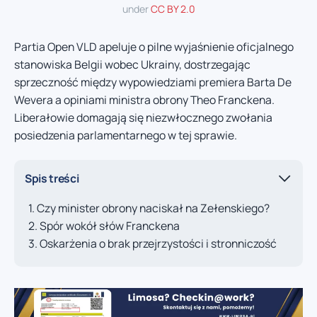
under
CC BY 2.0
Partia Open VLD apeluje o pilne wyjaśnienie oficjalnego
stanowiska Belgii wobec Ukrainy, dostrzegając
sprzeczność między wypowiedziami premiera Barta De
Wevera a opiniami ministra obrony Theo Franckena.
Liberałowie domagają się niezwłocznego zwołania
posiedzenia parlamentarnego w tej sprawie.
Spis treści
Czy minister obrony naciskał na Zełenskiego?
Spór wokół słów Franckena
Oskarżenia o brak przejrzystości i stronniczość