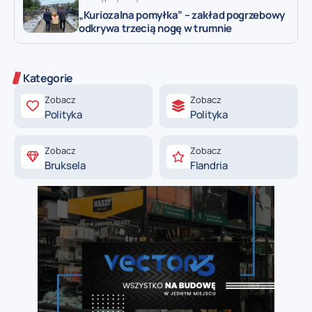
„Kuriozalna pomyłka” – zakład pogrzebowy
odkrywa trzecią nogę w trumnie
Kategorie
Zobacz
Zobacz
Polityka
Polityka
Zobacz
Zobacz
Bruksela
Flandria