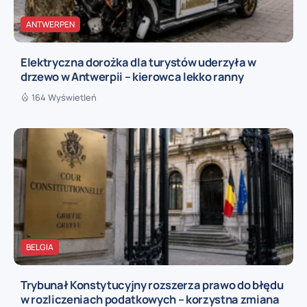
ANTWERPEN
Elektryczna dorożka dla turystów uderzyła w
drzewo w Antwerpii – kierowca lekko ranny
164 Wyświetleń
BELGIA
Trybunał Konstytucyjny rozszerza prawo do błędu
w rozliczeniach podatkowych – korzystna zmiana