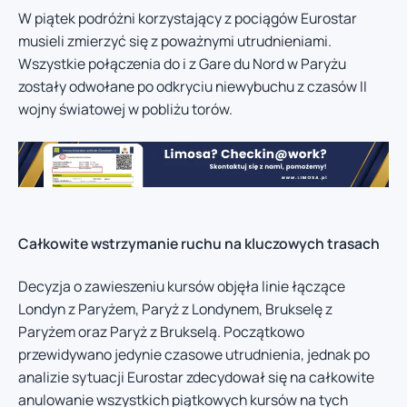
W piątek podróżni korzystający z pociągów Eurostar
musieli zmierzyć się z poważnymi utrudnieniami.
Wszystkie połączenia do i z Gare du Nord w Paryżu
zostały odwołane po odkryciu niewybuchu z czasów II
wojny światowej w pobliżu torów.
Całkowite wstrzymanie ruchu na kluczowych trasach
Decyzja o zawieszeniu kursów objęła linie łączące
Londyn z Paryżem, Paryż z Londynem, Brukselę z
Paryżem oraz Paryż z Brukselą. Początkowo
przewidywano jedynie czasowe utrudnienia, jednak po
analizie sytuacji Eurostar zdecydował się na całkowite
anulowanie wszystkich piątkowych kursów na tych