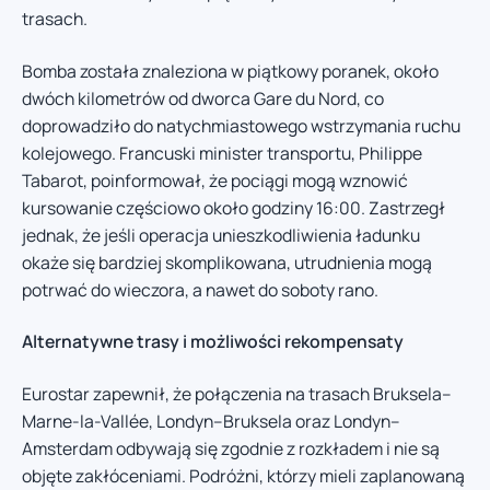
trasach.
Bomba została znaleziona w piątkowy poranek, około
dwóch kilometrów od dworca Gare du Nord, co
doprowadziło do natychmiastowego wstrzymania ruchu
kolejowego. Francuski minister transportu, Philippe
Tabarot, poinformował, że pociągi mogą wznowić
kursowanie częściowo około godziny 16:00. Zastrzegł
jednak, że jeśli operacja unieszkodliwienia ładunku
okaże się bardziej skomplikowana, utrudnienia mogą
potrwać do wieczora, a nawet do soboty rano.
Alternatywne trasy i możliwości rekompensaty
Eurostar zapewnił, że połączenia na trasach Bruksela–
Marne-la-Vallée, Londyn–Bruksela oraz Londyn–
Amsterdam odbywają się zgodnie z rozkładem i nie są
objęte zakłóceniami. Podróżni, którzy mieli zaplanowaną