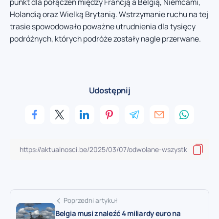
punkt dla połączeń między Francją a Belgią, Niemcami,
Holandią oraz Wielką Brytanią. Wstrzymanie ruchu na tej
trasie spowodowało poważne utrudnienia dla tysięcy
podróżnych, których podróże zostały nagle przerwane.
Udostępnij
Poprzedni artykuł
Belgia musi znaleźć 4 miliardy euro na