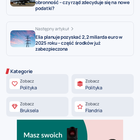
obronność – czy rząd zdecyduje się na nowe
podatki?
Następny artykuł
Elia planuje pozyskać 2,2 miliarda euro w
2025 roku – część środków już
zabezpieczona
Kategorie
Zobacz
Zobacz
Polityka
Polityka
Zobacz
Zobacz
Bruksela
Flandria