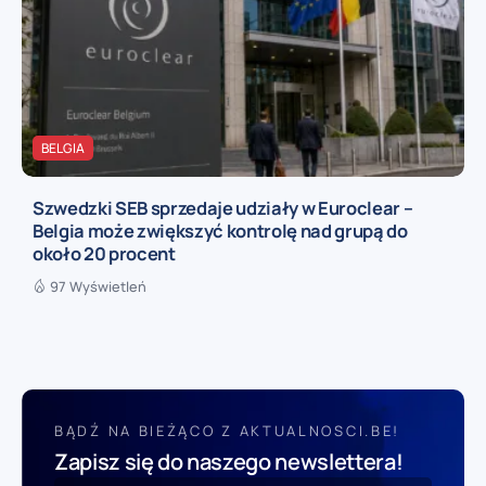
BELGIA
Szwedzki SEB sprzedaje udziały w Euroclear –
Belgia może zwiększyć kontrolę nad grupą do
około 20 procent
97 Wyświetleń
BĄDŹ NA BIEŻĄCO Z AKTUALNOSCI.BE!
Zapisz się do naszego newslettera!