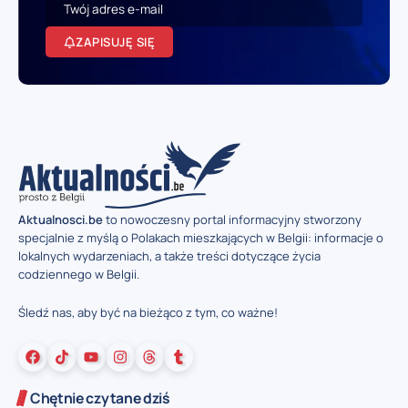
ZAPISUJĘ SIĘ
Aktualnosci.be
to nowoczesny portal informacyjny stworzony
specjalnie z myślą o Polakach mieszkających w Belgii: informacje o
lokalnych wydarzeniach, a także treści dotyczące życia
codziennego w Belgii.
Śledź nas, aby być na bieżąco z tym, co ważne!
Chętnie czytane dziś