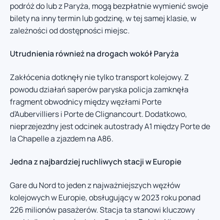
podróż do lub z Paryża, mogą bezpłatnie wymienić swoje
bilety na inny termin lub godzinę, w tej samej klasie, w
zależności od dostępności miejsc.
Utrudnienia również na drogach wokół Paryża
Zakłócenia dotknęły nie tylko transport kolejowy. Z
powodu działań saperów paryska policja zamknęła
fragment obwodnicy między węzłami Porte
d’Aubervilliers i Porte de Clignancourt. Dodatkowo,
nieprzejezdny jest odcinek autostrady A1 między Porte de
la Chapelle a zjazdem na A86.
Jedna z najbardziej ruchliwych stacji w Europie
Gare du Nord to jeden z najważniejszych węzłów
kolejowych w Europie, obsługujący w 2023 roku ponad
226 milionów pasażerów. Stacja ta stanowi kluczowy