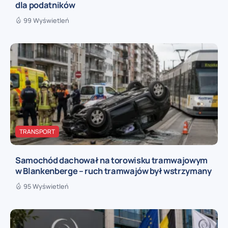
dla podatników
99 Wyświetleń
TRANSPORT
Samochód dachował na torowisku tramwajowym
w Blankenberge – ruch tramwajów był wstrzymany
95 Wyświetleń