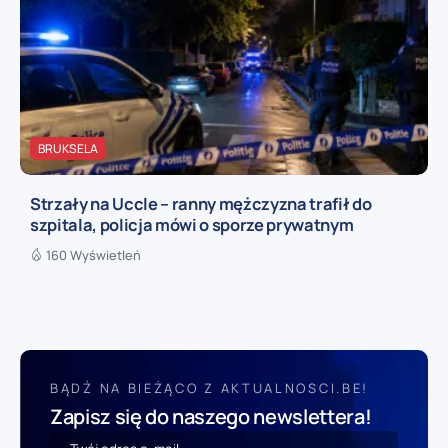
BRUKSELA
Strzały na Uccle – ranny mężczyzna trafił do
szpitala, policja mówi o sporze prywatnym
160 Wyświetleń
BĄDŹ NA BIEŻĄCO Z AKTUALNOSCI.BE!
Zapisz się do naszego newslettera!