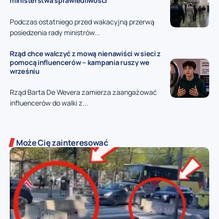
ministerstwa sprawiedliwości
Podczas ostatniego przed wakacyjną przerwą
posiedzenia rady ministrów...
Rząd chce walczyć z mową nienawiści w sieci z
pomocą influencerów – kampania ruszy we
wrześniu
Rząd Barta De Wevera zamierza zaangażować
influencerów do walki z...
Może Cię zainteresować