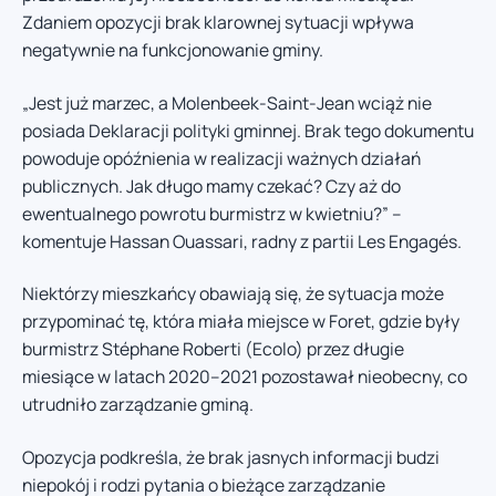
Zdaniem opozycji brak klarownej sytuacji wpływa
negatywnie na funkcjonowanie gminy.
„Jest już marzec, a Molenbeek-Saint-Jean wciąż nie
posiada Deklaracji polityki gminnej. Brak tego dokumentu
powoduje opóźnienia w realizacji ważnych działań
publicznych. Jak długo mamy czekać? Czy aż do
ewentualnego powrotu burmistrz w kwietniu?” –
komentuje Hassan Ouassari, radny z partii Les Engagés.
Niektórzy mieszkańcy obawiają się, że sytuacja może
przypominać tę, która miała miejsce w Foret, gdzie były
burmistrz Stéphane Roberti (Ecolo) przez długie
miesiące w latach 2020–2021 pozostawał nieobecny, co
utrudniło zarządzanie gminą.
Opozycja podkreśla, że brak jasnych informacji budzi
niepokój i rodzi pytania o bieżące zarządzanie