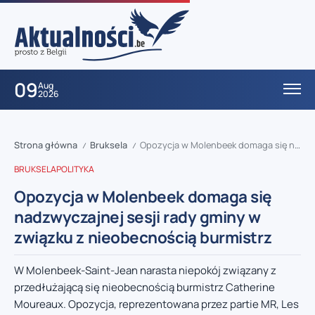
09
Aug
2026
Strona główna
Bruksela
Opozycja w Molenbeek domaga się nadzwyczajnej sesji rady gminy w związku z nieobecnością burmistrz
/
/
BRUKSELA
POLITYKA
Opozycja w Molenbeek domaga się
nadzwyczajnej sesji rady gminy w
związku z nieobecnością burmistrz
W Molenbeek-Saint-Jean narasta niepokój związany z
przedłużającą się nieobecnością burmistrz Catherine
Moureaux. Opozycja, reprezentowana przez partie MR, Les