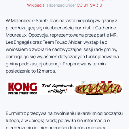
Wikipedia
is licensed under
CC BY-SA 3.0
W Molenbeek-Saint-Jean narasta niepokój związany z
przedłużającą się nieobecnością burmistrz Catherine
Moureaux. Opozycja, reprezentowana przez partie MR,
Les Engagés oraz Team Fouad Ahidar, wystąpiła z
wnioskiem o zwołanie nadzwyczajnej sesji rady gminy,
domagając się wyjaśnień dotyczących funkcjonowania
gminy podczas jej absencji. Proponowany termin
posiedzenia to 12 marca.
Burmistrz przebywa na zwolnieniu lekarskim od początku
lutego, a w ubiegłą środę pojawiła się informacja o
przedłużeniu jej nieobecności do końca miesiąca.