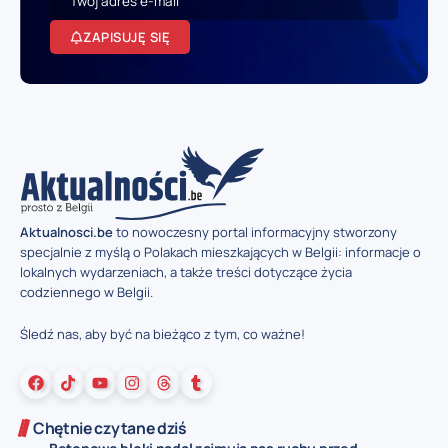
ZAPISUJĘ SIĘ
Aktualnosci.be
to nowoczesny portal informacyjny stworzony
specjalnie z myślą o Polakach mieszkających w Belgii: informacje o
lokalnych wydarzeniach, a także treści dotyczące życia
codziennego w Belgii.
Śledź nas, aby być na bieżąco z tym, co ważne!
Chętnie czytane dziś