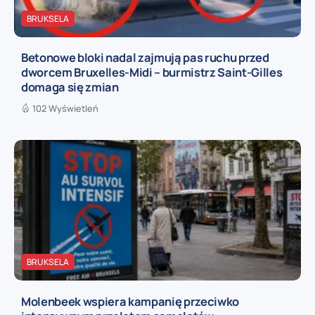
BRUKSELA
Betonowe bloki nadal zajmują pas ruchu przed
dworcem Bruxelles-Midi – burmistrz Saint-Gilles
domaga się zmian
102 Wyświetleń
BRUKSELA
Molenbeek wspiera kampanię przeciwko