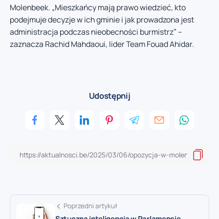
Molenbeek. „Mieszkańcy mają prawo wiedzieć, kto
podejmuje decyzje w ich gminie i jak prowadzona jest
administracja podczas nieobecności burmistrz” –
zaznacza Rachid Mahdaoui, lider Team Fouad Ahidar.
Udostępnij
Poprzedni artykuł
Sztuczna inteligencja w Parlamencie