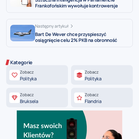
Frankofońskim wywołuje kontrowersje
Następny artykuł
Bart De Wever chce przyspieszyć
osiągnięcie celu 2% PKB na obronność
Kategorie
Zobacz
Zobacz
Polityka
Polityka
Zobacz
Zobacz
Bruksela
Flandria