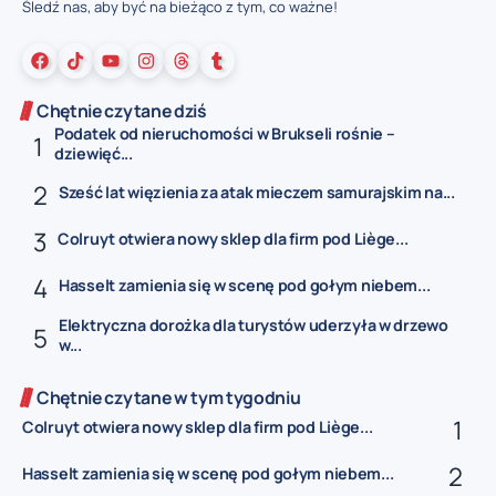
Śledź nas, aby być na bieżąco z tym, co ważne!
Chętnie czytane dziś
Podatek od nieruchomości w Brukseli rośnie –
dziewięć...
Sześć lat więzienia za atak mieczem samurajskim na...
Colruyt otwiera nowy sklep dla firm pod Liège...
Hasselt zamienia się w scenę pod gołym niebem...
Elektryczna dorożka dla turystów uderzyła w drzewo
w...
Chętnie czytane w tym tygodniu
Colruyt otwiera nowy sklep dla firm pod Liège...
Hasselt zamienia się w scenę pod gołym niebem...