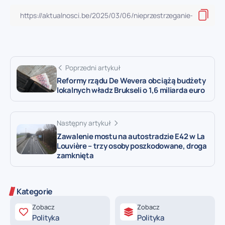
Poprzedni artykuł
Reformy rządu De Wevera obciążą budżety
lokalnych władz Brukseli o 1,6 miliarda euro
Następny artykuł
Zawalenie mostu na autostradzie E42 w La
Louvière – trzy osoby poszkodowane, droga
zamknięta
Kategorie
Zobacz
Zobacz
Polityka
Polityka