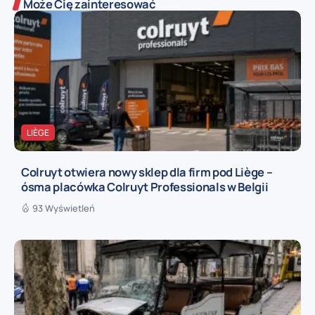
Może Cię zainteresować
LIÈGE
Colruyt otwiera nowy sklep dla firm pod Liège –
ósma placówka Colruyt Professionals w Belgii
93 Wyświetleń