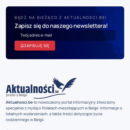
BĄDŹ NA BIEŻĄCO Z AKTUALNOSCI.BE!
Zapisz się do naszego newslettera!
ZAPISUJĘ SIĘ
Aktualnosci.be
to nowoczesny portal informacyjny stworzony
specjalnie z myślą o Polakach mieszkających w Belgii: informacje o
lokalnych wydarzeniach, a także treści dotyczące życia
codziennego w Belgii.