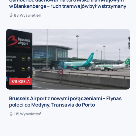
w Blankenberge – ruch tramwajów był wstrzymany
88 Wyświetleń
BRUKSELA
Brussels Airport z nowymi połączeniami – Flynas
poleci do Medyny, Transavia do Porto
115 Wyświetleń