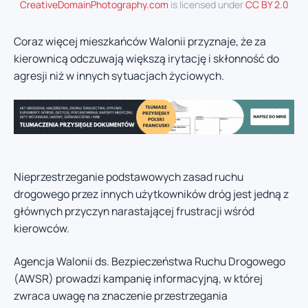
CreativeDomainPhotography.com
is licensed under
CC BY 2.0
Coraz więcej mieszkańców Walonii przyznaje, że za
kierownicą odczuwają większą irytację i skłonność do
agresji niż w innych sytuacjach życiowych.
Nieprzestrzeganie podstawowych zasad ruchu
drogowego przez innych użytkowników dróg jest jedną z
głównych przyczyn narastającej frustracji wśród
kierowców.
Agencja Walonii ds. Bezpieczeństwa Ruchu Drogowego
(AWSR) prowadzi kampanię informacyjną, w której
zwraca uwagę na znaczenie przestrzegania