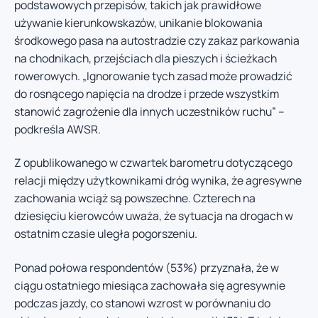
podstawowych przepisów, takich jak prawidłowe
używanie kierunkowskazów, unikanie blokowania
środkowego pasa na autostradzie czy zakaz parkowania
na chodnikach, przejściach dla pieszych i ścieżkach
rowerowych. „Ignorowanie tych zasad może prowadzić
do rosnącego napięcia na drodze i przede wszystkim
stanowić zagrożenie dla innych uczestników ruchu” –
podkreśla AWSR.
Z opublikowanego w czwartek barometru dotyczącego
relacji między użytkownikami dróg wynika, że agresywne
zachowania wciąż są powszechne. Czterech na
dziesięciu kierowców uważa, że sytuacja na drogach w
ostatnim czasie uległa pogorszeniu.
Ponad połowa respondentów (53%) przyznała, że w
ciągu ostatniego miesiąca zachowała się agresywnie
podczas jazdy, co stanowi wzrost w porównaniu do