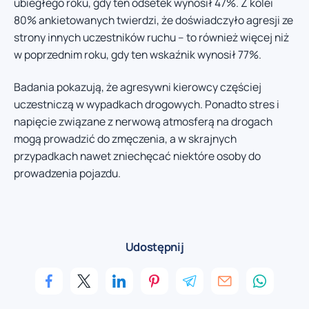
ubiegłego roku, gdy ten odsetek wynosił 47%. Z kolei
80% ankietowanych twierdzi, że doświadczyło agresji ze
strony innych uczestników ruchu – to również więcej niż
w poprzednim roku, gdy ten wskaźnik wynosił 77%.
Badania pokazują, że agresywni kierowcy częściej
uczestniczą w wypadkach drogowych. Ponadto stres i
napięcie związane z nerwową atmosferą na drogach
mogą prowadzić do zmęczenia, a w skrajnych
przypadkach nawet zniechęcać niektóre osoby do
prowadzenia pojazdu.
Udostępnij