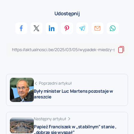
Udostępnij
Poprzedni artykuł
Były minister Luc Martens pozostaje w
areszcie
Następny artykuł
Papież Franciszek w „stabilnym” stanie ,
„dobrze się wyspał”