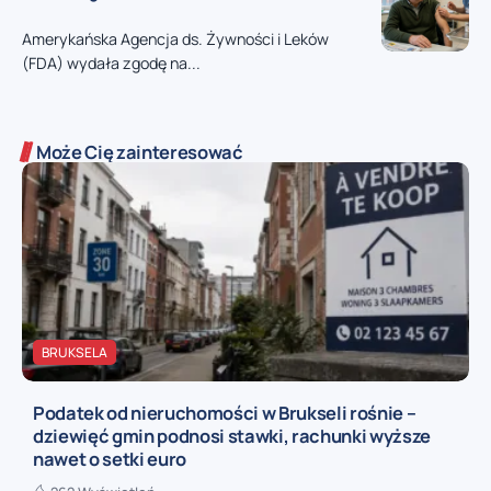
Amerykańska Agencja ds. Żywności i Leków
(FDA) wydała zgodę na...
Może Cię zainteresować
BRUKSELA
Podatek od nieruchomości w Brukseli rośnie –
dziewięć gmin podnosi stawki, rachunki wyższe
nawet o setki euro