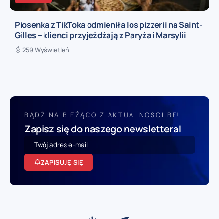
Piosenka z TikToka odmieniła los pizzerii na Saint-
Gilles – klienci przyjeżdżają z Paryża i Marsylii
259 Wyświetleń
BĄDŹ NA BIEŻĄCO Z AKTUALNOSCI.BE!
Zapisz się do naszego newslettera!
ZAPISUJĘ SIĘ