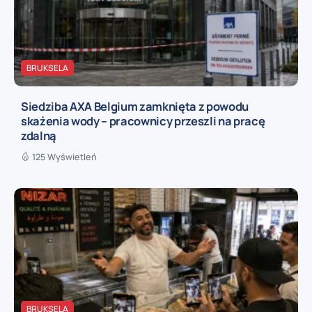
BRUKSELA
Siedziba AXA Belgium zamknięta z powodu
skażenia wody – pracownicy przeszli na pracę
zdalną
125 Wyświetleń
BRUKSELA