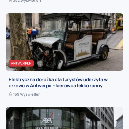
262 Wyświetleń
ANTWERPEN
Elektryczna dorożka dla turystów uderzyła w
drzewo w Antwerpii – kierowca lekko ranny
169 Wyświetleń