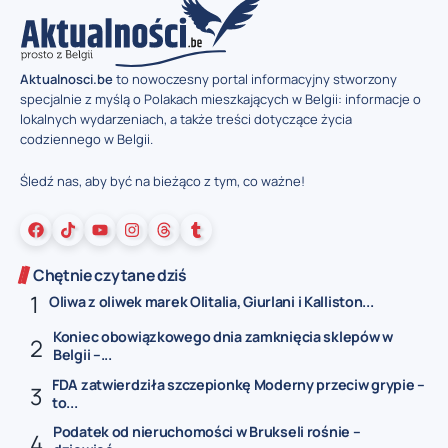
Aktualnosci.be
to nowoczesny portal informacyjny stworzony
specjalnie z myślą o Polakach mieszkających w Belgii: informacje o
lokalnych wydarzeniach, a także treści dotyczące życia
codziennego w Belgii.
Śledź nas, aby być na bieżąco z tym, co ważne!
Chętnie czytane dziś
Oliwa z oliwek marek Olitalia, Giurlani i Kalliston...
Koniec obowiązkowego dnia zamknięcia sklepów w
Belgii –...
FDA zatwierdziła szczepionkę Moderny przeciw grypie –
to...
Podatek od nieruchomości w Brukseli rośnie –