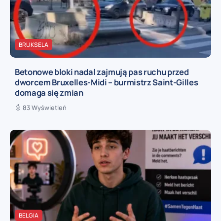
BRUKSELA
Betonowe bloki nadal zajmują pas ruchu przed
dworcem Bruxelles-Midi – burmistrz Saint-Gilles
domaga się zmian
83 Wyświetleń
BELGIA