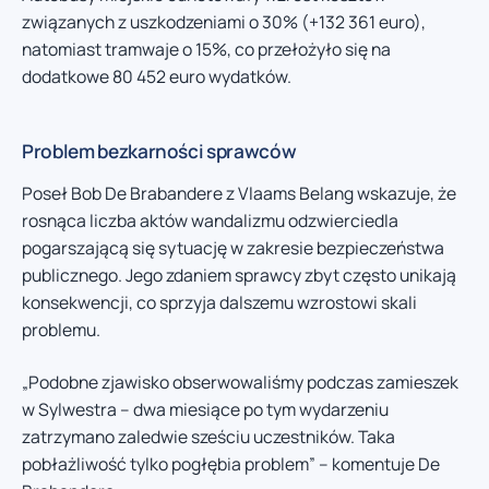
związanych z uszkodzeniami o 30% (+132 361 euro),
natomiast tramwaje o 15%, co przełożyło się na
dodatkowe 80 452 euro wydatków.
Problem bezkarności sprawców
Poseł Bob De Brabandere z Vlaams Belang wskazuje, że
rosnąca liczba aktów wandalizmu odzwierciedla
pogarszającą się sytuację w zakresie bezpieczeństwa
publicznego. Jego zdaniem sprawcy zbyt często unikają
konsekwencji, co sprzyja dalszemu wzrostowi skali
problemu.
„Podobne zjawisko obserwowaliśmy podczas zamieszek
w Sylwestra – dwa miesiące po tym wydarzeniu
zatrzymano zaledwie sześciu uczestników. Taka
pobłażliwość tylko pogłębia problem” – komentuje De