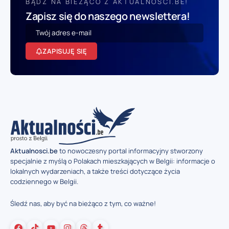
BĄDŹ NA BIEŻĄCO Z AKTUALNOSCI.BE!
Zapisz się do naszego newslettera!
ZAPISUJĘ SIĘ
Aktualnosci.be
to nowoczesny portal informacyjny stworzony
specjalnie z myślą o Polakach mieszkających w Belgii: informacje o
lokalnych wydarzeniach, a także treści dotyczące życia
codziennego w Belgii.
Śledź nas, aby być na bieżąco z tym, co ważne!