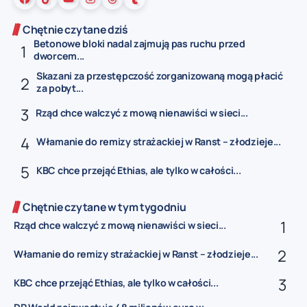
Chętnie czytane dziś
Betonowe bloki nadal zajmują pas ruchu przed
dworcem...
Skazani za przestępczość zorganizowaną mogą płacić
za pobyt...
Rząd chce walczyć z mową nienawiści w sieci...
Włamanie do remizy strażackiej w Ranst – złodzieje...
KBC chce przejąć Ethias, ale tylko w całości...
Chętnie czytane w tym tygodniu
Rząd chce walczyć z mową nienawiści w sieci...
Włamanie do remizy strażackiej w Ranst – złodzieje...
KBC chce przejąć Ethias, ale tylko w całości...