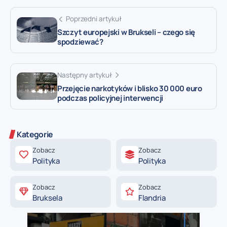
Poprzedni artykuł
Szczyt europejski w Brukseli – czego się
spodziewać?
Następny artykuł
Przejęcie narkotyków i blisko 30 000 euro
podczas policyjnej interwencji
Kategorie
Zobacz
Zobacz
Polityka
Polityka
Zobacz
Zobacz
Bruksela
Flandria