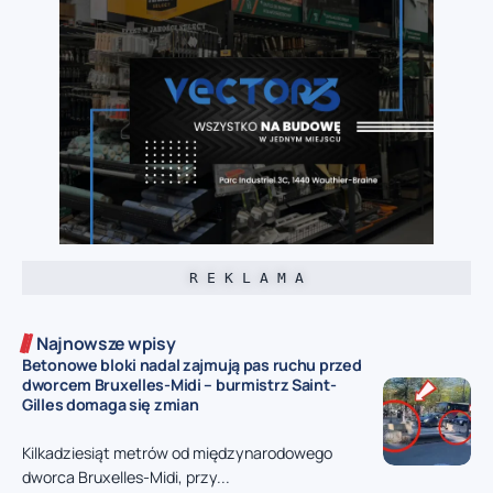
R E K L A M A
Najnowsze wpisy
Betonowe bloki nadal zajmują pas ruchu przed
dworcem Bruxelles-Midi – burmistrz Saint-
Gilles domaga się zmian
Kilkadziesiąt metrów od międzynarodowego
dworca Bruxelles-Midi, przy...