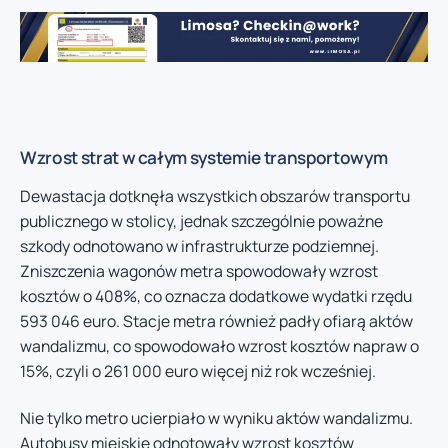
Wzrost strat w całym systemie transportowym
Dewastacja dotknęła wszystkich obszarów transportu
publicznego w stolicy, jednak szczególnie poważne
szkody odnotowano w infrastrukturze podziemnej.
Zniszczenia wagonów metra spowodowały wzrost
kosztów o 408%, co oznacza dodatkowe wydatki rzędu
593 046 euro. Stacje metra również padły ofiarą aktów
wandalizmu, co spowodowało wzrost kosztów napraw o
15%, czyli o 261 000 euro więcej niż rok wcześniej.
Nie tylko metro ucierpiało w wyniku aktów wandalizmu.
Autobusy miejskie odnotowały wzrost kosztów