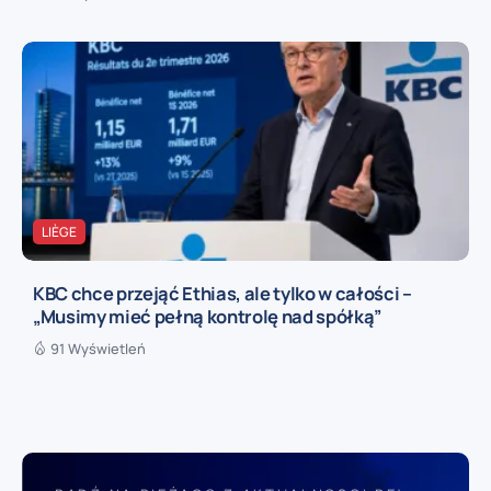
LIÈGE
KBC chce przejąć Ethias, ale tylko w całości –
„Musimy mieć pełną kontrolę nad spółką”
91 Wyświetleń