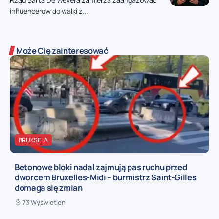
Rząd Barta De Wevera zamierza zaangażować
influencerów do walki z...
Może Cię zainteresować
BRUKSELA
Betonowe bloki nadal zajmują pas ruchu przed
dworcem Bruxelles-Midi – burmistrz Saint-Gilles
domaga się zmian
73 Wyświetleń