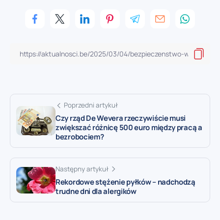
Poprzedni artykuł
Czy rząd De Wevera rzeczywiście musi
zwiększać różnicę 500 euro między pracą a
bezrobociem?
Następny artykuł
Rekordowe stężenie pyłków – nadchodzą
trudne dni dla alergików