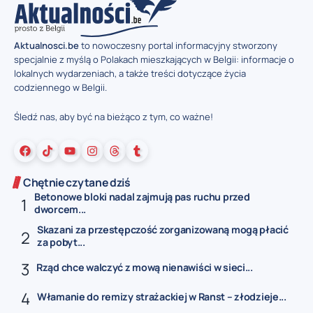
Aktualnosci.be
to nowoczesny portal informacyjny stworzony
specjalnie z myślą o Polakach mieszkających w Belgii: informacje o
lokalnych wydarzeniach, a także treści dotyczące życia
codziennego w Belgii.
Śledź nas, aby być na bieżąco z tym, co ważne!
Chętnie czytane dziś
Betonowe bloki nadal zajmują pas ruchu przed
dworcem...
Skazani za przestępczość zorganizowaną mogą płacić
za pobyt...
Rząd chce walczyć z mową nienawiści w sieci...
Włamanie do remizy strażackiej w Ranst – złodzieje...