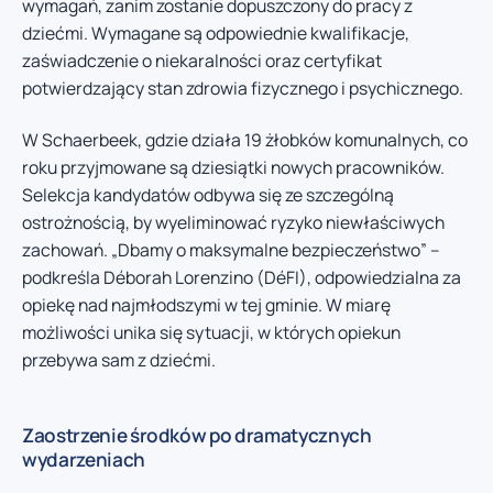
wymagań, zanim zostanie dopuszczony do pracy z
dziećmi. Wymagane są odpowiednie kwalifikacje,
zaświadczenie o niekaralności oraz certyfikat
potwierdzający stan zdrowia fizycznego i psychicznego.
W Schaerbeek, gdzie działa 19 żłobków komunalnych, co
roku przyjmowane są dziesiątki nowych pracowników.
Selekcja kandydatów odbywa się ze szczególną
ostrożnością, by wyeliminować ryzyko niewłaściwych
zachowań. „Dbamy o maksymalne bezpieczeństwo” –
podkreśla Déborah Lorenzino (DéFI), odpowiedzialna za
opiekę nad najmłodszymi w tej gminie. W miarę
możliwości unika się sytuacji, w których opiekun
przebywa sam z dziećmi.
Zaostrzenie środków po dramatycznych
wydarzeniach