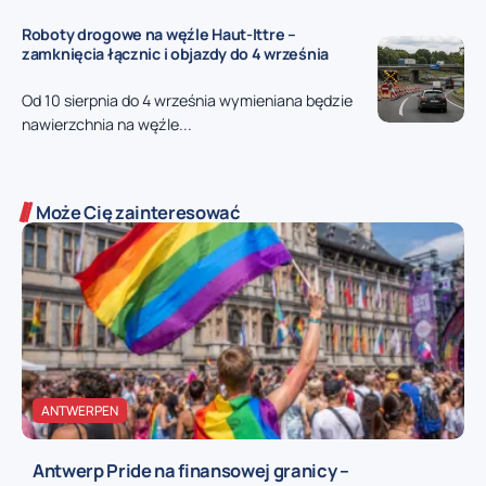
Roboty drogowe na węźle Haut-Ittre –
zamknięcia łącznic i objazdy do 4 września
Od 10 sierpnia do 4 września wymieniana będzie
nawierzchnia na węźle...
Może Cię zainteresować
ANTWERPEN
Antwerp Pride na finansowej granicy –