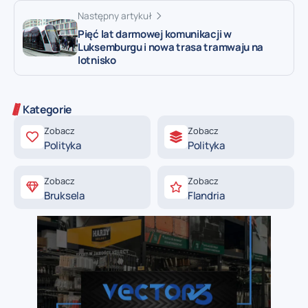
Następny artykuł
Pięć lat darmowej komunikacji w
Luksemburgu i nowa trasa tramwaju na
lotnisko
Kategorie
Zobacz
Zobacz
Polityka
Polityka
Zobacz
Zobacz
Bruksela
Flandria