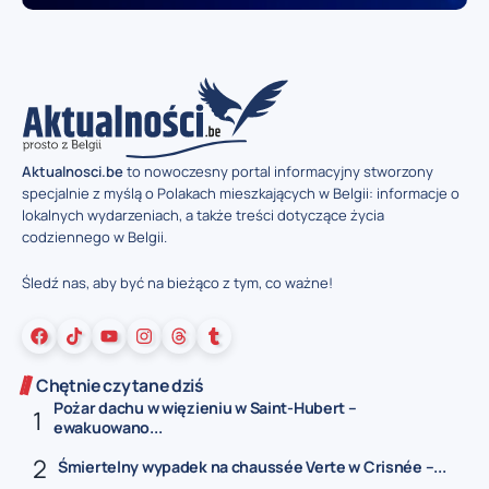
Aktualnosci.be
to nowoczesny portal informacyjny stworzony
specjalnie z myślą o Polakach mieszkających w Belgii: informacje o
lokalnych wydarzeniach, a także treści dotyczące życia
codziennego w Belgii.
Śledź nas, aby być na bieżąco z tym, co ważne!
Chętnie czytane dziś
Pożar dachu w więzieniu w Saint-Hubert –
ewakuowano...
Śmiertelny wypadek na chaussée Verte w Crisnée –...