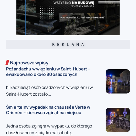
R E K L A M A
Najnowsze wpisy
Pożar dachu w więzieniu w Saint-Hubert –
ewakuowano około 80 osadzonych
Kilkadziesiąt osób osadzonych w więzieniu w
Saint-Hubert zostało...
Śmiertelny wypadek na chaussée Verte w
Crisnée – kierowca zginął na miejscu
Jedna osoba zginęła w wypadku, do którego
doszło w nocy z piątku na sobotę...