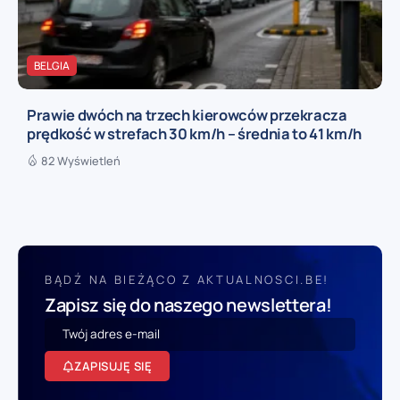
BELGIA
Prawie dwóch na trzech kierowców przekracza
prędkość w strefach 30 km/h – średnia to 41 km/h
82 Wyświetleń
BĄDŹ NA BIEŻĄCO Z AKTUALNOSCI.BE!
Zapisz się do naszego newslettera!
ZAPISUJĘ SIĘ