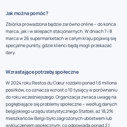
Jak można pomóc?
Zbiórka prowadzona będzie zarówno online – do końca
marca, jak i w sklepach stacjonarnych. W dniach 7 i 8
marca w 26 supermarketach w całym kraju pojawią się
specjalne punkty, gdzie klienci będą mogli przekazać
dary.
Wzrastające potrzeby społeczne
W 2024 roku Restos du Cœur rozdało ponad 1,6 miliona
posiłków, co oznacza wzrost o 10 tysięcy w porównaniu
do roku wcześniejszego. Organizacja zwraca uwagę na
pogłębiające się problemy społeczne – według danych
belgijskiego urzędu statystycznego Statbel, aż 18,2%
mieszkańców Belgii było zagrożonych ubóstwem lub
wykluczeniem społecznym, co odpowiada ponad 2,1