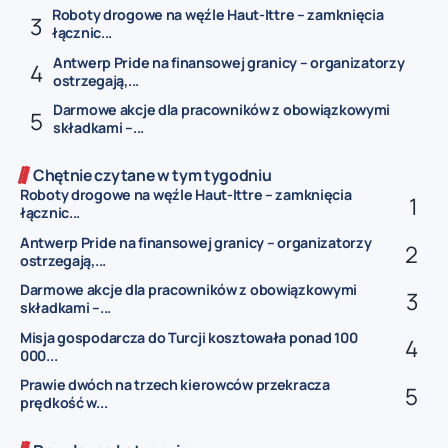
Roboty drogowe na węźle Haut-Ittre – zamknięcia
łącznic...
Antwerp Pride na finansowej granicy – organizatorzy
ostrzegają,...
Darmowe akcje dla pracowników z obowiązkowymi
składkami –...
Chętnie czytane w tym tygodniu
Roboty drogowe na węźle Haut-Ittre – zamknięcia
łącznic...
Antwerp Pride na finansowej granicy – organizatorzy
ostrzegają,...
Darmowe akcje dla pracowników z obowiązkowymi
składkami –...
Misja gospodarcza do Turcji kosztowała ponad 100
000...
Prawie dwóch na trzech kierowców przekracza
prędkość w...