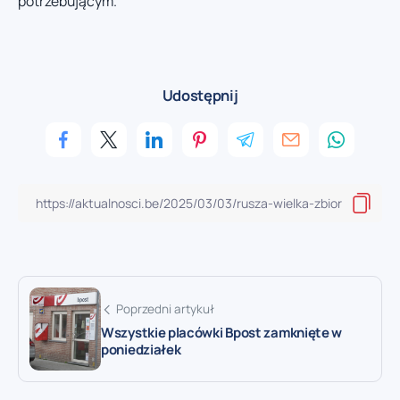
potrzebującym.
Udostępnij
Poprzedni artykuł
Wszystkie placówki Bpost zamknięte w
poniedziałek