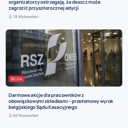
organizatorzy ostrzegają, że deszcz może
zagrozić przyszłorocznej edycji
78 Wyświetleń
BELGIA
Darmowe akcje dla pracowników z
obowiązkowymi składkami – przełomowy wyrok
belgijskiego Sądu Kasacyjnego
80 Wyświetleń