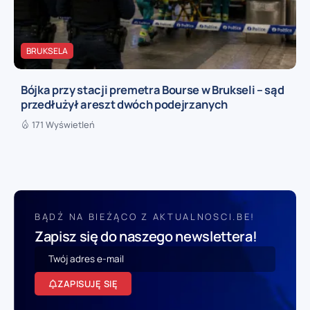
BRUKSELA
Bójka przy stacji premetra Bourse w Brukseli – sąd
przedłużył areszt dwóch podejrzanych
171 Wyświetleń
BĄDŹ NA BIEŻĄCO Z AKTUALNOSCI.BE!
Zapisz się do naszego newslettera!
ZAPISUJĘ SIĘ