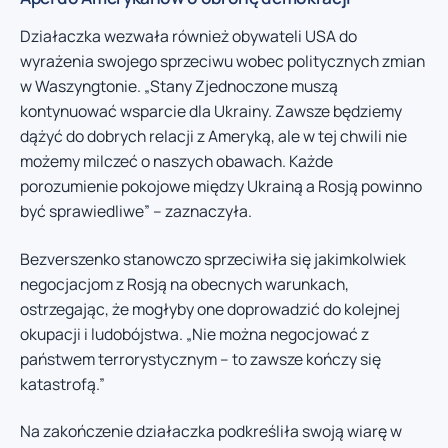
Działaczka wezwała również obywateli USA do
wyrażenia swojego sprzeciwu wobec politycznych zmian
w Waszyngtonie. „Stany Zjednoczone muszą
kontynuować wsparcie dla Ukrainy. Zawsze będziemy
dążyć do dobrych relacji z Ameryką, ale w tej chwili nie
możemy milczeć o naszych obawach. Każde
porozumienie pokojowe między Ukrainą a Rosją powinno
być sprawiedliwe” – zaznaczyła.
Bezverszenko stanowczo sprzeciwiła się jakimkolwiek
negocjacjom z Rosją na obecnych warunkach,
ostrzegając, że mogłyby one doprowadzić do kolejnej
okupacji i ludobójstwa. „Nie można negocjować z
państwem terrorystycznym – to zawsze kończy się
katastrofą.”
Na zakończenie działaczka podkreśliła swoją wiarę w