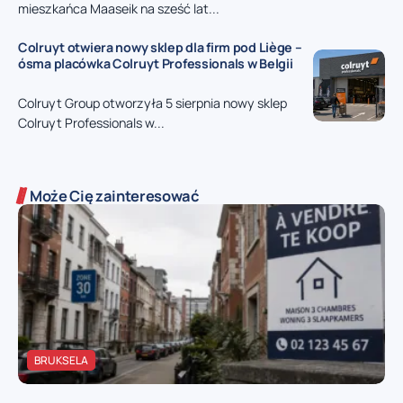
mieszkańca Maaseik na sześć lat...
Colruyt otwiera nowy sklep dla firm pod Liège –
ósma placówka Colruyt Professionals w Belgii
Colruyt Group otworzyła 5 sierpnia nowy sklep
Colruyt Professionals w...
Może Cię zainteresować
BRUKSELA