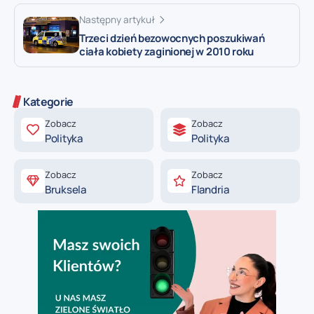
Następny artykuł
Trzeci dzień bezowocnych poszukiwań
ciała kobiety zaginionej w 2010 roku
Kategorie
Zobacz
Zobacz
Polityka
Polityka
Zobacz
Zobacz
Bruksela
Flandria