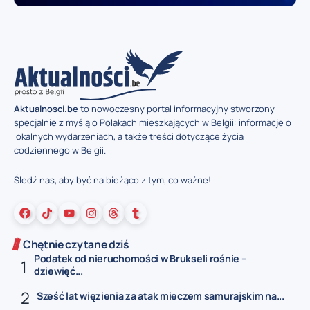
Aktualnosci.be
to nowoczesny portal informacyjny stworzony
specjalnie z myślą o Polakach mieszkających w Belgii: informacje o
lokalnych wydarzeniach, a także treści dotyczące życia
codziennego w Belgii.
Śledź nas, aby być na bieżąco z tym, co ważne!
Chętnie czytane dziś
Podatek od nieruchomości w Brukseli rośnie –
dziewięć...
Sześć lat więzienia za atak mieczem samurajskim na...