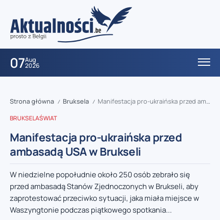
07
Aug
2026
Strona główna
Bruksela
Manifestacja pro-ukraińska przed ambasadą USA w Brukseli
/
/
BRUKSELA
ŚWIAT
Manifestacja pro-ukraińska przed
ambasadą USA w Brukseli
W niedzielne popołudnie około 250 osób zebrało się
przed ambasadą Stanów Zjednoczonych w Brukseli, aby
zaprotestować przeciwko sytuacji, jaka miała miejsce w
Waszyngtonie podczas piątkowego spotkania...