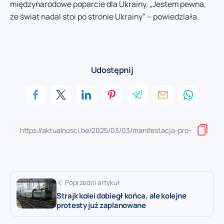
międzynarodowe poparcie dla Ukrainy. „Jestem pewna,
że świat nadal stoi po stronie Ukrainy” – powiedziała.
Udostępnij
Poprzedni artykuł
Strajk kolei dobiegł końca, ale kolejne
protesty już zaplanowane