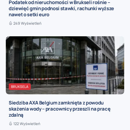
Podatek od nieruchomości w Brukseli rośnie –
dziewięć gmin podnosi stawki, rachunki wyższe
nawet o setki euro
249 Wyświetleń
BRUKSELA
Siedziba AXA Belgium zamknięta z powodu
skażenia wody – pracownicy przeszli na pracę
zdalną
122 Wyświetleń