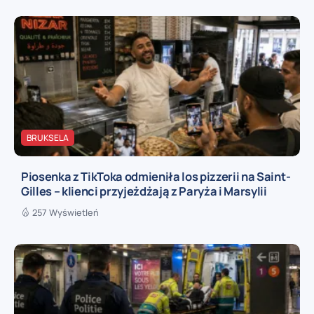
BRUKSELA
Piosenka z TikToka odmieniła los pizzerii na Saint-
Gilles – klienci przyjeżdżają z Paryża i Marsylii
257 Wyświetleń