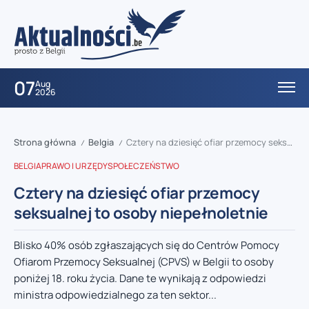
07
Aug
2026
Strona główna
Belgia
Cztery na dziesięć ofiar przemocy seksualnej to osoby niepełnoletnie
/
/
BELGIA
PRAWO I URZĘDY
SPOŁECZEŃSTWO
Cztery na dziesięć ofiar przemocy
seksualnej to osoby niepełnoletnie
Blisko 40% osób zgłaszających się do Centrów Pomocy
Ofiarom Przemocy Seksualnej (CPVS) w Belgii to osoby
poniżej 18. roku życia. Dane te wynikają z odpowiedzi
ministra odpowiedzialnego za ten sektor...