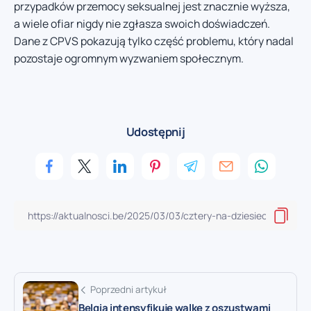
przypadków przemocy seksualnej jest znacznie wyższa,
a wiele ofiar nigdy nie zgłasza swoich doświadczeń.
Dane z CPVS pokazują tylko część problemu, który nadal
pozostaje ogromnym wyzwaniem społecznym.
Udostępnij
Poprzedni artykuł
Belgia intensyfikuje walkę z oszustwami