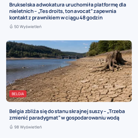
Brukselska adwokatura uruchomiła platformę dla
nieletnich – „Tes droits, ton avocat” zapewnia
kontakt z prawnikiem w ciągu 48 godzin
50 Wyświetleń
BELGIA
Belgia zbliża się do stanu skrajnej suszy – „Trzeba
zmienić paradygmat” w gospodarowaniu wodą
98 Wyświetleń