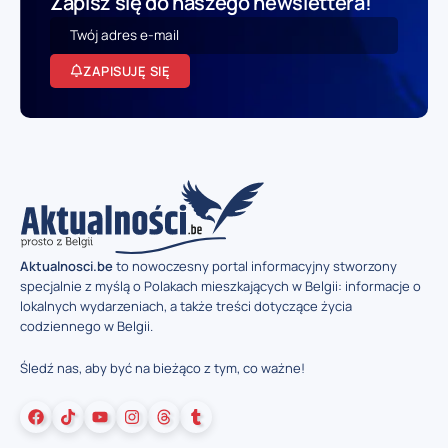
Zapisz się do naszego newslettera!
ZAPISUJĘ SIĘ
Aktualnosci.be
to nowoczesny portal informacyjny stworzony
specjalnie z myślą o Polakach mieszkających w Belgii: informacje o
lokalnych wydarzeniach, a także treści dotyczące życia
codziennego w Belgii.
Śledź nas, aby być na bieżąco z tym, co ważne!