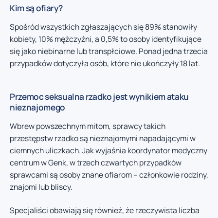
Kim są ofiary?
Spośród wszystkich zgłaszających się 89% stanowiły
kobiety, 10% mężczyźni, a 0,5% to osoby identyfikujące
się jako niebinarne lub transpłciowe. Ponad jedna trzecia
przypadków dotyczyła osób, które nie ukończyły 18 lat.
Przemoc seksualna rzadko jest wynikiem ataku
nieznajomego
Wbrew powszechnym mitom, sprawcy takich
przestępstw rzadko są nieznajomymi napadającymi w
ciemnych uliczkach. Jak wyjaśnia koordynator medyczny
centrum w Genk, w trzech czwartych przypadków
sprawcami są osoby znane ofiarom – członkowie rodziny,
znajomi lub bliscy.
Specjaliści obawiają się również, że rzeczywista liczba