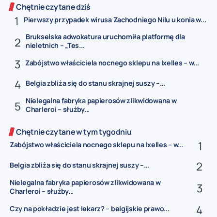
Chętnie czytane dziś
Pierwszy przypadek wirusa Zachodniego Nilu u konia w...
Brukselska adwokatura uruchomiła platformę dla
nieletnich – „Tes...
Zabójstwo właściciela nocnego sklepu na Ixelles – w...
Belgia zbliża się do stanu skrajnej suszy –...
Nielegalna fabryka papierosów zlikwidowana w
Charleroi – służby...
Chętnie czytane w tym tygodniu
Zabójstwo właściciela nocnego sklepu na Ixelles – w...
Belgia zbliża się do stanu skrajnej suszy –...
Nielegalna fabryka papierosów zlikwidowana w
Charleroi – służby...
Czy na pokładzie jest lekarz? – belgijskie prawo...