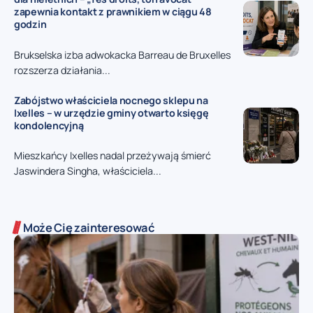
zapewnia kontakt z prawnikiem w ciągu 48
godzin
Brukselska izba adwokacka Barreau de Bruxelles
rozszerza działania...
Zabójstwo właściciela nocnego sklepu na
Ixelles – w urzędzie gminy otwarto księgę
kondolencyjną
Mieszkańcy Ixelles nadal przeżywają śmierć
Jaswindera Singha, właściciela...
Może Cię zainteresować