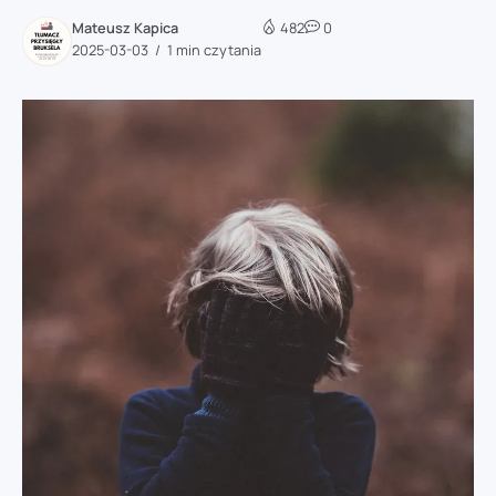
Mateusz Kapica
482
0
2025-03-03
1 min czytania