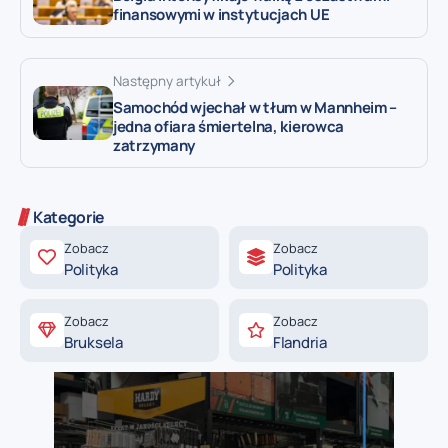
finansowymi w instytucjach UE
Następny artykuł
Samochód wjechał w tłum w Mannheim –
jedna ofiara śmiertelna, kierowca
zatrzymany
Kategorie
Zobacz
Zobacz
Polityka
Polityka
Zobacz
Zobacz
Bruksela
Flandria