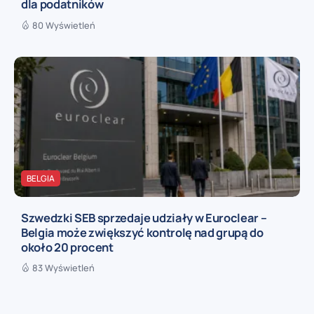
dla podatników
80 Wyświetleń
BELGIA
Szwedzki SEB sprzedaje udziały w Euroclear –
Belgia może zwiększyć kontrolę nad grupą do
około 20 procent
83 Wyświetleń