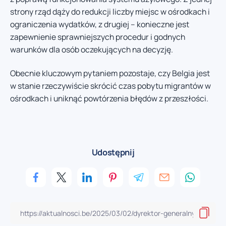
strony rząd dąży do redukcji liczby miejsc w ośrodkach i
ograniczenia wydatków, z drugiej – konieczne jest
zapewnienie sprawniejszych procedur i godnych
warunków dla osób oczekujących na decyzję.
Obecnie kluczowym pytaniem pozostaje, czy Belgia jest
w stanie rzeczywiście skrócić czas pobytu migrantów w
ośrodkach i uniknąć powtórzenia błędów z przeszłości.
Udostępnij