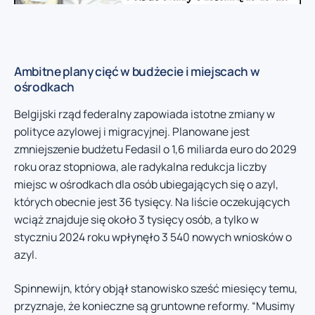
Ambitne plany cięć w budżecie i miejscach w
ośrodkach
Belgijski rząd federalny zapowiada istotne zmiany w
polityce azylowej i migracyjnej. Planowane jest
zmniejszenie budżetu Fedasil o 1,6 miliarda euro do 2029
roku oraz stopniowa, ale radykalna redukcja liczby
miejsc w ośrodkach dla osób ubiegających się o azyl,
których obecnie jest 36 tysięcy. Na liście oczekujących
wciąż znajduje się około 3 tysięcy osób, a tylko w
styczniu 2024 roku wpłynęło 3 540 nowych wniosków o
azyl.
Spinnewijn, który objął stanowisko sześć miesięcy temu,
przyznaje, że konieczne są gruntowne reformy. “Musimy