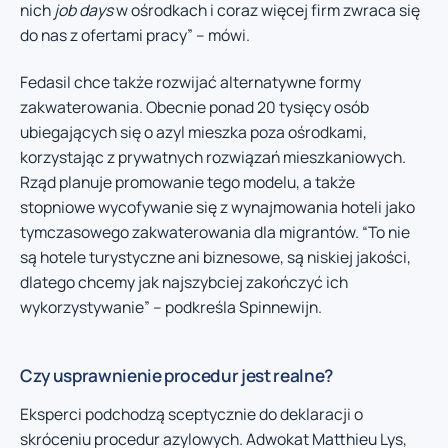
nich
job days
w ośrodkach i coraz więcej firm zwraca się
do nas z ofertami pracy” – mówi.
Fedasil chce także rozwijać alternatywne formy
zakwaterowania. Obecnie ponad 20 tysięcy osób
ubiegających się o azyl mieszka poza ośrodkami,
korzystając z prywatnych rozwiązań mieszkaniowych.
Rząd planuje promowanie tego modelu, a także
stopniowe wycofywanie się z wynajmowania hoteli jako
tymczasowego zakwaterowania dla migrantów. “To nie
są hotele turystyczne ani biznesowe, są niskiej jakości,
dlatego chcemy jak najszybciej zakończyć ich
wykorzystywanie” – podkreśla Spinnewijn.
Czy usprawnienie procedur jest realne?
Eksperci podchodzą sceptycznie do deklaracji o
skróceniu procedur azylowych. Adwokat Matthieu Lys,