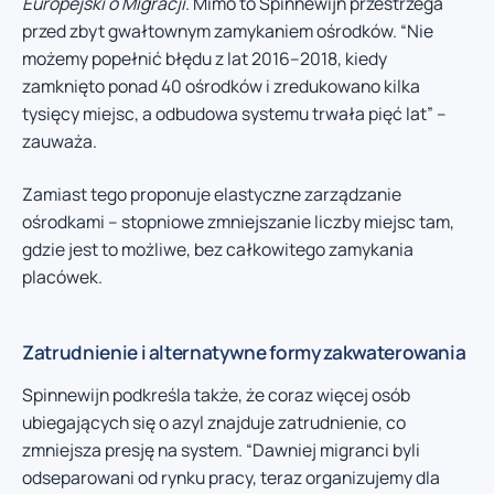
Europejski o Migracji
. Mimo to Spinnewijn przestrzega
przed zbyt gwałtownym zamykaniem ośrodków. “Nie
możemy popełnić błędu z lat 2016–2018, kiedy
zamknięto ponad 40 ośrodków i zredukowano kilka
tysięcy miejsc, a odbudowa systemu trwała pięć lat” –
zauważa.
Zamiast tego proponuje elastyczne zarządzanie
ośrodkami – stopniowe zmniejszanie liczby miejsc tam,
gdzie jest to możliwe, bez całkowitego zamykania
placówek.
Zatrudnienie i alternatywne formy zakwaterowania
Spinnewijn podkreśla także, że coraz więcej osób
ubiegających się o azyl znajduje zatrudnienie, co
zmniejsza presję na system. “Dawniej migranci byli
odseparowani od rynku pracy, teraz organizujemy dla