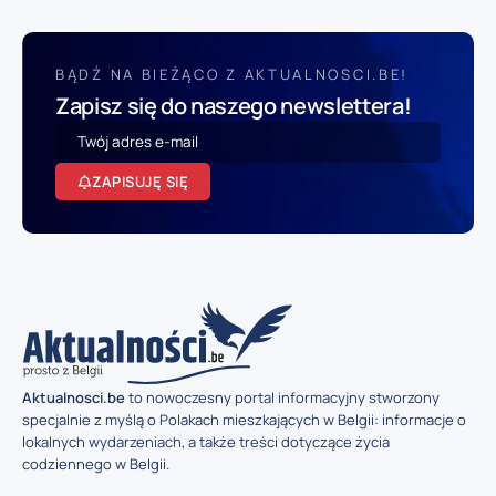
BĄDŹ NA BIEŻĄCO Z AKTUALNOSCI.BE!
Zapisz się do naszego newslettera!
ZAPISUJĘ SIĘ
Aktualnosci.be
to nowoczesny portal informacyjny stworzony
specjalnie z myślą o Polakach mieszkających w Belgii: informacje o
lokalnych wydarzeniach, a także treści dotyczące życia
codziennego w Belgii.