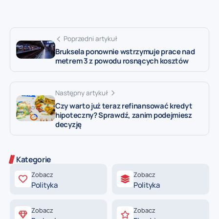
Poprzedni artykuł
Bruksela ponownie wstrzymuje prace nad
metrem 3 z powodu rosnących kosztów
Następny artykuł
Czy warto już teraz refinansować kredyt
hipoteczny? Sprawdź, zanim podejmiesz
decyzję
Kategorie
Zobacz
Zobacz
Polityka
Polityka
Zobacz
Zobacz