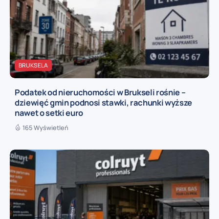
BRUKSELA
Podatek od nieruchomości w Brukseli rośnie –
dziewięć gmin podnosi stawki, rachunki wyższe
nawet o setki euro
165 Wyświetleń