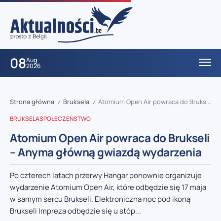
08
Aug
2026
Strona główna
Bruksela
Atomium Open Air powraca do Brukseli – Anyma główną gwiazdą wydarzenia
/
/
BRUKSELA
SPOŁECZEŃSTWO
Atomium Open Air powraca do Brukseli
– Anyma główną gwiazdą wydarzenia
Po czterech latach przerwy Hangar ponownie organizuje
wydarzenie Atomium Open Air, które odbędzie się 17 maja
w samym sercu Brukseli. Elektroniczna noc pod ikoną
Brukseli Impreza odbędzie się u stóp...