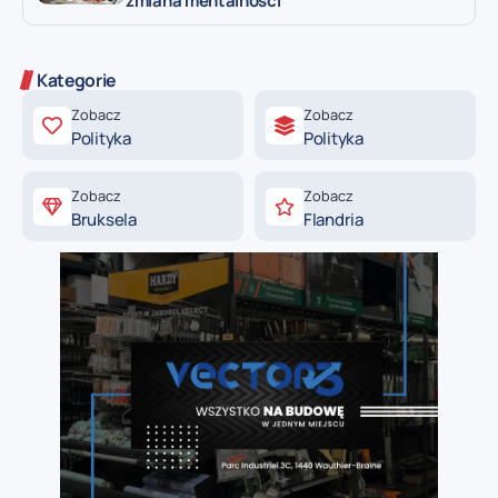
zmiana mentalności
Kategorie
Zobacz
Zobacz
Polityka
Polityka
Zobacz
Zobacz
Bruksela
Flandria