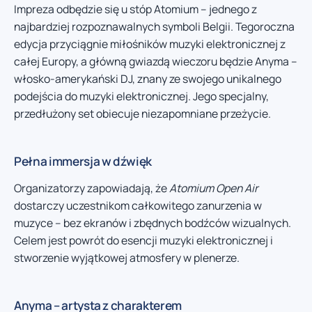
Impreza odbędzie się u stóp Atomium – jednego z
najbardziej rozpoznawalnych symboli Belgii. Tegoroczna
edycja przyciągnie miłośników muzyki elektronicznej z
całej Europy, a główną gwiazdą wieczoru będzie Anyma –
włosko-amerykański DJ, znany ze swojego unikalnego
podejścia do muzyki elektronicznej. Jego specjalny,
przedłużony set obiecuje niezapomniane przeżycie.
Pełna immersja w dźwięk
Organizatorzy zapowiadają, że
Atomium Open Air
dostarczy uczestnikom całkowitego zanurzenia w
muzyce – bez ekranów i zbędnych bodźców wizualnych.
Celem jest powrót do esencji muzyki elektronicznej i
stworzenie wyjątkowej atmosfery w plenerze.
Anyma – artysta z charakterem