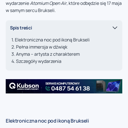
wydarzenie
Atomium Open Air
, które odbędzie się 17 maja
w samym sercu Brukseli.
Spis treści
Elektroniczna noc pod ikoną Brukseli
Pełna immersja w dźwięk
Anyma – artysta z charakterem
Szczegóły wydarzenia
Elektroniczna noc pod ikoną Brukseli