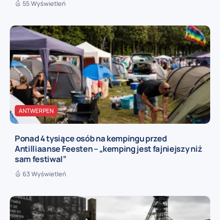
55 Wyświetleń
ANTWERPEN
Ponad 4 tysiące osób na kempingu przed
Antilliaanse Feesten – „kemping jest fajniejszy niż
sam festiwal”
63 Wyświetleń