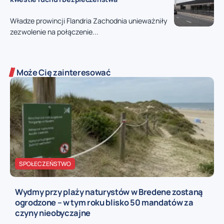
Władze prowincji Flandria Zachodnia unieważniły
zezwolenie na połączenie...
Może Cię zainteresować
SPOŁECZEŃSTWO
Wydmy przy plaży naturystów w Bredene zostaną
ogrodzone – w tym roku blisko 50 mandatów za
czyny nieobyczajne