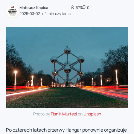
Mateusz Kapica
673
0
2025-03-02
1 min czytania
Photo by
Fisnik Murtezi
on
Unsplash
Po czterech latach przerwy Hangar ponownie organizuje