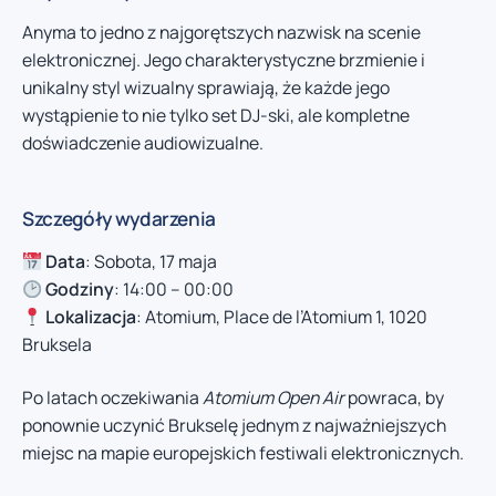
Anyma to jedno z najgorętszych nazwisk na scenie
elektronicznej. Jego charakterystyczne brzmienie i
unikalny styl wizualny sprawiają, że każde jego
wystąpienie to nie tylko set DJ-ski, ale kompletne
doświadczenie audiowizualne.
Szczegóły wydarzenia
Data
: Sobota, 17 maja
Godziny
: 14:00 – 00:00
Lokalizacja
: Atomium, Place de l’Atomium 1, 1020
Bruksela
Po latach oczekiwania
Atomium Open Air
powraca, by
ponownie uczynić Brukselę jednym z najważniejszych
miejsc na mapie europejskich festiwali elektronicznych.