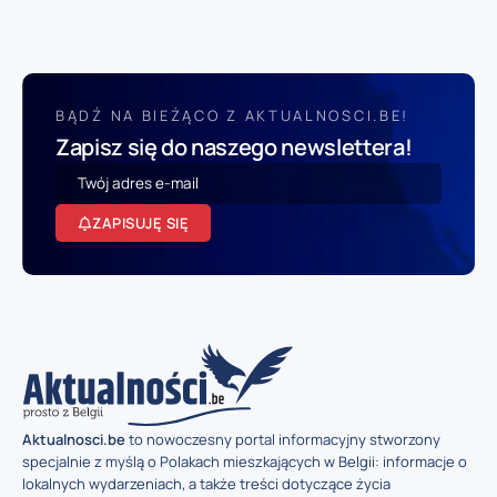
BĄDŹ NA BIEŻĄCO Z AKTUALNOSCI.BE!
Zapisz się do naszego newslettera!
ZAPISUJĘ SIĘ
Aktualnosci.be
to nowoczesny portal informacyjny stworzony
specjalnie z myślą o Polakach mieszkających w Belgii: informacje o
lokalnych wydarzeniach, a także treści dotyczące życia