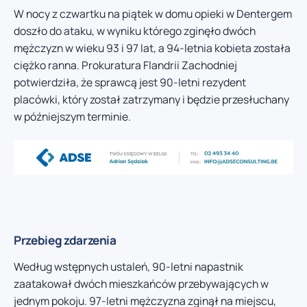
W nocy z czwartku na piątek w domu opieki w Dentergem
doszło do ataku, w wyniku którego zginęło dwóch
mężczyzn w wieku 93 i 97 lat, a 94-letnia kobieta została
ciężko ranna. Prokuratura Flandrii Zachodniej
potwierdziła, że sprawcą jest 90-letni rezydent
placówki, który został zatrzymany i będzie przesłuchany
w późniejszym terminie.
Przebieg zdarzenia
Według wstępnych ustaleń, 90-letni napastnik
zaatakował dwóch mieszkańców przebywających w
jednym pokoju. 97-letni mężczyzna zginął na miejscu,