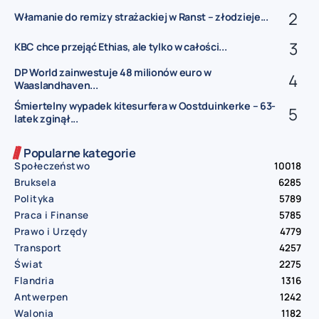
Włamanie do remizy strażackiej w Ranst – złodzieje...
KBC chce przejąć Ethias, ale tylko w całości...
DP World zainwestuje 48 milionów euro w
Waaslandhaven...
Śmiertelny wypadek kitesurfera w Oostduinkerke – 63-
latek zginął...
Popularne kategorie
Społeczeństwo
10018
Bruksela
6285
Polityka
5789
Praca i Finanse
5785
Prawo i Urzędy
4779
Transport
4257
Świat
2275
Flandria
1316
Antwerpen
1242
Walonia
1182