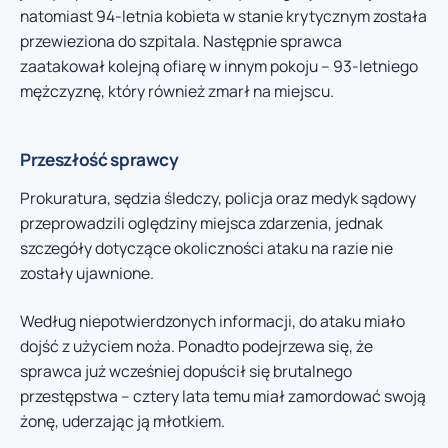
natomiast 94-letnia kobieta w stanie krytycznym została
przewieziona do szpitala. Następnie sprawca
zaatakował kolejną ofiarę w innym pokoju – 93-letniego
mężczyznę, który również zmarł na miejscu.
Przeszłość sprawcy
Prokuratura, sędzia śledczy, policja oraz medyk sądowy
przeprowadzili oględziny miejsca zdarzenia, jednak
szczegóły dotyczące okoliczności ataku na razie nie
zostały ujawnione.
Według niepotwierdzonych informacji, do ataku miało
dojść z użyciem noża. Ponadto podejrzewa się, że
sprawca już wcześniej dopuścił się brutalnego
przestępstwa – cztery lata temu miał zamordować swoją
żonę, uderzając ją młotkiem.