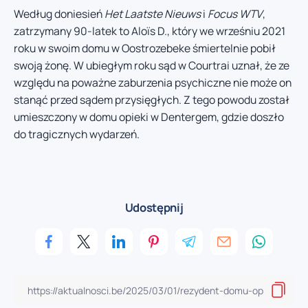
Według doniesień
Het Laatste Nieuws
i
Focus WTV
,
zatrzymany 90-latek to Aloïs D., który we wrześniu 2021
roku w swoim domu w Oostrozebeke śmiertelnie pobił
swoją żonę. W ubiegłym roku sąd w Courtrai uznał, że ze
względu na poważne zaburzenia psychiczne nie może on
stanąć przed sądem przysięgłych. Z tego powodu został
umieszczony w domu opieki w Dentergem, gdzie doszło
do tragicznych wydarzeń.
Udostępnij