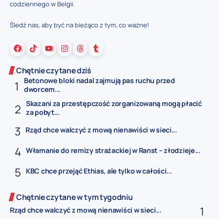
codziennego w Belgii.
Śledź nas, aby być na bieżąco z tym, co ważne!
Chętnie czytane dziś
Betonowe bloki nadal zajmują pas ruchu przed
dworcem...
Skazani za przestępczość zorganizowaną mogą płacić
za pobyt...
Rząd chce walczyć z mową nienawiści w sieci...
Włamanie do remizy strażackiej w Ranst – złodzieje...
KBC chce przejąć Ethias, ale tylko w całości...
Chętnie czytane w tym tygodniu
Rząd chce walczyć z mową nienawiści w sieci...