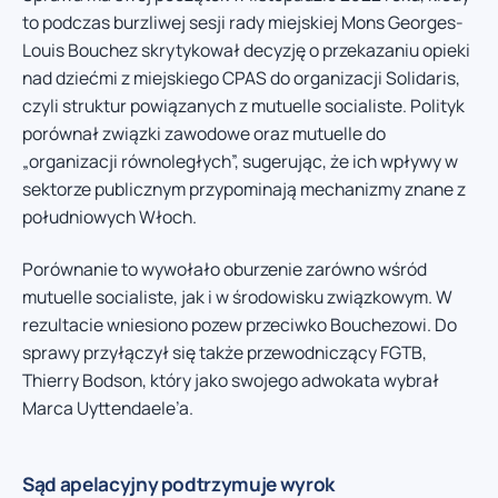
to podczas burzliwej sesji rady miejskiej Mons Georges-
Louis Bouchez skrytykował decyzję o przekazaniu opieki
nad dziećmi z miejskiego CPAS do organizacji Solidaris,
czyli struktur powiązanych z mutuelle socialiste. Polityk
porównał związki zawodowe oraz mutuelle do
„organizacji równoległych”, sugerując, że ich wpływy w
sektorze publicznym przypominają mechanizmy znane z
południowych Włoch.
Porównanie to wywołało oburzenie zarówno wśród
mutuelle socialiste, jak i w środowisku związkowym. W
rezultacie wniesiono pozew przeciwko Bouchezowi. Do
sprawy przyłączył się także przewodniczący FGTB,
Thierry Bodson, który jako swojego adwokata wybrał
Marca Uyttendaele’a.
Sąd apelacyjny podtrzymuje wyrok