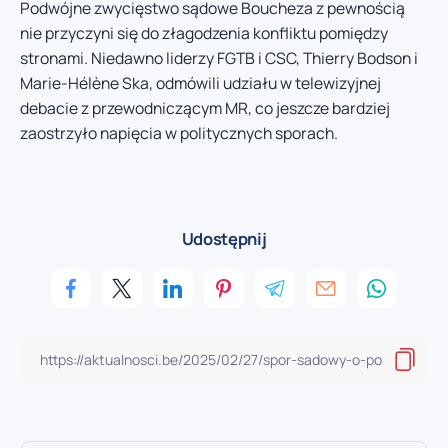
Podwójne zwycięstwo sądowe Boucheza z pewnością
nie przyczyni się do złagodzenia konfliktu pomiędzy
stronami. Niedawno liderzy FGTB i CSC, Thierry Bodson i
Marie-Hélène Ska, odmówili udziału w telewizyjnej
debacie z przewodniczącym MR, co jeszcze bardziej
zaostrzyło napięcia w politycznych sporach.
Udostępnij