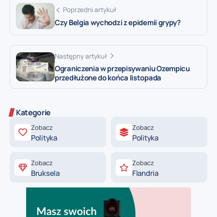
Poprzedni artykuł
Czy Belgia wychodzi z epidemii grypy?
Następny artykuł
Ograniczenia w przepisywaniu Ozempicu
przedłużone do końca listopada
Kategorie
Zobacz
Zobacz
Polityka
Polityka
Zobacz
Zobacz
Bruksela
Flandria