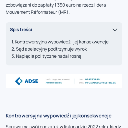
zobowiązani do zapłaty 1 350 euro na rzecz lidera
Mouvement Réformateur (MR).
Spis treści
Kontrowersyjna wypowiedź i jej konsekwencje
Sąd apelacyjny podtrzymuje wyrok
Napięcia polityczne nadal rosną
Kontrowersyjna wypowiedź i jej konsekwencje
Sprawa ma swój początek w listopadzie 2022 roku, kiedy