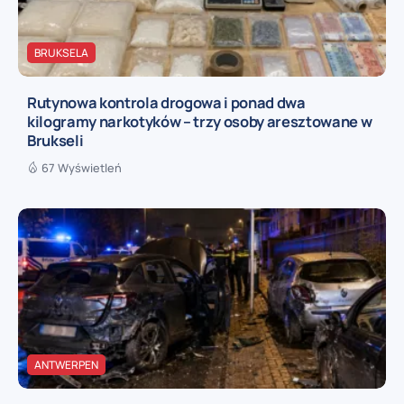
BRUKSELA
Rutynowa kontrola drogowa i ponad dwa
kilogramy narkotyków – trzy osoby aresztowane w
Brukseli
67 Wyświetleń
ANTWERPEN