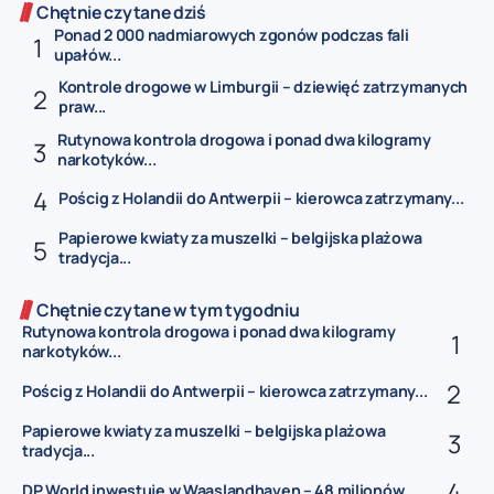
Chętnie czytane dziś
Ponad 2 000 nadmiarowych zgonów podczas fali
upałów...
Kontrole drogowe w Limburgii – dziewięć zatrzymanych
praw...
Rutynowa kontrola drogowa i ponad dwa kilogramy
narkotyków...
Pościg z Holandii do Antwerpii – kierowca zatrzymany...
Papierowe kwiaty za muszelki – belgijska plażowa
tradycja...
Chętnie czytane w tym tygodniu
Rutynowa kontrola drogowa i ponad dwa kilogramy
narkotyków...
Pościg z Holandii do Antwerpii – kierowca zatrzymany...
Papierowe kwiaty za muszelki – belgijska plażowa
tradycja...
DP World inwestuje w Waaslandhaven – 48 milionów...