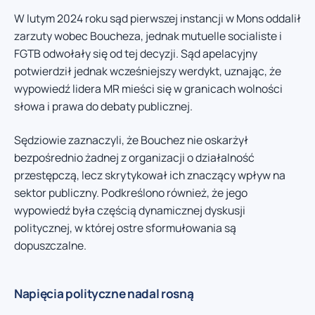
W lutym 2024 roku sąd pierwszej instancji w Mons oddalił
zarzuty wobec Boucheza, jednak mutuelle socialiste i
FGTB odwołały się od tej decyzji. Sąd apelacyjny
potwierdził jednak wcześniejszy werdykt, uznając, że
wypowiedź lidera MR mieści się w granicach wolności
słowa i prawa do debaty publicznej.
Sędziowie zaznaczyli, że Bouchez nie oskarżył
bezpośrednio żadnej z organizacji o działalność
przestępczą, lecz skrytykował ich znaczący wpływ na
sektor publiczny. Podkreślono również, że jego
wypowiedź była częścią dynamicznej dyskusji
politycznej, w której ostre sformułowania są
dopuszczalne.
Napięcia polityczne nadal rosną